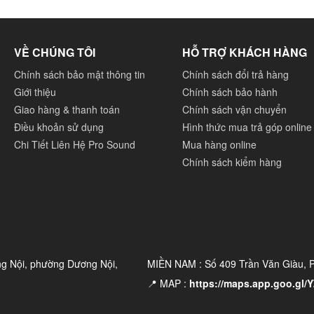
VỀ CHÚNG TÔI
HỖ TRỢ KHÁCH HÀNG
Chính sách bảo mật thông tin
Chính sách đổi trả hàng
Giới thiệu
Chính sách bảo hành
Giao hàng & thanh toán
Chính sách vận chuyển
Điều khoản sử dụng
Hình thức mua trả góp online
Chi Tiết Liên Hệ Pro Sound
Mua hàng online
Chính sách kiểm hàng
ng Nội, phường Dương Nội,
MIỀN NAM : Số 409 Trần Văn Giàu,
📍 MAP :
https://maps.app.goo.gl