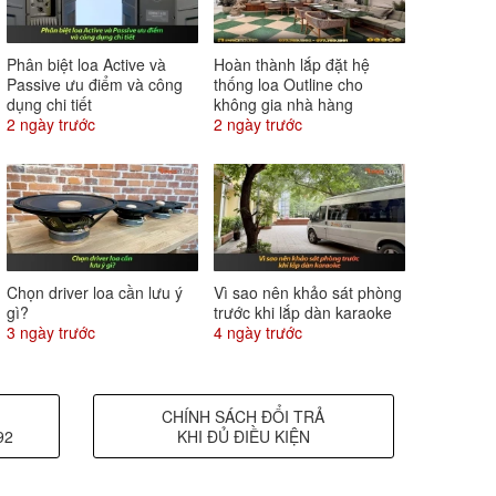
Phân biệt loa Active và
Hoàn thành lắp đặt hệ
Passive ưu điểm và công
thống loa Outline cho
dụng chi tiết
không gia nhà hàng
2 ngày trước
2 ngày trước
Chọn driver loa cần lưu ý
Vì sao nên khảo sát phòng
gì?
trước khi lắp dàn karaoke
3 ngày trước
4 ngày trước
CHÍNH SÁCH ĐỔI TRẢ
92
KHI ĐỦ ĐIỀU KIỆN