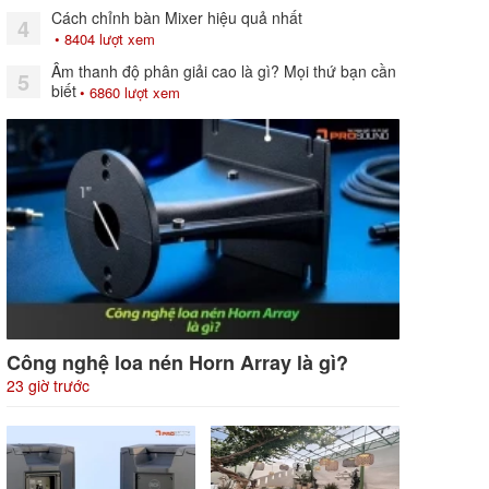
Cách chỉnh bàn Mixer hiệu quả nhất
4
• 8404 lượt xem
Âm thanh độ phân giải cao là gì? Mọi thứ bạn cần
5
biết
• 6860 lượt xem
Công nghệ loa nén Horn Array là gì?
23 giờ trước