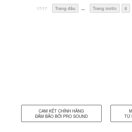
17/17
Trang đầu
...
Trang trước
8
CAM KẾT CHÍNH HÃNG
M
ĐẢM BẢO BỞI PRO SOUND
TỪ 