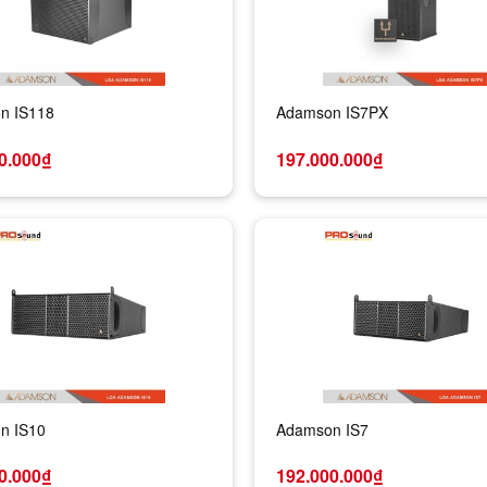
n IS118
Adamson IS7PX
0.000₫
197.000.000₫
n IS10
Adamson IS7
0.000₫
192.000.000₫