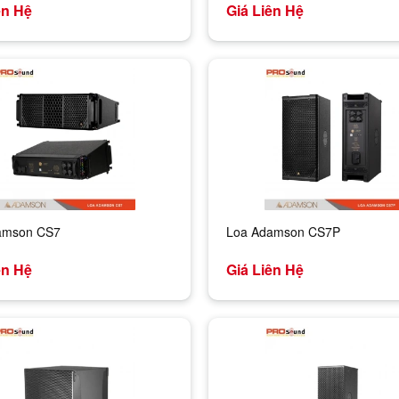
ên Hệ
Giá Liên Hệ
amson CS7
Loa Adamson CS7P
ên Hệ
Giá Liên Hệ