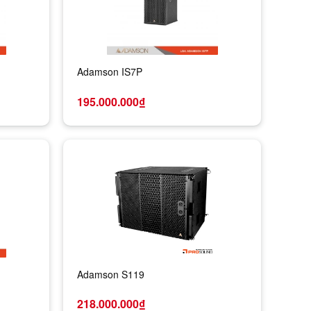
Adamson IS7P
195.000.000₫
Adamson S119
218.000.000₫