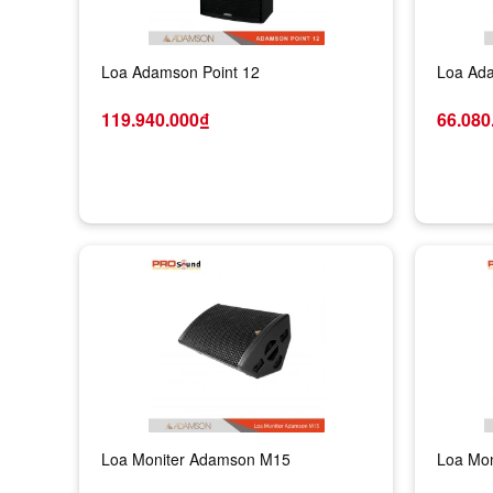
Loa Adamson Point 12
Loa Ada
119.940.000₫
66.080
Loa Moniter Adamson M15
Loa Mo