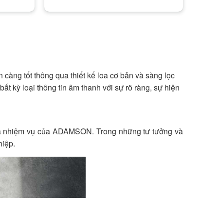
ng tốt thông qua thiết kế loa cơ bản và sàng lọc
 kỳ loại thông tin âm thanh với sự rõ ràng, sự hiện
c là nhiệm vụ của ADAMSON. Trong những tư tưởng và
hiệp.