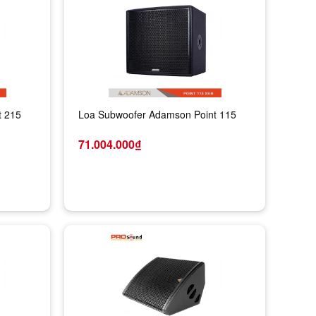
t 215
Loa Subwoofer Adamson Point 115
71.004.000₫