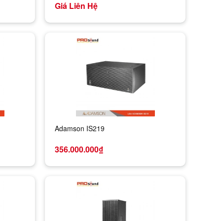
Giá Liên Hệ
Adamson IS219
356.000.000₫