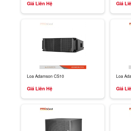
Giá Liên Hệ
Giá Li
Loa Adamson CS10
Loa Ad
Giá Liên Hệ
Giá Li