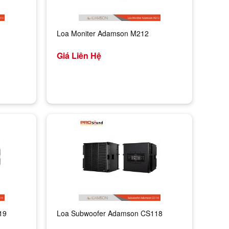
Loa Moniter Adamson M212
Giá Liên Hệ
19
Loa Subwoofer Adamson CS118