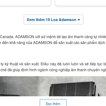
Xem thêm 19 Loa Adamson
anada. ADAMSON với sứ mệnh tái tạo âm thanh càng tự nhiên cà
n đến khả năng của ADAMSON để sản xuất các sản phẩm dịch bất
y kỹ thuật và sản xuất. Điều này đã luôn luôn và sẽ tiếp tụ
g chế đã giúp định hình ngành công nghiệp âm thanh chuyên ng
Đọc thêm