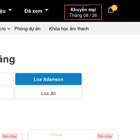
0
Khuyến mại
ệu
Đã xem
Tháng 08 / 26
cro
Phòng dự án
Khóa học âm thanh
ãng
Loa Adamson
Loa Jbl
Bán chạy
Bán chạy