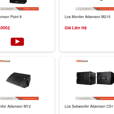
mson Point 8
Loa Moniter Adamson M215
.000₫
Giá Liên Hệ
nitor Adamson M12
Loa Subwoofer Adamson CS1