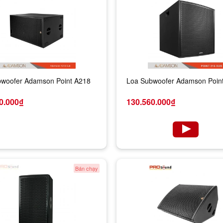
woofer Adamson Point A218
Loa Subwoofer Adamson Poin
0.000₫
130.560.000₫
Bán chạy