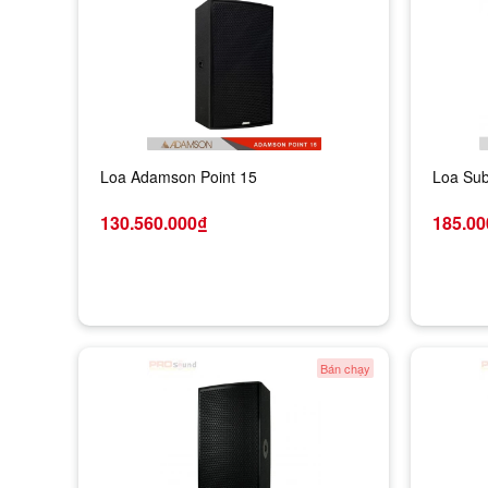
Loa Adamson Point 15
Loa Sub
130.560.000₫
185.00
Bán chạy