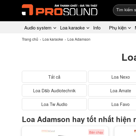
Audio system
Loa karaoke
Info
Phụ kiện
Trang chủ
Loa karaoke
Loa Adamson
Lo
Tất cả
Loa Nexo
Loa D&b Audiotechnik
Loa Amate
Loa Tw Audio
Loa Favo
Loa Adamson hay tốt nhất hiện 
Bán chạy