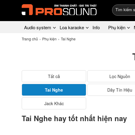
Audio system
Loa karaoke
Info
Phụ kiện
Trang chủ
Phụ kiện
Tai Nghe
Tất cả
Lọc Nguồn
Tai Nghe
Dây Tín Hiệu
Jack Khác
Tai Nghe hay tốt nhất hiện nay