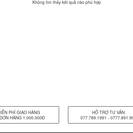
Không tìm thấy kết quả nào phù hợp
IỄN PHÍ GIAO HÀNG
HỖ TRỢ TƯ VẤN
ĐƠN HÀNG 1.000.000Đ
077.789.1991 - 0777.891.9