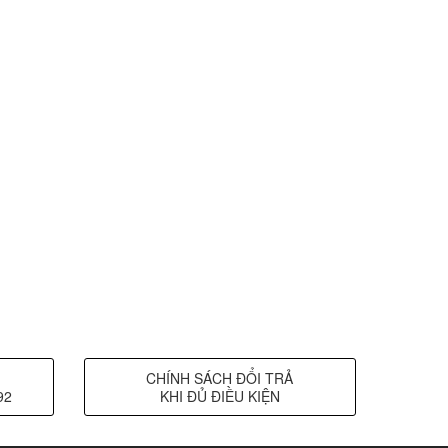
CHÍNH SÁCH ĐỔI TRẢ
92
KHI ĐỦ ĐIỀU KIỆN