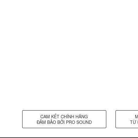
CAM KẾT CHÍNH HÃNG
M
ĐẢM BẢO BỞI PRO SOUND
TỪ 