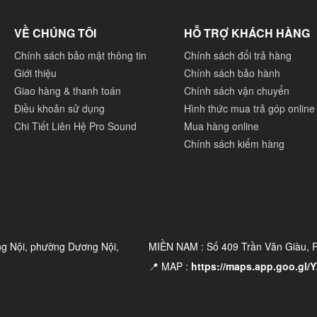
VỀ CHÚNG TÔI
HỖ TRỢ KHÁCH HÀNG
Chính sách bảo mật thông tin
Chính sách đổi trả hàng
Giới thiệu
Chính sách bảo hành
Giao hàng & thanh toán
Chính sách vận chuyển
Điều khoản sử dụng
Hình thức mua trả góp online
Chi Tiết Liên Hệ Pro Sound
Mua hàng online
Chính sách kiểm hàng
ng Nội, phường Dương Nội,
MIỀN NAM : Số 409 Trần Văn Giàu,
📍 MAP :
https://maps.app.goo.gl