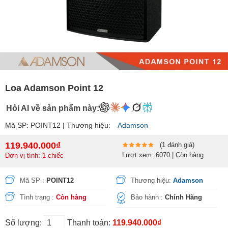
Loa Adamson Point 12
Hỏi AI về sản phẩm này:
Mã SP: POINT12 | Thương hiệu:
Adamson
119.940.000₫
(1 đánh giá)
Lượt xem: 6070 | Còn hàng
Đơn vị tính: 1 chiếc
Mã SP :
POINT12
Thương hiệu:
Adamson
Tình trạng :
Còn hàng
Bảo hành :
Chính Hãng
Số lượng:
Thanh toán:
119.940.000₫