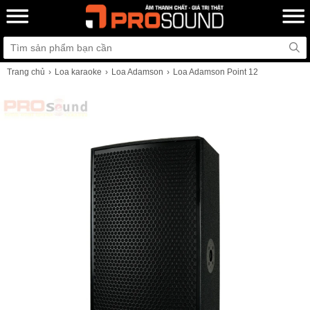
Trang chủ
Loa karaoke
Loa Adamson
Loa Adamson Point 12