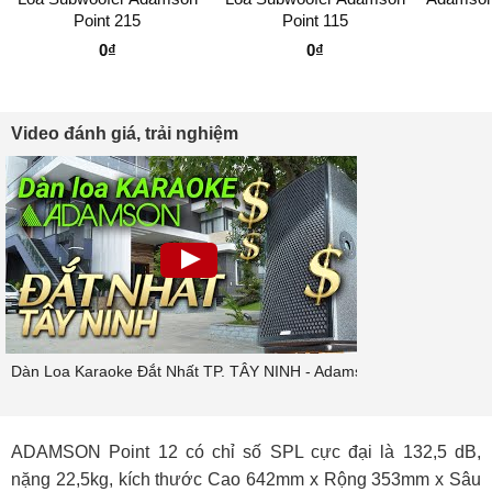
Point 215
Point 115
0₫
0₫
Video đánh giá, trải nghiệm
Dàn Loa Karaoke Đắt Nhất TP. TÂY NINH - Adamson Point 12
ADAMSON Point 12 có chỉ số SPL cực đại là 132,5 dB,
nặng 22,5kg, kích thước Cao 642mm x Rộng 353mm x Sâu