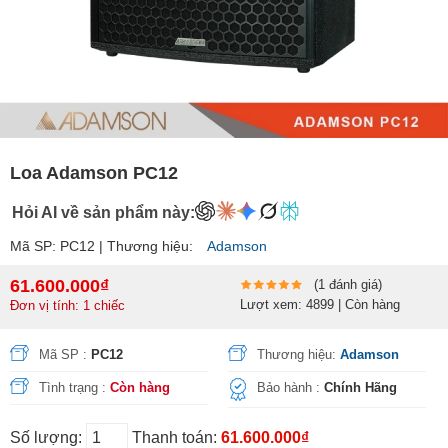
Loa Adamson PC12
Hỏi AI về sản phẩm này:
Mã SP: PC12 | Thương hiệu:
Adamson
61.600.000₫
(1 đánh giá)
Lượt xem: 4899 | Còn hàng
Đơn vị tính: 1 chiếc
Mã SP :
PC12
Thương hiệu:
Adamson
Tình trạng :
Còn hàng
Bảo hành :
Chính Hãng
Số lượng:
Thanh toán:
61.600.000₫