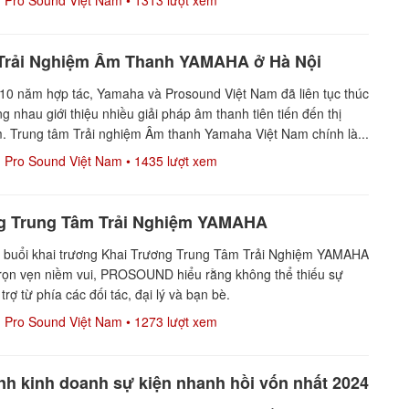
Pro Sound Việt Nam
• 1313 lượt xem
Trải Nghiệm Âm Thanh YAMAHA ở Hà Nội
10 năm hợp tác, Yamaha và Prosound Việt Nam đã liên tục thúc
g nhau giới thiệu nhiều giải pháp âm thanh tiên tiến đến thị
. Trung tâm Trải nghiệm Âm thanh Yamaha Việt Nam chính là...
Pro Sound Việt Nam
• 1435 lượt xem
g Trung Tâm Trải Nghiệm YAMAHA
 buổi khai trương Khai Trương Trung Tâm Trải Nghiệm YAMAHA
trọn vẹn niềm vui, PROSOUND hiểu rằng không thể thiếu sự
rợ từ phía các đối tác, đại lý và bạn bè.
Pro Sound Việt Nam
• 1273 lượt xem
h kinh doanh sự kiện nhanh hồi vốn nhất 2024