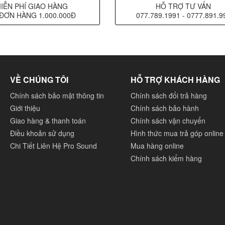
IỄN PHÍ GIAO HÀNG
HỖ TRỢ TƯ VẤN
ĐƠN HÀNG 1.000.000Đ
077.789.1991 - 0777.891.9
VỀ CHÚNG TÔI
HỖ TRỢ KHÁCH HÀNG
Chính sách bảo mật thông tin
Chính sách đổi trả hàng
Giới thiệu
Chính sách bảo hành
Giao hàng & thanh toán
Chính sách vận chuyển
Điều khoản sử dụng
Hình thức mua trả góp online
Chi Tiết Liên Hệ Pro Sound
Mua hàng online
Chính sách kiểm hàng