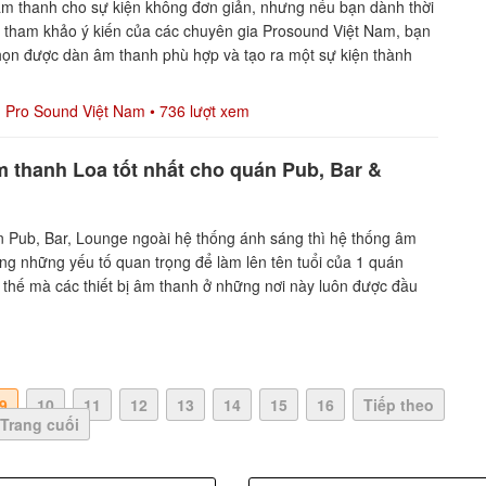
âm thanh cho sự kiện không đơn giản, nhưng nếu bạn dành thời
à tham khảo ý kiến của các chuyên gia Prosound Việt Nam, bạn
họn được dàn âm thanh phù hợp và tạo ra một sự kiện thành
Pro Sound Việt Nam
• 736 lượt xem
 thanh Loa tốt nhất cho quán Pub, Bar &
n Pub, Bar, Lounge ngoài hệ thống ánh sáng thì hệ thống âm
ong những yếu tố quan trọng để làm lên tên tuổi của 1 quán
 thế mà các thiết bị âm thanh ở những nơi này luôn được đầu
9
10
11
12
13
14
15
16
Tiếp theo
Trang cuối