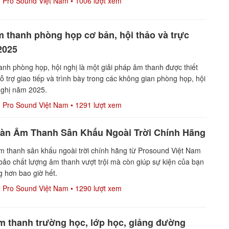
Pro Sound Việt Nam
• 1006 lượt xem
 thanh phòng họp cơ bản, hội thảo và trực
2025
nh phòng họp, hội nghị là một giải pháp âm thanh được thiết
ỗ trợ giao tiếp và trình bày trong các không gian phòng họp, hội
nghị năm 2025.
Pro Sound Việt Nam
• 1291 lượt xem
àn Âm Thanh Sân Khấu Ngoài Trời Chính Hãng
m thanh sân khấu ngoài trời chính hãng từ Prosound Việt Nam
ảo chất lượng âm thanh vượt trội mà còn giúp sự kiện của bạn
g hơn bao giờ hết.
Pro Sound Việt Nam
• 1290 lượt xem
m thanh trường học, lớp học, giảng đường