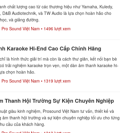
anh chất lượng cao từ các thương hiệu như Yamaha, Kuledy,
 D&B Audiotechnik, và TW Audio là lựa chọn hoàn hảo cho
 học, và giảng đường.
Pro Sound Việt Nam
• 1496 lượt xem
nh Karaoke Hi-End Cao Cấp Chính Hãng
ỉ là hình thức giải trí mà còn là cách thư giãn, kết nối bạn bè
 có trải nghiệm karaoke trọn vẹn, một dàn âm thanh karaoke hi-
lựa chọn hoàn hảo.
Pro Sound Việt Nam
• 1319 lượt xem
m Thanh Hội Trường Sự Kiện Chuyên Nghiệp
thuật giàu kinh nghiệm, Prosound Việt Nam tư vấn, thiết kế và
g âm thanh hội trường và sự kiện chuyên nghiệp tối ưu cho từng
nhu cầu của khách hàng.