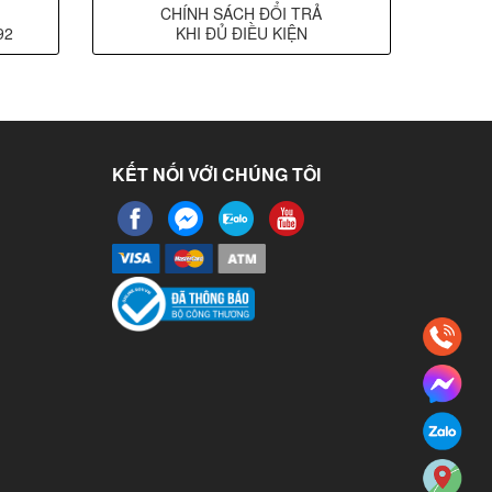
CHÍNH SÁCH ĐỔI TRẢ
92
KHI ĐỦ ĐIỀU KIỆN
KẾT NỐI VỚI CHÚNG TÔI