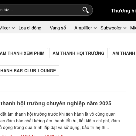
Thương hi
Mixer
Loa di động
Vang số
Amplifier
Subwoofer
Mi
ÂM THANH XEM PHIM
ÂM THANH HỘI TRƯỜNG
ÂM THANH
THANH BAR-CLUB-LOUNGE
 thanh hội trường chuyên nghiệp năm 2025
 đặt âm thanh hội trường trước khi tiến hành là vô cùng quan
bạn đảm bảo chất lượng âm thanh tối ưu, tiết kiệm chi phí, đảm
 động trong quá trình lắp đặt và sử dụng, bảo trì hệ th...