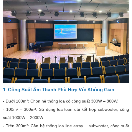
1. Công Suất Âm Thanh Phù Hợp Với Không Gian
- Dưới 100m²: Chọn hệ thống loa có công suất 300W – 800W.
- 100m² – 300m²: Sử dụng loa toàn dải kết hợp subwoofer, công
suất 1000W – 2000W.
- Trên 300m²: Cần hệ thống loa line array + subwoofer, công suất