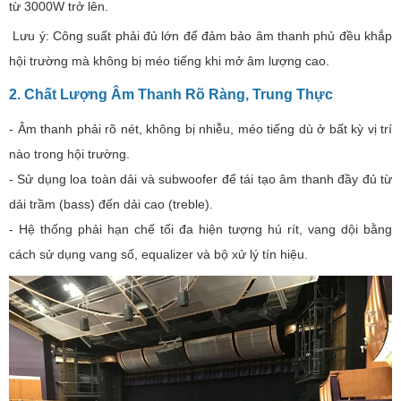
từ 3000W trở lên.
Lưu ý: Công suất phải đủ lớn để đảm bảo âm thanh phủ đều khắp
hội trường mà không bị méo tiếng khi mở âm lượng cao.
2. Chất Lượng Âm Thanh Rõ Ràng, Trung Thực
- Âm thanh phải rõ nét, không bị nhiễu, méo tiếng dù ở bất kỳ vị trí
nào trong hội trường.
- Sử dụng loa toàn dải và subwoofer để tái tạo âm thanh đầy đủ từ
dải trầm (bass) đến dải cao (treble).
- Hệ thống phải hạn chế tối đa hiện tượng hú rít, vang dội bằng
cách sử dụng vang số, equalizer và bộ xử lý tín hiệu.