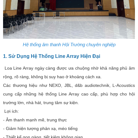
Hệ thống âm thanh Hội Trường chuyên nghiệp
1. Sử Dụng Hệ Thống Line Array Hiện Đại
Loa Line Array ngày càng được ưa chuộng nhờ khả năng phủ âm
rộng, rõ ràng, không bị suy hao ở khoảng cách xa.
Các thương hiệu như NEXO, JBL, d&b audiotechnik, L-Acoustics
cung cấp những hệ thống Line Array cao cấp, phù hợp cho hội
trường lớn, nhà hát, trung tâm sự kiện.
Lợi ích:
- Âm thanh mạnh mẽ, trung thực
- Giảm hiện tượng phản xạ, méo tiếng
- Thiết kế gọn gàng, tiết kiệm không gian