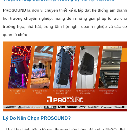
PROSOUND
là đơn vị chuyên thiết kế & lắp đặt hệ thống âm thanh
hội trường chuyên nghiệp, mang đến những giải pháp tối ưu cho
trường học, nhà hát, trung tâm hội nghị, doanh nghiệp và các cơ
quan tổ chức.
Lý Do Nên Chọn PROSOUND?
- Thiết bị chính hãng từ các thương hiệu hàng đầu như NEXO, JBL,