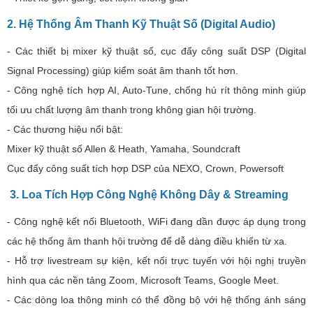
2. Hệ Thống Âm Thanh Kỹ Thuật Số (Digital Audio)
- Các thiết bị mixer kỹ thuật số, cục đẩy công suất DSP (Digital
Signal Processing) giúp kiểm soát âm thanh tốt hơn.
- Công nghệ tích hợp AI, Auto-Tune, chống hú rít thông minh giúp
tối ưu chất lượng âm thanh trong không gian hội trường.
- Các thương hiệu nổi bật:
Mixer kỹ thuật số Allen & Heath, Yamaha, Soundcraft
Cục đẩy công suất tích hợp DSP của NEXO, Crown, Powersoft
3. Loa Tích Hợp Công Nghệ Không Dây & Streaming
- Công nghệ kết nối Bluetooth, WiFi đang dần được áp dụng trong
các hệ thống âm thanh hội trường để dễ dàng điều khiển từ xa.
- Hỗ trợ livestream sự kiện, kết nối trực tuyến với hội nghị truyền
hình qua các nền tảng Zoom, Microsoft Teams, Google Meet.
- Các dòng loa thông minh có thể đồng bộ với hệ thống ánh sáng