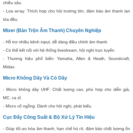
chiều sâu.
- Loa array: Thích hợp cho hội trường lớn, đảm bảo âm thanh lan
tỏa đều.
Mixer (Bàn Trộn Âm Thanh) Chuyên Nghiệp
- Hỗ trợ nhiều kênh input, dễ dàng điều chỉnh âm thanh.
- Có thể kết nối với hệ thống livestream, hội nghị trực tuyến.
- Thương hiệu phổ biến: Yamaha, Allen & Heath, Soundcraft,
Midas.
Micro Không Dây Và Có Dây
- Micro không dây UHF: Chất lượng cao, phù hợp cho diễn giả,
MC, ca sĩ.
- Micro cổ ngỗng: Dành cho hội nghị, phát biểu.
Cục Đẩy Công Suất & Bộ Xử Lý Tín Hiệu
- Giúp tối ưu hóa âm thanh, hạn chế hú rít, đảm bảo chất lượng ổn