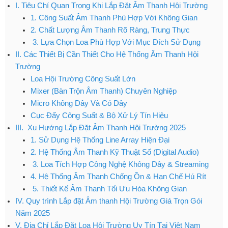
I. Tiêu Chí Quan Trọng Khi Lắp Đặt Âm Thanh Hội Trường
1. Công Suất Âm Thanh Phù Hợp Với Không Gian
2. Chất Lượng Âm Thanh Rõ Ràng, Trung Thực
3. Lựa Chọn Loa Phù Hợp Với Mục Đích Sử Dụng
II. Các Thiết Bị Cần Thiết Cho Hệ Thống Âm Thanh Hội
Trường
Loa Hội Trường Công Suất Lớn
Mixer (Bàn Trộn Âm Thanh) Chuyên Nghiệp
Micro Không Dây Và Có Dây
Cục Đẩy Công Suất & Bộ Xử Lý Tín Hiệu
III. Xu Hướng Lắp Đặt Âm Thanh Hội Trường 2025
1. Sử Dụng Hệ Thống Line Array Hiện Đại
2. Hệ Thống Âm Thanh Kỹ Thuật Số (Digital Audio)
3. Loa Tích Hợp Công Nghệ Không Dây & Streaming
4. Hệ Thống Âm Thanh Chống Ồn & Hạn Chế Hú Rít
5. Thiết Kế Âm Thanh Tối Ưu Hóa Không Gian
IV. Quy trình Lắp đặt Âm thanh Hội Trường Giá Trọn Gói
Năm 2025
V. Địa Chỉ Lắp Đặt Loa Hội Trường Uy Tín Tại Việt Nam