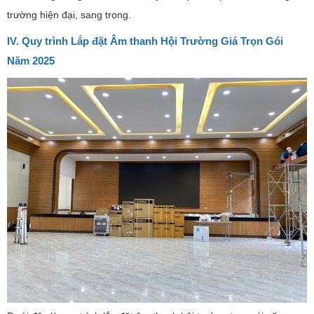
trường hiện đại, sang trọng.
IV. Quy trình Lắp đặt Âm thanh Hội Trường Giá Trọn Gói
Năm 2025