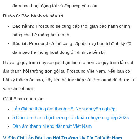
đảm bảo hoạt động tốt và đáp ứng yêu cầu.
Bước 6: Bảo hành và bảo trì
Bảo hành:
Prosound sẽ cung cấp thời gian bảo hành chính
hãng cho hệ thống âm thanh.
Bảo trì:
Prosound có thể cung cấp dịch vụ bảo trì định kỳ để
đảm bảo hệ thống hoạt động ổn định và bền bỉ.
Hy vọng quy trình này sẽ giúp bạn hiểu rõ hơn về quy trình lắp đặt
âm thanh hội trường trọn gói tại Prosound Việt Nam. Nếu bạn có
bất kỳ thắc mắc nào, hãy liên hệ trực tiếp với Prosound để được tư
vấn chi tiết hơn.
Có thể bạn quan tâm:
Lắp đặt hệ thống âm thanh Hội Nghị chuyên nghiệp
5 Dàn âm thanh hội trường sân khấu chuyên nghiệp 2025
Dàn âm thanh hi end đắt nhất Việt Nam
V. Địa Chỉ Lắp Đặt Loa Hội Trường Uy Tín Tại Việt Nam