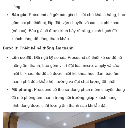
tiếng.
Báo giá:
Prosound sẽ gửi báo giá chi tiết cho khách hàng, bao
gồm chi phí thiết bị, lắp đặt, vận chuyển và các chi phí khác
(nếu có). Báo giá sẽ được trình bày rõ ràng, minh bạch để
khách hàng dễ dàng tham khảo.
Bước 3: Thiết kế hệ thống âm thanh
Lên sơ đồ:
Đội ngũ kỹ sư của Prosound sẽ thiết kế sơ đồ hệ
thống âm thanh, bao gồm vị trí đặt loa, micro, amply và các
thiết bị khác. Sơ đồ sẽ được thiết kế khoa học, đảm bảo âm
thanh phủ đều khắp hội trường và đạt chất lượng tốt nhất.
Mô phỏng:
Prosound có thể sử dụng phần mềm chuyên dụng
để mô phỏng âm thanh trong hội trường, giúp khách hàng
hình dung được chất lượng âm thanh sau khi lắp đặt.