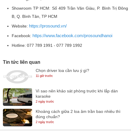
Showroom TP HCM: Số 409 Trần Văn Giàu, P. Bình Trị Đông
B, Q. Bình Tân, TP HCM
https://prosound.vn/
Website:
https://www.facebook.com/prosoundhanoi
Facebook:
Hotline: 077 789 1991 - 077 789 1992
Tin tức liên quan
Chọn driver loa cần lưu ý gì?
11 giờ trước
Vì sao nên khảo sát phòng trước khi lắp dàn
karaoke
2 ngày trước
Khoảng cách giữa 2 loa âm trần bao nhiêu thì
đúng chuẩn?
2 ngày trước