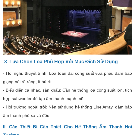
3. Lựa Chọn Loa Phù Hợp Với Mục Đích Sử Dụng
- Hội nghị, thuyết trình: Loa toàn dải công suất vừa phải, đảm bảo
giọng nói rõ ràng, ít hú rít.
- Biểu diễn ca nhạc, sân khấu: Cần hệ thống loa công suất lớn, tích
hợp subwoofer để tạo âm thanh mạnh mẽ.
- Hội trường ngoài trời: Nên sử dụng hệ thống Line Array, đảm bảo
âm thanh phủ xa và đều.
II. Các Thiết Bị Cần Thiết Cho Hệ Thống Âm Thanh Hội