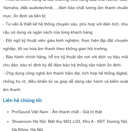
Yamaha, d&b audiotechnik..., đảm bảo chất lượng âm thanh chuẩn
mực, ổn định và bền bỉ.
- Tư vấn & thiết kế hệ thống chuyên sâu, phù hợp với diện tích, nhu
cầu sử dụng và ngân sách của từng khách hàng.
- Đội ngũ kỹ thuật viên giàu kinh nghiệm, thực hiện lắp đặt chuyên
nghiệp, tối ưu hóa âm thanh theo không gian hội trường.
- Bảo hành chính hãng, hỗ trợ kỹ thuật tận nơi với dịch vụ hậu mãi
chu đáo, bảo trì định kỳ để đảm bảo hệ thống vận hành ổn định.
- Ứng dụng công nghệ âm thanh hiện đại, tích hợp hệ thống digital,
chống hú rít, điều khiển từ xa giúp dễ dàng vận hành và kiểm soát
âm thanh.
Liên hệ chúng tôi
ProSound Việt Nam - Âm thanh chất - Giá trị thật
Showroom Hà Nội: Biệt thự M01-L03, Khu A - KĐT Dương Nội,
Hà Đông, Hà Nội