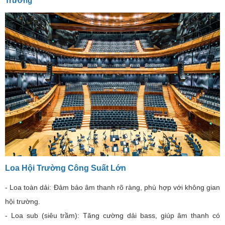
Trường
Loa Hội Trường Công Suất Lớn
- Loa toàn dải: Đảm bảo âm thanh rõ ràng, phù hợp với không gian
hội trường.
- Loa sub (siêu trầm): Tăng cường dải bass, giúp âm thanh có