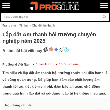
Trang chủ
Tin tức
Chủ đề âm thanh
Lắp đặt Âm thanh hội trường chuyên
nghiệp năm 2025
AI tóm tắt bài viết này:
1 năm trước
1005 lượt xem
Pro Sound Việt Nam
Tìm hiểu về lắp đặt âm thanh hội trường trước khi tiến hành là
vô cùng quan trọng. Nó giúp bạn đảm bảo chất lượng âm
thanh tối ưu, tiết kiệm chi phí, đảm bảo an toàn, chủ động
trong quá trình lắp đặt và sử dụng, bảo trì hệ thống hiệu quả.
Nội dung chính