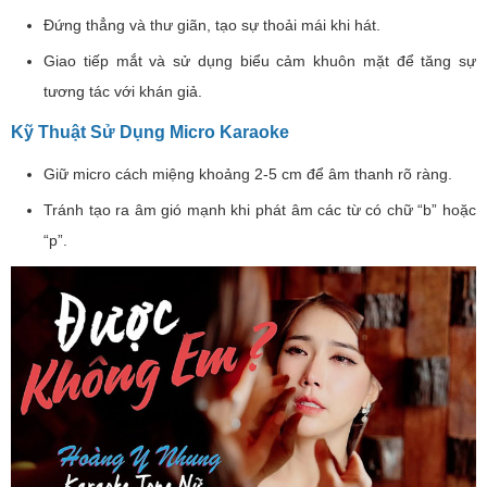
Đứng thẳng và thư giãn, tạo sự thoải mái khi hát.
Giao tiếp mắt và sử dụng biểu cảm khuôn mặt để tăng sự
tương tác với khán giả.
Kỹ Thuật Sử Dụng Micro Karaoke
Giữ micro cách miệng khoảng 2-5 cm để âm thanh rõ ràng.
Tránh tạo ra âm gió mạnh khi phát âm các từ có chữ “b” hoặc
“p”.