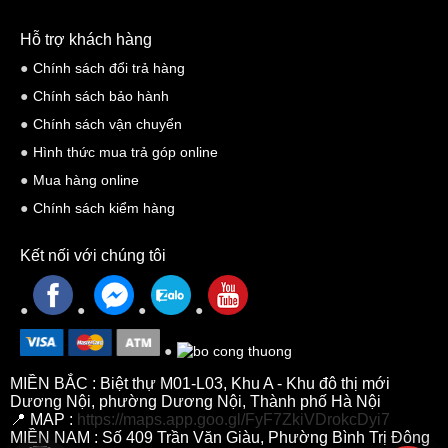
Hỗ trợ khách hàng
Chính sách đổi trả hàng
Chính sách bảo hành
Chính sách vận chuyển
Hình thức mua trả góp online
Mua hàng online
Chính sách kiểm hàng
Kết nối với chúng tôi
MIỀN BẮC : Biệt thự M01-L03, Khu A - Khu đô thị mới
Dương Nội, phường Dương Nội, Thành phố Hà Nội
📍 MAP :
https://maps.app.goo.gl/FyF7ZkiVDrokcDyi7
MIỀN NAM : Số 409 Trần Văn Giàu, Phường Bình Trị Đông