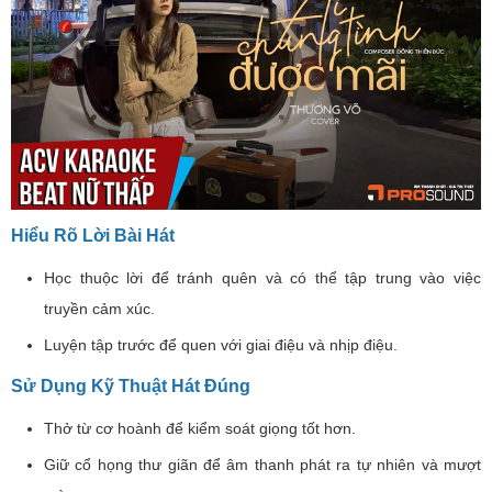
Hiểu Rõ Lời Bài Hát
Học thuộc lời để tránh quên và có thể tập trung vào việc
truyền cảm xúc.
Luyện tập trước để quen với giai điệu và nhịp điệu.
Sử Dụng Kỹ Thuật Hát Đúng
Thở từ cơ hoành để kiểm soát giọng tốt hơn.
Giữ cổ họng thư giãn để âm thanh phát ra tự nhiên và mượt