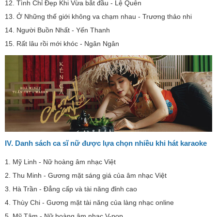
12. Tình Chỉ Đẹp Khi Vừa bắt đầu - Lệ Quên
13. Ở Những thế giới không va chạm nhau - Trương thảo nhi
14. Người Buồn Nhất - Yến Thanh
15. Rất lâu rồi mới khóc - Ngân Ngân
IV. Danh sách ca sĩ nữ được lựa chọn nhiều khi hát karaoke
1. Mỹ Linh - Nữ hoàng âm nhạc Việt
2. Thu Minh - Gương mặt sáng giá của âm nhạc Việt
3. Hà Trần - Đẳng cấp và tài năng đỉnh cao
4. Thùy Chi - Gương mặt tài năng của làng nhạc online
5. Mỹ Tâm - Nữ hoàng âm nhạc V-pop