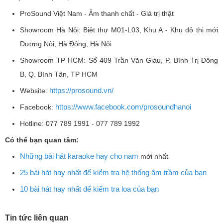
ProSound Việt Nam - Âm thanh chất - Giá trị thật
Showroom Hà Nội: Biệt thự M01-L03, Khu A - Khu đô thị mới
Dương Nội, Hà Đông, Hà Nội
Showroom TP HCM: Số 409 Trần Văn Giàu, P. Bình Trị Đông
B, Q. Bình Tân, TP HCM
https://prosound.vn/
Website:
https://www.facebook.com/prosoundhanoi
Facebook:
Hotline: 077 789 1991 - 077 789 1992
Có thể bạn quan tâm:
Những bài hát karaoke hay cho nam
mới nhất
25 bài hát hay nhất để kiểm tra hệ thống âm trầm của bạn
10 bài hát hay nhất để kiểm tra loa của bạn
Tin tức liên quan