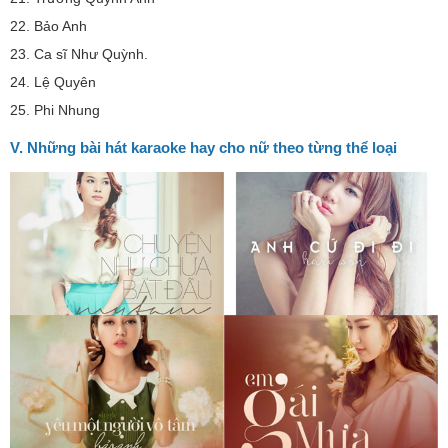
22. Bảo Anh
23. Ca sĩ Như Quỳnh.
24. Lệ Quyên
25. Phi Nhung
V. Những bài hát karaoke hay cho nữ theo từng thể loại