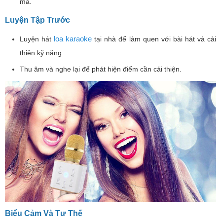
mà.
Luyện Tập Trước
loa karaoke
Luyện hát
tại nhà để làm quen với bài hát và cải
thiện kỹ năng.
Thu âm và nghe lại để phát hiện điểm cần cải thiện.
Biểu Cảm Và Tư Thế