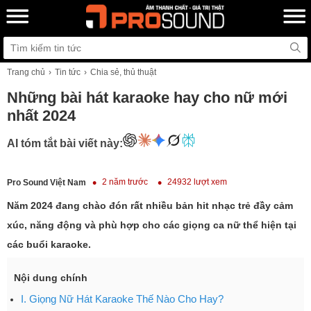
Trang chủ
Tin tức
Chia sẻ, thủ thuật
Những bài hát karaoke hay cho nữ mới
nhất 2024
AI tóm tắt bài viết này:
2 năm trước
24932 lượt xem
Pro Sound Việt Nam
Năm 2024 đang chào đón rất nhiều bản hit nhạc trẻ đầy cảm
xúc, năng động và phù hợp cho các giọng ca nữ thể hiện tại
các buổi karaoke.
Nội dung chính
I. Giọng Nữ Hát Karaoke Thế Nào Cho Hay?