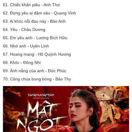
61. Chiếc khăn piêu - Anh Thơ
62. Đừng yêu ai đậm sâu - Quang Vinh
63. Ai khóc nỗi đau này - Bảo Anh
64. Yêu - Châu Dương
65. Em yêu anh - Lương Bích Hữu
66. Nhớ anh - Uyên Linh
67. Hoang mang - Hồ Quỳnh Hương
68. Khóc - Đông Nhi
69. Ánh nắng của anh - Đức Phúc
70. Công chúa bong bóng - Bảo Thy