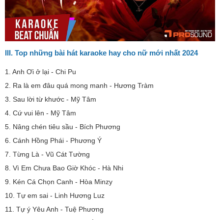
III. Top những bài hát karaoke hay cho nữ mới nhất 2024
1. Anh Ơi ở lại - Chi Pu
2. Ra là em đâu quá mong manh - Hương Tràm
3. Sau lời từ khước - Mỹ Tâm
4. Cứ vui lên - Mỹ Tâm
5. Nâng chén tiêu sầu - Bích Phương
6. Cánh Hồng Phái - Phương Ý
7. Từng Là - Vũ Cát Tường
8. Vì Em Chưa Bao Giờ Khóc - Hà Nhi
9. Kén Cá Chọn Canh - Hòa Minzy
10. Tự em sai - Linh Hương Luz
11. Tự ý Yêu Anh - Tuệ Phương