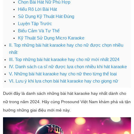
Chọn Bài Hát Nữ Phù Hợp
Hiểu Rõ Lời Bài Hát
Sử Dụng Kỹ Thuật Hát Đúng
Luyện Tập Trước
Biểu Cảm Và Tư Thế
Kỹ Thuật Sử Dụng Micro Karaoke
II. Top những bài hát karaoke hay cho nữ được chọn nhiều
nhất
III. Top những bài hát karaoke hay cho nữ mới nhất 2024
IV. Danh sách ca sĩ nữ được lựa chọn nhiều khi hát karaoke
V. Những bài hát karaoke hay cho nữ theo từng thể loại
VI. Lưu ý khi lựa chọn bài hát karaoke hay cho giọng nữ
Dưới đây là danh sách những bài hát karaoke hay nhất dành cho
nữ trong năm 2024. Hãy cùng Prosound Việt Nam khám phá và tận
hưởng những giai điệu mới mẻ này.