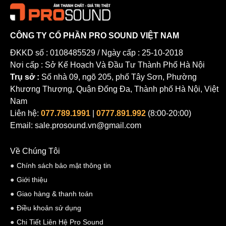
CÔNG TY CỔ PHẦN PRO SOUND VIỆT NAM
ĐKKD số : 0108485529 / Ngày cấp : 25-10-2018
Nơi cấp : Sở Kế Hoạch Và Đầu Tư Thành Phố Hà Nội
Trụ sở :
Số nhà 09, ngõ 205, phố Tây Sơn, Phường
Khương Thượng, Quận Đống Đa, Thành phố Hà Nội, Việt
Nam
Liên hệ:
077.789.1991
|
0777.891.992
(8:00-20:00)
Email: sale.prosound.vn@gmail.com
Về Chúng Tôi
Chính sách bảo mật thông tin
Giới thiệu
Giao hàng & thanh toán
Điều khoản sử dụng
Chi Tiết Liên Hệ Pro Sound