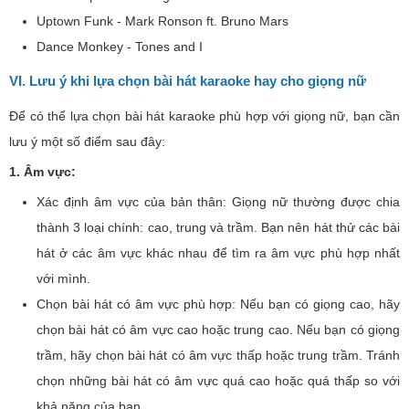
Uptown Funk - Mark Ronson ft. Bruno Mars
Dance Monkey - Tones and I
VI. Lưu ý khi lựa chọn bài hát karaoke hay cho giọng nữ
Để có thể lựa chọn bài hát karaoke phù hợp với giọng nữ, bạn cần
lưu ý một số điểm sau đây:
1. Âm vực:
Xác định âm vực của bản thân: Giọng nữ thường được chia
thành 3 loại chính: cao, trung và trầm. Bạn nên hát thử các bài
hát ở các âm vực khác nhau để tìm ra âm vực phù hợp nhất
với mình.
Chọn bài hát có âm vực phù hợp: Nếu bạn có giọng cao, hãy
chọn bài hát có âm vực cao hoặc trung cao. Nếu bạn có giọng
trầm, hãy chọn bài hát có âm vực thấp hoặc trung trầm. Tránh
chọn những bài hát có âm vực quá cao hoặc quá thấp so với
khả năng của bạn.