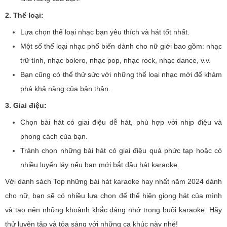
2. Thể loại:
Lựa chọn thể loại nhạc bạn yêu thích và hát tốt nhất.
Một số thể loại nhạc phổ biến dành cho nữ giới bao gồm: nhạc
trữ tình, nhạc bolero, nhạc pop, nhạc rock, nhạc dance, v.v.
Bạn cũng có thể thử sức với những thể loại nhạc mới để khám
phá khả năng của bản thân.
3. Giai điệu:
Chọn bài hát có giai điệu dễ hát, phù hợp với nhịp điệu và
phong cách của bạn.
Tránh chọn những bài hát có giai điệu quá phức tạp hoặc có
nhiều luyến láy nếu bạn mới bắt đầu hát karaoke.
Với danh sách Top những bài hát karaoke hay nhất năm 2024 dành
cho nữ, bạn sẽ có nhiều lựa chọn để thể hiện giọng hát của mình
và tạo nên những khoảnh khắc đáng nhớ trong buổi karaoke. Hãy
thử luyện tập và tỏa sáng với những ca khúc này nhé!