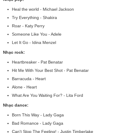
Heal the world - Michael Jackson
Try Everything - Shakira
Roar - Katy Perry
Someone Like You - Adele
Let It Go - Idina Menzel
Nhạc rock:
Heartbreaker - Pat Benatar
Hit Me With Your Best Shot - Pat Benatar
Barracuda - Heart
Alone - Heart
What Are You Waiting For? - Lita Ford
Nhạc dance:
Born This Way - Lady Gaga
Bad Romance - Lady Gaga
Can't Stop The Feeling! - Justin Timberlake