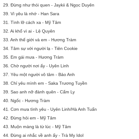
29. Đừng như thói quen - Jaykii & Ngọc Duyên
39. Vì yêu là nhớ - Han Sara
31. Tình lỡ cách xa - Mỹ Tâm
32. Ai khổ vì ai - Lệ Quyên
33. Anh thế giới và em - Hương Tràm
34. Tâm sự với người lạ - Tiên Cookie
35. Em gái mưa - Hương Tràm
36. Chờ người nơi ấy - Uyên Linh
37. Yêu một người vô tâm - Bảo Anh
38. Chỉ yêu mình em - Saka Trương Tuyền
39. Sao anh nỡ đành quên - Cẩm Ly
40. Ngốc - Hương Tràm
41. Cơn mưa tình yêu - Uyên Linh/Hà Anh Tuấn
42. Đừng hỏi em - Mỹ Tâm
43. Muộn màng là từ lúc - Mỹ Tâm
44. Đừng ai nhắc về anh ấy - Trà My Idol