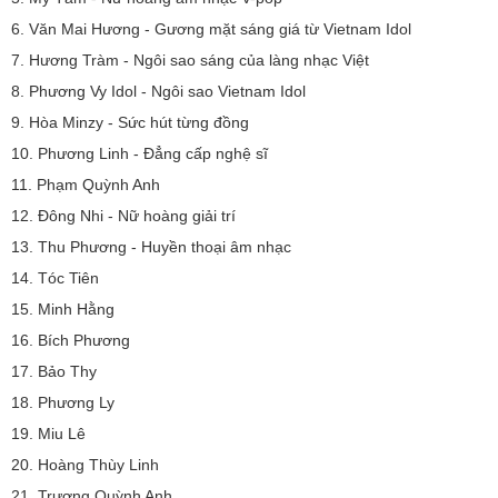
6. Văn Mai Hương - Gương mặt sáng giá từ Vietnam Idol
7. Hương Tràm - Ngôi sao sáng của làng nhạc Việt
8. Phương Vy Idol - Ngôi sao Vietnam Idol
9. Hòa Minzy - Sức hút từng đồng
10. Phương Linh - Đẳng cấp nghệ sĩ
11. Phạm Quỳnh Anh
12. Đông Nhi - Nữ hoàng giải trí
13. Thu Phương - Huyền thoại âm nhạc
14. Tóc Tiên
15. Minh Hằng
16. Bích Phương
17. Bảo Thy
18. Phương Ly
19. Miu Lê
20. Hoàng Thùy Linh
21. Trương Quỳnh Anh