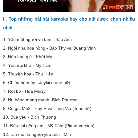
II. Top những bài hát karaoke hay cho nữ được chọn nhiều
nhất
1. Yêu một người vô tâm - Bảo Anh
2. Ngôi nhà hoa hồng - Bảo Thy và Quang Vinh
3. Đến bao giờ - Khởi My
4. Yêu dại khờ - Mỹ Tâm
5. Thuyền hoa - Thu Hiền
6. Chiều hôm ấy - Jaykii (Tone nữ)
7. Rời bỏ - Hòa Minzy
8. Nụ hồng mong manh -Bích Phương
9. Cô gái M52 - Huy R và Tùng Viu (Tone nữ)
10. Bùa yêu - Bích Phương
11. Đâu chỉ riêng em - Mỹ Tâm (Piano Version)
12. Em mới là người yêu anh - Min