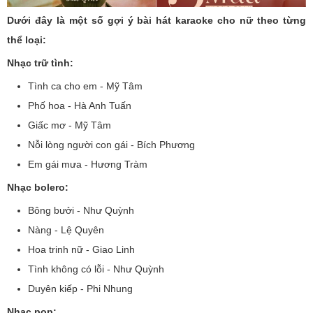
Dưới đây là một số gợi ý bài hát karaoke cho nữ theo từng
thể loại:
Nhạc trữ tình:
Tình ca cho em - Mỹ Tâm
Phố hoa - Hà Anh Tuấn
Giấc mơ - Mỹ Tâm
Nỗi lòng người con gái - Bích Phương
Em gái mưa - Hương Tràm
Nhạc bolero:
Bông bưởi - Như Quỳnh
Nàng - Lệ Quyên
Hoa trinh nữ - Giao Linh
Tình không có lỗi - Như Quỳnh
Duyên kiếp - Phi Nhung
Nhạc pop: