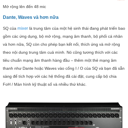
Mở rộng lên đến 48 mic
Dante, Waves và hơn nữa
mixer
SQ của
là trung tâm của một hệ sinh thái đang phát triển bao
gồm các ứng dụng, bộ mở rộng, mạng âm thanh, bộ phối cá nhân
và hơn nữa, SQ còn cho phép bạn kết nối, thích ứng và mở rộng
theo nội dung trung tâm cuả mình. Nó cũng tương thích với các
tiêu chuẩn mạng âm thanh hàng đầu – thêm một thẻ mạng âm
thanh như Dante hoặc Waves vào cổng I / O của SQ và bạn đã sẵn
sàng để tích hợp với các hệ thống đã cài đặt, cung cấp bộ chia
FoH / Màn hình kỹ thuật số và nhiều thứ khác.