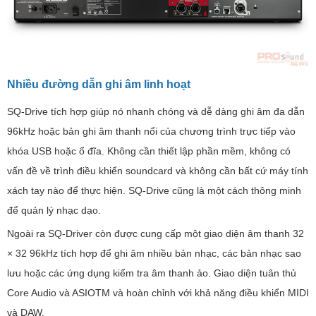
Nhiều đường dẫn ghi âm linh hoạt
SQ-Drive tích hợp giúp nó nhanh chóng và dễ dàng ghi âm đa dẫn
96kHz hoặc bản ghi âm thanh nổi của chương trình trực tiếp vào
khóa USB hoặc ổ đĩa. Không cần thiết lập phần mềm, không có
vấn đề về trình điều khiển soundcard và không cần bất cứ máy tính
xách tay nào để thực hiện. SQ-Drive cũng là một cách thông minh
để quản lý nhạc dạo.
Ngoài ra SQ-Driver còn được cung cấp một giao diện âm thanh 32
× 32 96kHz tích hợp để ghi âm nhiều bản nhạc, các bản nhạc sao
lưu hoặc các ứng dụng kiểm tra âm thanh ảo. Giao diện tuân thủ
Core Audio và ASIOTM và hoàn chỉnh với khả năng điều khiển MIDI
và DAW.