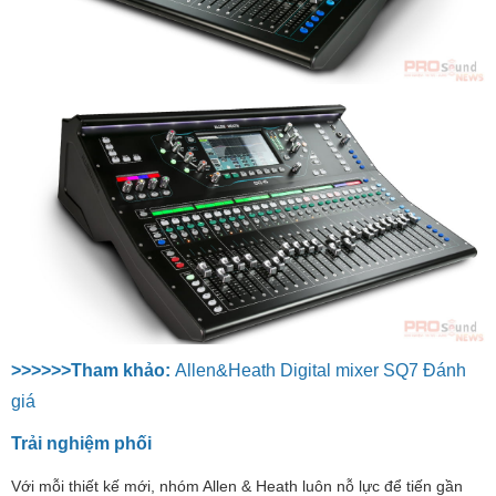
>>>>>>Tham khảo:
Allen&Heath Digital mixer SQ7 Đánh
giá
Trải nghiệm phối
Với mỗi thiết kế mới, nhóm Allen & Heath luôn nỗ lực để tiến gần