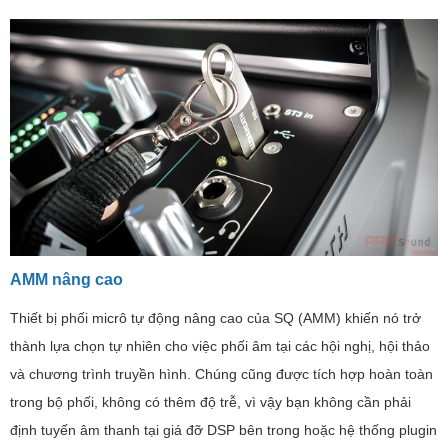
AMM nâng cao
Thiết bị phối micrô tự động nâng cao của SQ (AMM) khiến nó trở
thành lựa chọn tự nhiên cho việc phối âm tại các hội nghị, hội thảo
và chương trình truyền hình. Chúng cũng được tích hợp hoàn toàn
trong bộ phối, không có thêm độ trễ, vì vậy bạn không cần phải
định tuyến âm thanh tại giá đỡ DSP bên trong hoặc hệ thống plugin