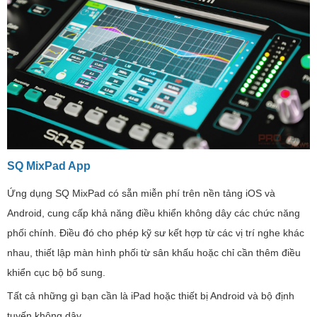
SQ MixPad App
Ứng dụng SQ MixPad có sẵn miễn phí trên nền tảng iOS và
Android, cung cấp khả năng điều khiển không dây các chức năng
phối chính. Điều đó cho phép kỹ sư kết hợp từ các vị trí nghe khác
nhau, thiết lập màn hình phối từ sân khấu hoặc chỉ cần thêm điều
khiển cục bộ bổ sung.
Tất cả những gì bạn cần là iPad hoặc thiết bị Android và bộ định
tuyến không dây.