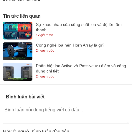
Tin tức liên quan
Sự khác nhau của công suất loa và độ lớn âm
thanh
12 giờ trước
Công nghệ loa nén Horn Array là gì?
2 ngày trước
Phân biệt loa Active và Passive ưu điểm và công
dụng chi tiết
2 ngày trước
Bình luận bài viết
Hãy là người bình luận đầu tiên !