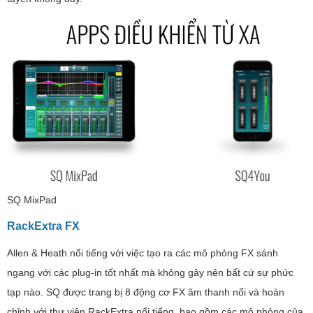
SQ MixPad
RackExtra FX
Allen & Heath nổi tiếng với việc tạo ra các mô phỏng FX sánh
ngang với các plug-in tốt nhất mà không gây nên bất cứ sự phức
tạp nào. SQ được trang bị 8 động cơ FX âm thanh nổi và hoàn
chỉnh với thư viện RackExtra nổi tiếng, bao gồm các mô phỏng của