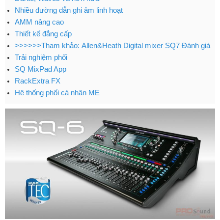
Nhiều đường dẫn ghi âm linh hoạt
AMM nâng cao
Thiết kế đẳng cấp
>>>>>>Tham khảo: Allen&Heath Digital mixer SQ7 Đánh giá
Trải nghiệm phối
SQ MixPad App
RackExtra FX
Hệ thống phối cá nhân ME