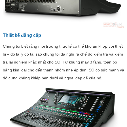
Thiết kế đẳng cấp
Chúng tôi biết rằng môi trường thực tế có thể khó ăn khớp với thiết
bị – đó là lý do tại sao chúng tôi đã nghĩ ra chế độ kiểm tra và kiểm
tra lại nghiêm khắc nhất cho SQ. Từ khung máy 3 tầng, toàn bộ
bằng kim loại cho đến thanh nhôm nhẹ ép đùn, SQ có sức mạnh và
độ cứng khủng khiếp bên dưới vẻ ngoài đẹp đẽ của nó.