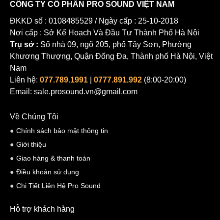
CÔNG TY CỔ PHẦN PRO SOUND VIỆT NAM
ĐKKD số : 0108485529 / Ngày cấp : 25-10-2018
Nơi cấp : Sở Kế Hoạch Và Đầu Tư Thành Phố Hà Nội
Trụ sở :
Số nhà 09, ngõ 205, phố Tây Sơn, Phường
Khương Thượng, Quận Đống Đa, Thành phố Hà Nội, Việt
Nam
Liên hệ:
077.789.1991
|
0777.891.992
(8:00-20:00)
Email: sale.prosound.vn@gmail.com
Về Chúng Tôi
Chính sách bảo mật thông tin
Giới thiệu
Giao hàng & thanh toán
Điều khoản sử dụng
Chi Tiết Liên Hệ Pro Sound
Hỗ trợ khách hàng