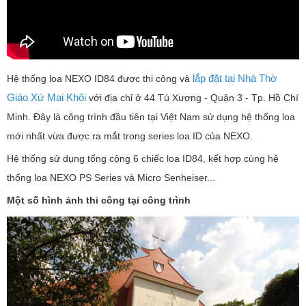
lắp đặt tại Nhà Thờ
Hệ thống loa NEXO ID84 được thi công và
Giáo Xứ Mai Khôi
với địa chỉ ở 44 Tú Xương - Quận 3 - Tp. Hồ Chí
Minh. Đây là công trình đầu tiên tại Việt Nam sử dụng hệ thống loa
mới nhất vừa được ra mắt trong series loa ID của NEXO.
Hệ thống sử dụng tổng cộng 6 chiếc loa ID84, kết hợp cùng hệ
thống loa NEXO PS Series và Micro Senheiser...
Một số hình ảnh thi công tại công trình