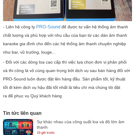
PRO-Sound
- Liên hệ công ty
để được tư vấn hệ thống âm thanh
chất lượng và phù hợp với nhu cầu của bạn từ các dàn âm thanh
karaoke gia đình cho đến các hệ thống âm thanh chuyên nghiệp
như bar, vũ trường, louge...
- Đối với các dòng loa cao cấp thì việc lựa chọn đơn vị phân phối
và thi công là vô cùng quan trọng bởi dịch vụ sau bán hàng đối với
PRO-Sound luôn được đặt lên hàng đầu. Sản phẩm tốt, kỹ thuật
tốt đi kèm dịch vụ hậu đãi tốt nhất là tiêu chí mà chúng tôi đặt
ra để phục vụ Quý khách hàng
Tin tức liên quan
Sự khác nhau của công suất loa và độ lớn âm
thanh
19 giờ trước