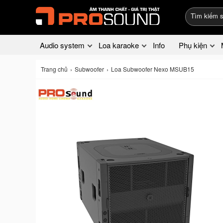
Audio system
Loa karaoke
Info
Phụ kiện
Trang chủ
Subwoofer
Loa Subwoofer Nexo MSUB15