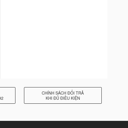
CHÍNH SÁCH ĐỔI TRẢ
92
KHI ĐỦ ĐIỀU KIỆN