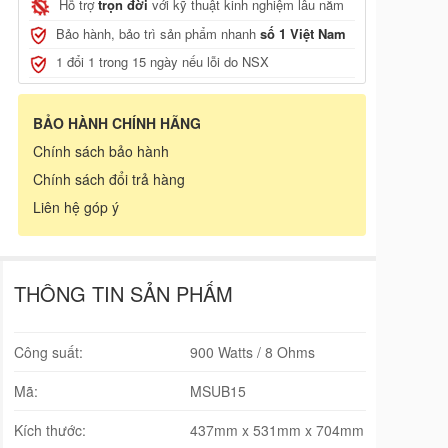
Hỗ trợ
trọn đời
với kỹ thuật kinh nghiệm lâu năm
Bảo hành, bảo trì sản phẩm nhanh
số 1 Việt Nam
1 đổi 1 trong 15 ngày nếu lỗi do NSX
BẢO HÀNH CHÍNH HÃNG
Chính sách bảo hành
Chính sách đổi trả hàng
Liên hệ góp ý
THÔNG TIN SẢN PHẨM
Công suất:
900 Watts / 8 Ohms
Mã:
MSUB15
Kích thước:
437mm x 531mm x 704mm