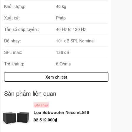
Khối lượng:
40 kg
Xuất xứ:
Pháp
Tần số đáp tuyến :
40 Hz to 120 Hz
Độ nhạy:
101 dB SPL Nominal
SPL max:
136 dB
Trở kháng:
8 Ohms
Xem chi tiết
Sản phẩm liên quan
Bán chạy
Loa Subwoofer Nexo eLS18
82.512.000₫