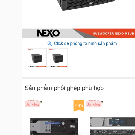
Click để phóng to hình sản phẩm
Sản phẩm phối ghép phù hợp
Bán chạy
Bán chạy
-14%