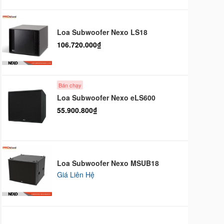
Loa Subwoofer Nexo LS18
106.720.000₫
Bán chạy
Loa Subwoofer Nexo eLS600
55.900.800₫
Loa Subwoofer Nexo MSUB18
Giá Liên Hệ