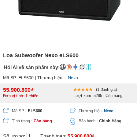
Loa Subwoofer Nexo eLS600
Hỏi AI về sản phẩm này:
Mã SP: ELS600 | Thương hiệu:
Nexo
55.900.800₫
(1 đánh giá)
Lượt xem: 5285 | Còn hàng
Đơn vị tính: 1 chiếc
Mã SP :
ELS600
Thương hiệu:
Nexo
Tình trạng :
Còn hàng
Bảo hành :
Chính Hãng
Số lượng:
Thanh toán:
55.900.800₫