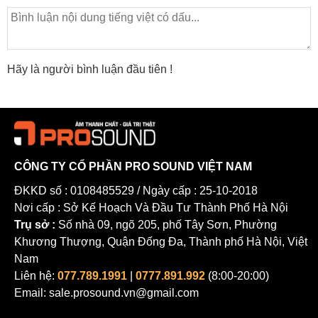
Hãy là người bình luận đầu tiên !
CÔNG TY CỔ PHẦN PRO SOUND VIỆT NAM
ĐKKD số : 0108485529 / Ngày cấp : 25-10-2018
Nơi cấp : Sở Kế Hoạch Và Đầu Tư Thành Phố Hà Nội
Trụ sở :
Số nhà 09, ngõ 205, phố Tây Sơn, Phường
Khương Thượng, Quận Đống Đa, Thành phố Hà Nội, Việt
Nam
Liên hệ:
077.789.1991
|
0777.891.992
(8:00-20:00)
Email: sale.prosound.vn@gmail.com