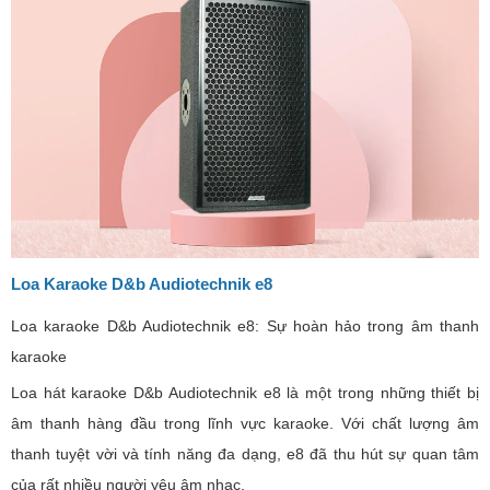
Loa Karaoke D&b Audiotechnik e8
Loa karaoke D&b Audiotechnik e8: Sự hoàn hảo trong âm thanh
karaoke
Loa hát karaoke D&b Audiotechnik e8 là một trong những thiết bị
âm thanh hàng đầu trong lĩnh vực karaoke. Với chất lượng âm
thanh tuyệt vời và tính năng đa dạng, e8 đã thu hút sự quan tâm
của rất nhiều người yêu âm nhạc.