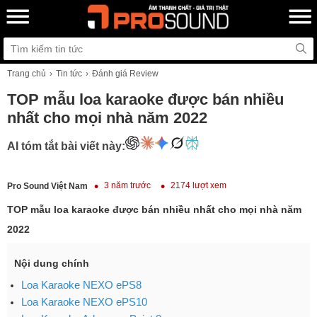
Trang chủ
Tin tức
Đánh giá Review
TOP mẫu loa karaoke được bán nhiều
nhất cho mọi nhà năm 2022
AI tóm tắt bài viết này:
3 năm trước
2174 lượt xem
Pro Sound Việt Nam
TOP mẫu loa karaoke được bán nhiều nhất cho mọi nhà năm
2022
Nội dung chính
Loa Karaoke NEXO ePS8
Loa Karaoke NEXO ePS10