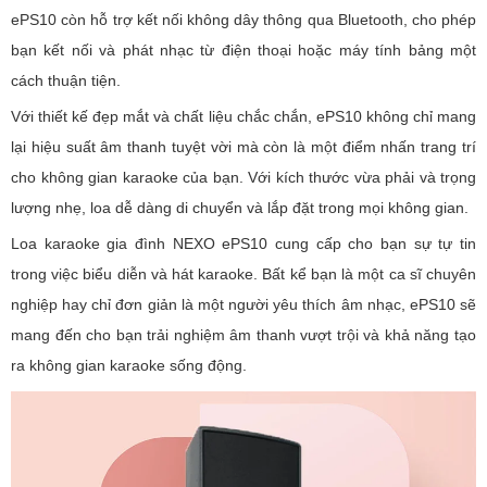
ePS10 còn hỗ trợ kết nối không dây thông qua Bluetooth, cho phép
bạn kết nối và phát nhạc từ điện thoại hoặc máy tính bảng một
cách thuận tiện.
Với thiết kế đẹp mắt và chất liệu chắc chắn, ePS10 không chỉ mang
lại hiệu suất âm thanh tuyệt vời mà còn là một điểm nhấn trang trí
cho không gian karaoke của bạn. Với kích thước vừa phải và trọng
lượng nhẹ, loa dễ dàng di chuyển và lắp đặt trong mọi không gian.
Loa karaoke gia đình NEXO ePS10 cung cấp cho bạn sự tự tin
trong việc biểu diễn và hát karaoke. Bất kể bạn là một ca sĩ chuyên
nghiệp hay chỉ đơn giản là một người yêu thích âm nhạc, ePS10 sẽ
mang đến cho bạn trải nghiệm âm thanh vượt trội và khả năng tạo
ra không gian karaoke sống động.