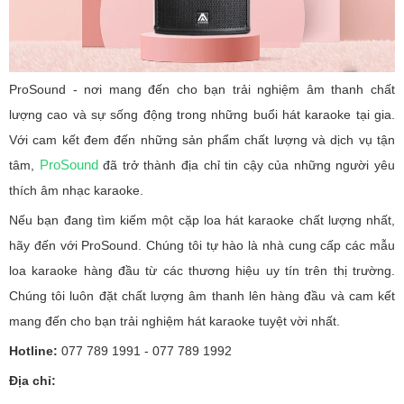
ProSound - nơi mang đến cho bạn trải nghiệm âm thanh chất
lượng cao và sự sống động trong những buổi hát karaoke tại gia.
Với cam kết đem đến những sản phẩm chất lượng và dịch vụ tận
ProSound
tâm,
đã trở thành địa chỉ tin cậy của những người yêu
thích âm nhạc karaoke.
Nếu bạn đang tìm kiếm một cặp loa hát karaoke chất lượng nhất,
hãy đến với ProSound. Chúng tôi tự hào là nhà cung cấp các mẫu
loa karaoke hàng đầu từ các thương hiệu uy tín trên thị trường.
Chúng tôi luôn đặt chất lượng âm thanh lên hàng đầu và cam kết
mang đến cho bạn trải nghiệm hát karaoke tuyệt vời nhất.
Hotline:
077 789 1991 - 077 789 1992
Địa chỉ: