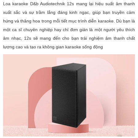
Loa karaoke D&b Audiotechnik 12s mang lại hiệu suất âm thanh
xuất sắc và sự trầm lắng đáng kinh ngạc, giúp bạn truyền cảm
hứng và thăng hoa trong mỗi tiết mục trình diễn karaoke. Dù bạn là
một ca sĩ chuyên nghiệp hay chỉ đơn giản là một người yêu thích
âm nhạc, 12s sẽ mang đến cho bạn trải nghiệm âm thanh chất
lượng cao và tạo ra không gian karaoke sống động