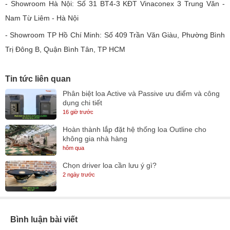
- Showroom Hà Nội: Số 31 BT4-3 KĐT Vinaconex 3 Trung Văn -
Nam Từ Liêm - Hà Nội
- Showroom TP Hồ Chí Minh: Số 409 Trần Văn Giàu, Phường Bình
Trị Đông B, Quận Bình Tân, TP HCM
Tin tức liên quan
Phân biệt loa Active và Passive ưu điểm và công
dụng chi tiết
16 giờ trước
Hoàn thành lắp đặt hệ thống loa Outline cho
không gia nhà hàng
hôm qua
Chọn driver loa cần lưu ý gì?
2 ngày trước
Bình luận bài viết