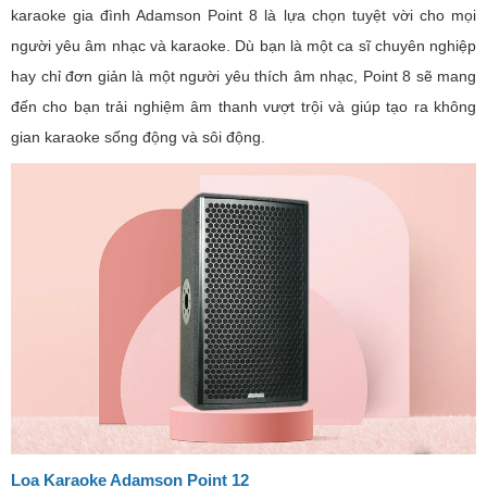
karaoke gia đình Adamson Point 8 là lựa chọn tuyệt vời cho mọi
người yêu âm nhạc và karaoke. Dù bạn là một ca sĩ chuyên nghiệp
hay chỉ đơn giản là một người yêu thích âm nhạc, Point 8 sẽ mang
đến cho bạn trải nghiệm âm thanh vượt trội và giúp tạo ra không
gian karaoke sống động và sôi động.
Loa Karaoke Adamson Point 12