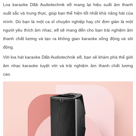
Loa karaoke D&b Audiotechnik e8 mang lại hiệu suất âm thanh
xuất sắc và trung thực, giúp bạn thể hiện tốt nhất khả năng hát của
mình. Dù bạn là một ca sĩ chuyên nghiệp hay chỉ đơn giản là một
người yêu thích âm nhạc, e8 sẽ mang đến cho bạn trải nghiệm âm
thanh chất lượng và tạo ra không gian karaoke sống động và sôi
động.
Với loa hát karaoke D&b Audiotechnik e8, bạn sẽ khám phá thế giới
âm nhạc karaoke tuyệt vời và trải nghiệm âm thanh chất lượng
cao.