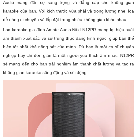
Audio mang đến sự sang trọng và đẳng cấp cho không gian
karaoke của bạn. Với kích thước vừa phải và trọng lượng nhẹ, loa
dễ dàng di chuyển và lắp đặt trong nhiều không gian khác nhau.
Loa karaoke gia đình Amate Audio Nitid N12PR mang lại hiệu suất
âm thanh xuất sắc và sự trung thực đáng kinh ngạc, giúp bạn thể
hiện tốt nhất khả năng hát của mình. Dù bạn là một ca sĩ chuyên
nghiệp hay chỉ đơn giản là một người yêu thích âm nhạc, N12PR
sẽ mang đến cho bạn trải nghiệm âm thanh chất lượng và tạo ra
không gian karaoke sống động và sôi động.