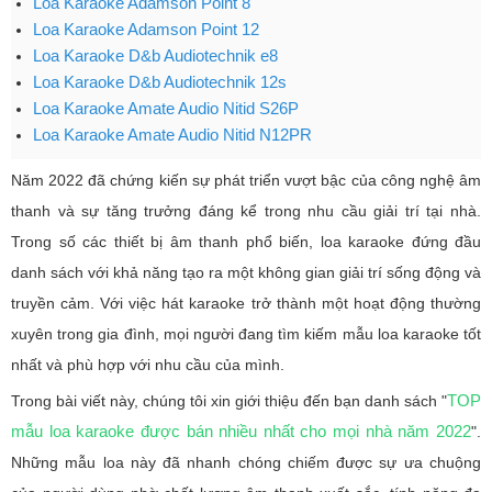
Loa Karaoke Adamson Point 8
Loa Karaoke Adamson Point 12
Loa Karaoke D&b Audiotechnik e8
Loa Karaoke D&b Audiotechnik 12s
Loa Karaoke Amate Audio Nitid S26P
Loa Karaoke Amate Audio Nitid N12PR
Năm 2022 đã chứng kiến sự phát triển vượt bậc của công nghệ âm
thanh và sự tăng trưởng đáng kể trong nhu cầu giải trí tại nhà.
Trong số các thiết bị âm thanh phổ biến, loa karaoke đứng đầu
danh sách với khả năng tạo ra một không gian giải trí sống động và
truyền cảm. Với việc hát karaoke trở thành một hoạt động thường
xuyên trong gia đình, mọi người đang tìm kiếm mẫu loa karaoke tốt
nhất và phù hợp với nhu cầu của mình.
TOP
Trong bài viết này, chúng tôi xin giới thiệu đến bạn danh sách "
mẫu loa karaoke được bán nhiều nhất cho mọi nhà năm 2022
".
Những mẫu loa này đã nhanh chóng chiếm được sự ưa chuộng