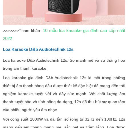
10 mẫu loa karaoke gia đình cao cấp nhất
>>>>>>>Tham khảo:
2022
Loa Karaoke D&b Audiotechnik 12s
Loa karaoke D&b Audiotechnik 12s: Sự mạnh mẽ và sự thăng hoa
trong âm thanh karaoke
Loa karaoke gia đình D&b Audiotechnik 12s là một trong những
thiết bị âm thanh hàng đầu được thiết kế đặc biệt để mang đến trải
nghiệm karaoke tuyệt vời và đầy sức mạnh. Với chất lượng âm
thanh tuyệt hảo và tính năng đa dạng, 12s đã thu hút sự quan tâm
của nhiều người yêu âm nhạc.
Với công suất 1000W và dải tần số rộng từ 32Hz đến 130Hz, 12s
mang đến âm thanh mạnh mẽ, sắc nét và trầm lắng. Loa được