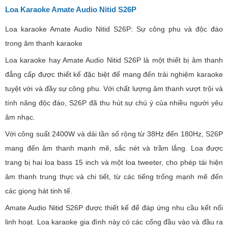
Loa Karaoke Amate Audio Nitid S26P
Loa karaoke Amate Audio Nitid S26P: Sự công phu và độc đáo
trong âm thanh karaoke
Loa karaoke hay Amate Audio Nitid S26P là một thiết bị âm thanh
đẳng cấp được thiết kế đặc biệt để mang đến trải nghiệm karaoke
tuyệt vời và đầy sự công phu. Với chất lượng âm thanh vượt trội và
tính năng độc đáo, S26P đã thu hút sự chú ý của nhiều người yêu
âm nhạc.
Với công suất 2400W và dải tần số rộng từ 38Hz đến 180Hz, S26P
mang đến âm thanh mạnh mẽ, sắc nét và trầm lắng. Loa được
trang bị hai loa bass 15 inch và một loa tweeter, cho phép tái hiện
âm thanh trung thực và chi tiết, từ các tiếng trống mạnh mẽ đến
các giọng hát tinh tế.
Amate Audio Nitid S26P được thiết kế để đáp ứng nhu cầu kết nối
linh hoạt. Loa karaoke gia đình này có các cổng đầu vào và đầu ra