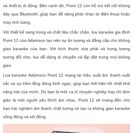
và thiết bị di động. Bên cạnh đó, Point 12 còn hỗ trợ kết nối không
dây qua Bluetooth, giúp bạn dễ dàng phát nhạc từ điện thoại hoặc
máy tính bảng.
Với thiết kế sang trọng và chất liệu chắc chắn, loa karaoke gia đình
Point 12 của Adamson tạo nên sự ấn tượng và đẳng cấp cho không
gian karaoke của bạn. Với kích thước vừa phải và trọng lượng
tương đối nhẹ, loa dễ dàng di chuyển và lắp đặt trong mọi không
gian.
Loa karaoke Adamson Point 12 mang lại hiệu suất âm thanh xuất
sắc và sự trầm lắng đáng kinh ngạc, giúp bạn thể hiện tốt nhất khả
năng hát của mình. Dù bạn là một ca sĩ chuyên nghiệp hay chỉ đơn
giản là một người yêu thích âm nhạc, Point 12 sẽ mang đến cho
bạn trải nghiệm âm thanh chất lượng và tạo ra không gian karaoke
sống động và sôi động.