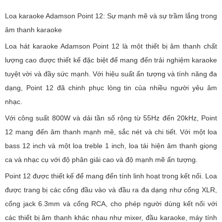
Loa karaoke Adamson Point 12: Sự mạnh mẽ và sự trầm lắng trong
âm thanh karaoke
Loa hát karaoke Adamson Point 12 là một thiết bị âm thanh chất
lượng cao được thiết kế đặc biệt để mang đến trải nghiệm karaoke
tuyệt vời và đầy sức mạnh. Với hiệu suất ấn tượng và tính năng đa
dạng, Point 12 đã chinh phục lòng tin của nhiều người yêu âm
nhạc.
Với công suất 800W và dải tần số rộng từ 55Hz đến 20kHz, Point
12 mang đến âm thanh mạnh mẽ, sắc nét và chi tiết. Với một loa
bass 12 inch và một loa treble 1 inch, loa tái hiện âm thanh giọng
ca và nhạc cụ với độ phân giải cao và độ mạnh mẽ ấn tượng.
Point 12 được thiết kế để mang đến tính linh hoạt trong kết nối. Loa
được trang bị các cổng đầu vào và đầu ra đa dạng như cổng XLR,
cổng jack 6.3mm và cổng RCA, cho phép người dùng kết nối với
các thiết bị âm thanh khác nhau như mixer, đầu karaoke, máy tính