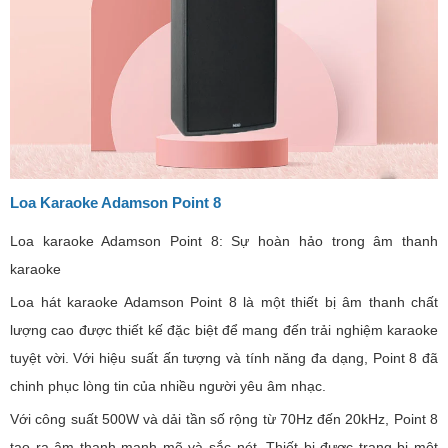
Loa Karaoke Adamson Point 8
Loa karaoke Adamson Point 8: Sự hoàn hảo trong âm thanh
karaoke
Loa hát karaoke Adamson Point 8 là một thiết bị âm thanh chất
lượng cao được thiết kế đặc biệt để mang đến trải nghiệm karaoke
tuyệt vời. Với hiệu suất ấn tượng và tính năng đa dạng, Point 8 đã
chinh phục lòng tin của nhiều người yêu âm nhạc.
Với công suất 500W và dải tần số rộng từ 70Hz đến 20kHz, Point 8
tạo ra âm thanh mạnh mẽ và sắc nét. Thiết bị được trang bị một