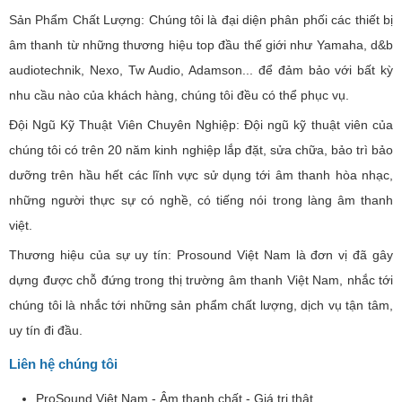
Sản Phẩm Chất Lượng: Chúng tôi là đại diện phân phối các thiết bị
âm thanh từ những thương hiệu top đầu thế giới như Yamaha, d&b
audiotechnik, Nexo, Tw Audio, Adamson... để đảm bảo với bất kỳ
nhu cầu nào của khách hàng, chúng tôi đều có thể phục vụ.
Đội Ngũ Kỹ Thuật Viên Chuyên Nghiệp: Đội ngũ kỹ thuật viên của
chúng tôi có trên 20 năm kinh nghiệp lắp đặt, sửa chữa, bảo trì bảo
dưỡng trên hầu hết các lĩnh vực sử dụng tới âm thanh hòa nhạc,
những người thực sự có nghề, có tiếng nói trong làng âm thanh
việt.
Thương hiệu của sự uy tín: Prosound Việt Nam là đơn vị đã gây
dựng được chỗ đứng trong thị trường âm thanh Việt Nam, nhắc tới
chúng tôi là nhắc tới những sản phẩm chất lượng, dịch vụ tận tâm,
uy tín đi đầu.
Liên hệ chúng tôi
ProSound Việt Nam - Âm thanh chất - Giá trị thật