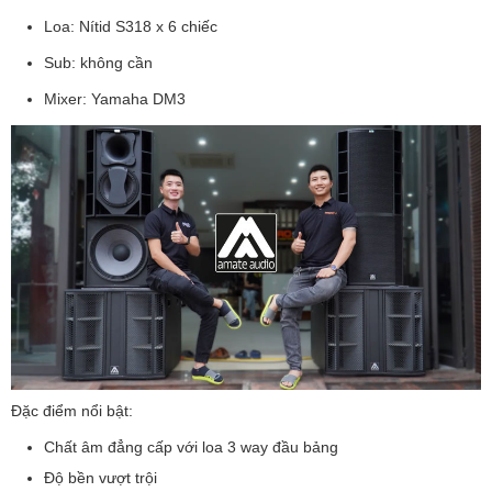
Loa: Nítid S318 x 6 chiếc
Sub: không cần
Mixer: Yamaha DM3
Đặc điểm nổi bật:
Chất âm đẳng cấp với loa 3 way đầu bảng
Độ bền vượt trội