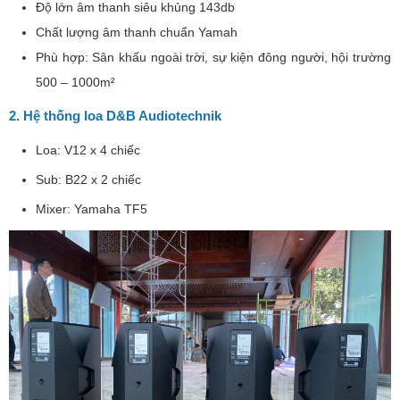
Độ lớn âm thanh siêu khủng 143db
Chất lượng âm thanh chuẩn Yamah
Phù hợp: Sân khấu ngoài trời, sự kiện đông người, hội trường
500 – 1000m²
2. Hệ thống loa D&B Audiotechnik
Loa: V12 x 4 chiếc
Sub: B22 x 2 chiếc
Mixer: Yamaha TF5