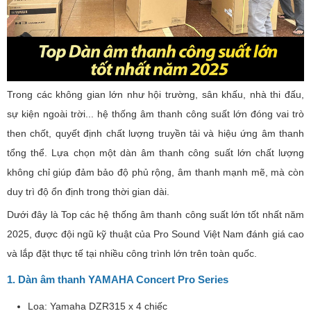
Trong các không gian lớn như hội trường, sân khấu, nhà thi đấu,
sự kiện ngoài trời... hệ thống âm thanh công suất lớn đóng vai trò
then chốt, quyết định chất lượng truyền tải và hiệu ứng âm thanh
tổng thể. Lựa chọn một dàn âm thanh công suất lớn chất lượng
không chỉ giúp đảm bảo độ phủ rộng, âm thanh mạnh mẽ, mà còn
duy trì độ ổn định trong thời gian dài.
Dưới đây là Top các hệ thống âm thanh công suất lớn tốt nhất năm
2025, được đội ngũ kỹ thuật của Pro Sound Việt Nam đánh giá cao
và lắp đặt thực tế tại nhiều công trình lớn trên toàn quốc.
1. Dàn âm thanh YAMAHA Concert Pro Series
Loa: Yamaha DZR315 x 4 chiếc