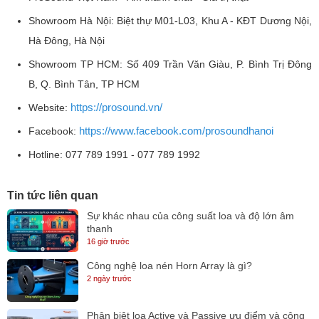
Showroom Hà Nội: Biệt thự M01-L03, Khu A - KĐT Dương Nội,
Hà Đông, Hà Nội
Showroom TP HCM: Số 409 Trần Văn Giàu, P. Bình Trị Đông
B, Q. Bình Tân, TP HCM
https://prosound.vn/
Website:
https://www.facebook.com/prosoundhanoi
Facebook:
Hotline: 077 789 1991 - 077 789 1992
Tin tức liên quan
Sự khác nhau của công suất loa và độ lớn âm
thanh
16 giờ trước
Công nghệ loa nén Horn Array là gì?
2 ngày trước
Phân biệt loa Active và Passive ưu điểm và công