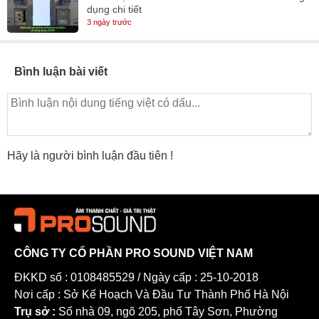
dụng chi tiết
3 ngày trước
Bình luận bài viết
Hãy là người bình luận đầu tiên !
CÔNG TY CỔ PHẦN PRO SOUND VIỆT NAM
ĐKKD số : 0108485529 / Ngày cấp : 25-10-2018
Nơi cấp : Sở Kế Hoạch Và Đầu Tư Thành Phố Hà Nội
Trụ sở :
Số nhà 09, ngõ 205, phố Tây Sơn, Phường