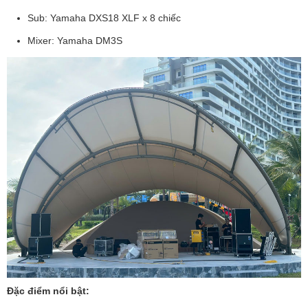
Sub: Yamaha DXS18 XLF x 8 chiếc
Mixer: Yamaha DM3S
Đặc điểm nổi bật: