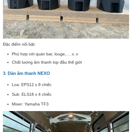
Đặc điểm nổi bật:
Phù hợp với quán bar, louge,.....v..v
Chất lượng âm thanh top đầu thế giới
3. Dàn âm thanh NEXO
Loa: EPS12 x 8 chiếc
Sub: ELS18 x 4 chiếc
Mixer: Yamaha TF3