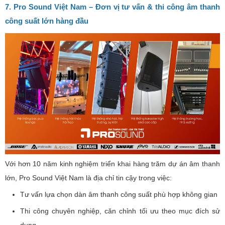
7. Pro Sound Việt Nam – Đơn vị tư vấn & thi công âm thanh
công suất lớn hàng đầu
Với hơn 10 năm kinh nghiệm triển khai hàng trăm dự án âm thanh
lớn, Pro Sound Việt Nam là địa chỉ tin cậy trong việc:
Tư vấn lựa chọn dàn âm thanh công suất phù hợp không gian
Thi công chuyên nghiệp, căn chỉnh tối ưu theo mục đích sử
dụng