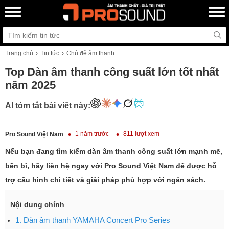
Trang chủ
Tin tức
Chủ đề âm thanh
Top Dàn âm thanh công suất lớn tốt nhất
năm 2025
AI tóm tắt bài viết này:
1 năm trước
811 lượt xem
Pro Sound Việt Nam
Nếu bạn đang tìm kiếm dàn âm thanh công suất lớn mạnh mẽ,
bền bỉ, hãy liên hệ ngay với Pro Sound Việt Nam để được hỗ
trợ cấu hình chi tiết và giải pháp phù hợp với ngân sách.
Nội dung chính
1. Dàn âm thanh YAMAHA Concert Pro Series