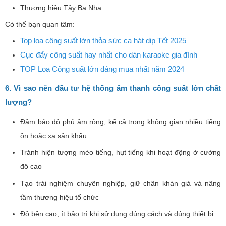
Thương hiệu Tây Ba Nha
Có thể bạn quan tâm:
Top loa công suất lớn thỏa sức ca hát dịp Tết 2025
Cục đẩy công suất hay nhất cho dàn karaoke gia đình
TOP Loa Công suất lớn đáng mua nhất năm 2024
6. Vì sao nên đầu tư hệ thống âm thanh công suất lớn chất
lượng?
Đảm bảo độ phủ âm rộng, kể cả trong không gian nhiều tiếng
ồn hoặc xa sân khấu
Tránh hiện tượng méo tiếng, hụt tiếng khi hoạt động ở cường
độ cao
Tạo trải nghiệm chuyên nghiệp, giữ chân khán giả và nâng
tầm thương hiệu tổ chức
Độ bền cao, ít bảo trì khi sử dụng đúng cách và đúng thiết bị