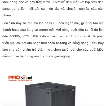
khỏi hỏng hóc và gây trầy xước. Thiết kế đẹp mắt với lớp sơn đen
sang trọng làm nổi bật sự hiện đại và chuyên nghiệp của sản
phẩm.
Loa Sub này sở hữu ba loa bass 18 inch mạnh mẽ, giúp tái tạo âm
thanh bass sâu lắng và mạnh mẽ. Với công suất đầu ra tối đa lên
đến 4800W, PCS 318NB đảm bảo bạn có đủ công suất để phát
triển mọi chi tiết âm nhạc một cách rõ ràng và sống động. Điều này
làm cho sản phẩm trở thành lựa chọn tuyệt vời cho các buổi biểu
diễn lớn và hệ thống âm thanh chuyên nghiệp.