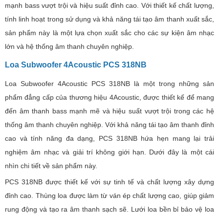
mạnh bass vượt trội và hiệu suất đỉnh cao. Với thiết kế chất lượng,
tính linh hoạt trong sử dụng và khả năng tái tạo âm thanh xuất sắc,
sản phẩm này là một lựa chọn xuất sắc cho các sự kiện âm nhạc
lớn và hệ thống âm thanh chuyên nghiệp.
Loa Subwoofer 4Acoustic PCS 318NB
Loa Subwoofer 4Acoustic PCS 318NB là một trong những sản
phẩm đẳng cấp của thương hiệu 4Acoustic, được thiết kế để mang
đến âm thanh bass mạnh mẽ và hiệu suất vượt trội trong các hệ
thống âm thanh chuyên nghiệp. Với khả năng tái tạo âm thanh đỉnh
cao và tính năng đa dạng, PCS 318NB hứa hẹn mang lại trải
nghiệm âm nhạc và giải trí không giới hạn. Dưới đây là một cái
nhìn chi tiết về sản phẩm này.
PCS 318NB được thiết kế với sự tinh tế và chất lượng xây dựng
đỉnh cao. Thùng loa được làm từ ván ép chất lượng cao, giúp giảm
rung động và tạo ra âm thanh sạch sẽ. Lưới loa bền bỉ bảo vệ loa