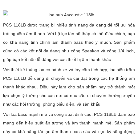
PCS 118LB được trang bị nhiều tính năng đa dạng để tối ưu hóa
trải nghiệm âm thanh. Với bộ lọc tần số thấp có thể điều chỉnh, bạn
có khả năng tinh chỉnh âm thanh bass theo ý muốn. Sản phẩm
cũng có các kết nối đa dạng như cổng Speakon và cổng 1/4 inch,
giúp bạn kết nối dễ dàng với các thiết bị âm thanh khác.
Với thiết kế thùng loa có bánh xe và tay cầm tích hợp, loa siêu trầm
PCS 118LB dễ dàng di chuyển và cài đặt trong các hệ thống âm
thanh khác nhau. Điều này làm cho sản phẩm này trở thành một
lựa chọn lý tưởng cho các nơi có nhu cầu di chuyển thường xuyên
như các hội trường, phòng biểu diễn, và sân khấu.
Với loa bass mạnh mẽ và công suất đỉnh cao, PCS 118LB đảm bảo
mang đến hiệu suất ấn tượng và âm thanh mạnh mẽ. Sản phẩm
này có khả năng tái tạo âm thanh bass sâu và cực kỳ sống động,