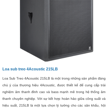
Loa sub treo 4Acoustic 215LB
Loa Sub Treo 4Acoustic 215LB là một trong những sản phẩm đáng
chú ý của thương hiệu 4Acoustic, được thiết kế để cung cấp trải
nghiệm âm thanh đỉnh cao và bass mạnh mẽ trong hệ thống âm
thanh chuyên nghiệp. Với sự kết hợp hoàn hảo giữa công suất và
hiệu suất, 215LB là một lựa chọn lý tưởng cho các sân khấu, hội