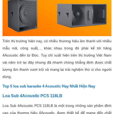
Trên thị trường hiện nay, có nhiều thương hiệu âm thanh với nhiều
mẫu mã, công suất,... khác nhau trong đó phải kể tới hãng
4Acoustic đến từ Đức. Tuy chỉ xuất hiện trên thị trường Việt Nam
vài năm trở lại đây nhưng đã nhanh chóng khẳng định được chất
lượng âm thanh vượt trội và mang lại trải nghiệm thú vị cho người
dùng.
Top 5 loa sub karaoke 4 Acoustic Hay Nhất Hiện Nay
Loa Sub 4Acoustic PCS 118LB
Loa Sub 4Acoustic PCS 118LB là một trong những sản phẩm đỉnh
cao của thương hiệu 4Acoustic, được thiết kế để mang đến chất