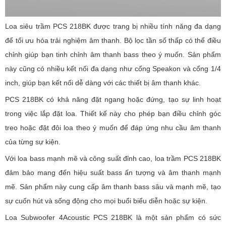
Loa siêu trầm PCS 218BK được trang bị nhiều tính năng đa dạng
để tối ưu hóa trải nghiệm âm thanh. Bộ lọc tần số thấp có thể điều
chỉnh giúp bạn tinh chỉnh âm thanh bass theo ý muốn. Sản phẩm
này cũng có nhiều kết nối đa dạng như cổng Speakon và cổng 1/4
inch, giúp bạn kết nối dễ dàng với các thiết bị âm thanh khác.
PCS 218BK có khả năng đặt ngang hoặc đứng, tạo sự linh hoạt
trong việc lắp đặt loa. Thiết kế này cho phép bạn điều chỉnh góc
treo hoặc đặt đôi loa theo ý muốn để đáp ứng nhu cầu âm thanh
của từng sự kiện.
Với loa bass mạnh mẽ và công suất đỉnh cao, loa trầm PCS 218BK
đảm bảo mang đến hiệu suất bass ấn tượng và âm thanh mạnh
mẽ. Sản phẩm này cung cấp âm thanh bass sâu và mạnh mẽ, tạo
sự cuốn hút và sống động cho mọi buổi biểu diễn hoặc sự kiện.
Loa Subwoofer 4Acoustic PCS 218BK là một sản phẩm có sức