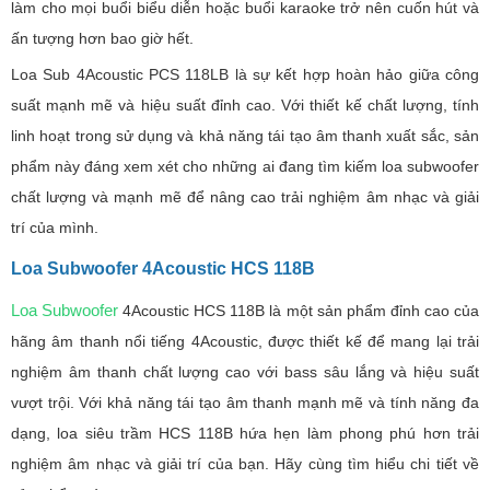
làm cho mọi buổi biểu diễn hoặc buổi karaoke trở nên cuốn hút và
ấn tượng hơn bao giờ hết.
Loa Sub 4Acoustic PCS 118LB là sự kết hợp hoàn hảo giữa công
suất mạnh mẽ và hiệu suất đỉnh cao. Với thiết kế chất lượng, tính
linh hoạt trong sử dụng và khả năng tái tạo âm thanh xuất sắc, sản
phẩm này đáng xem xét cho những ai đang tìm kiếm loa subwoofer
chất lượng và mạnh mẽ để nâng cao trải nghiệm âm nhạc và giải
trí của mình.
Loa Subwoofer 4Acoustic HCS 118B
Loa Subwoofer
4Acoustic HCS 118B là một sản phẩm đỉnh cao của
hãng âm thanh nổi tiếng 4Acoustic, được thiết kế để mang lại trải
nghiệm âm thanh chất lượng cao với bass sâu lắng và hiệu suất
vượt trội. Với khả năng tái tạo âm thanh mạnh mẽ và tính năng đa
dạng, loa siêu trầm HCS 118B hứa hẹn làm phong phú hơn trải
nghiệm âm nhạc và giải trí của bạn. Hãy cùng tìm hiểu chi tiết về