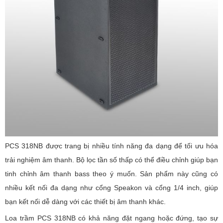
PCS 318NB được trang bị nhiều tính năng đa dạng để tối ưu hóa
trải nghiệm âm thanh. Bộ lọc tần số thấp có thể điều chỉnh giúp bạn
tinh chỉnh âm thanh bass theo ý muốn. Sản phẩm này cũng có
nhiều kết nối đa dạng như cổng Speakon và cổng 1/4 inch, giúp
bạn kết nối dễ dàng với các thiết bị âm thanh khác.
Loa trầm PCS 318NB có khả năng đặt ngang hoặc đứng, tạo sự