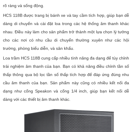
rõ ràng và sống động.
HCS 118B được trang bị bánh xe và tay cầm tích hợp, giúp bạn dễ
dàng di chuyển và cài đặt loa trong các hệ thống âm thanh khác
nhau. Điều này làm cho sản phẩm trở thành một lựa chọn lý tưởng
cho các nơi có nhu cầu di chuyển thường xuyên như các hội
trường, phòng biểu diễn, và sân khấu.
Loa trầm HCS 118B cung cấp nhiều tính năng đa dạng để tùy chỉnh
trải nghiệm âm thanh của bạn. Bạn có khả năng điều chỉnh tần số
thấp thông qua bộ lọc tần số thấp tích hợp để đáp ứng đúng nhu
cầu âm thanh của bạn. Sản phẩm này cũng có nhiều kết nối đa
dạng như cổng Speakon và cổng 1/4 inch, giúp bạn kết nối dễ
dàng với các thiết bị âm thanh khác.