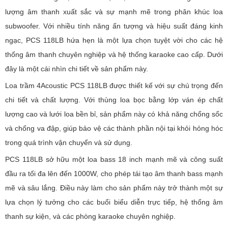
lượng âm thanh xuất sắc và sự mạnh mẽ trong phân khúc loa
subwoofer. Với nhiều tính năng ấn tượng và hiệu suất đáng kinh
ngạc, PCS 118LB hứa hẹn là một lựa chọn tuyệt vời cho các hệ
thống âm thanh chuyên nghiệp và hệ thống karaoke cao cấp. Dưới
đây là một cái nhìn chi tiết về sản phẩm này.
Loa trầm 4Acoustic PCS 118LB được thiết kế với sự chú trọng đến
chi tiết và chất lượng. Với thùng loa bọc bằng lớp ván ép chất
lượng cao và lưới loa bền bỉ, sản phẩm này có khả năng chống sốc
và chống va đập, giúp bảo vệ các thành phần nội tại khỏi hỏng hóc
trong quá trình vận chuyển và sử dụng.
PCS 118LB sở hữu một loa bass 18 inch mạnh mẽ và công suất
đầu ra tối đa lên đến 1000W, cho phép tái tạo âm thanh bass mạnh
mẽ và sâu lắng. Điều này làm cho sản phẩm này trở thành một sự
lựa chọn lý tưởng cho các buổi biểu diễn trực tiếp, hệ thống âm
thanh sự kiện, và các phòng karaoke chuyên nghiệp.