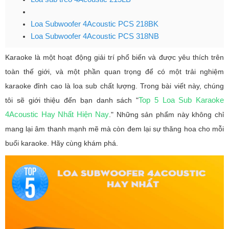
Loa Subwoofer 4Acoustic PCS 218BK
Loa Subwoofer 4Acoustic PCS 318NB
Karaoke là một hoạt động giải trí phổ biến và được yêu thích trên
toàn thế giới, và một phần quan trọng để có một trải nghiệm
karaoke đỉnh cao là loa sub chất lượng. Trong bài viết này, chúng
Top 5 Loa Sub Karaoke
tôi sẽ giới thiệu đến bạn danh sách "
4Acoustic Hay Nhất Hiện Nay
." Những sản phẩm này không chỉ
mang lại âm thanh mạnh mẽ mà còn đem lại sự thăng hoa cho mỗi
buổi karaoke. Hãy cùng khám phá.