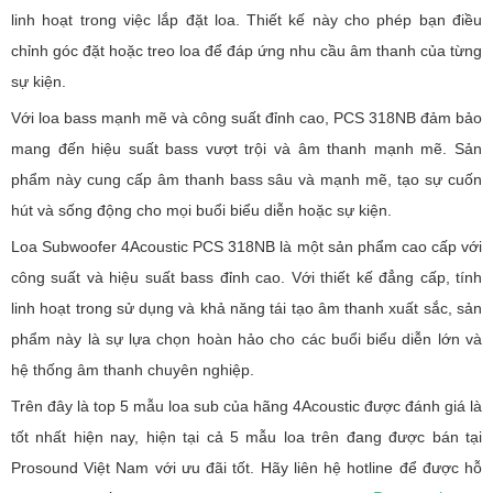
linh hoạt trong việc lắp đặt loa. Thiết kế này cho phép bạn điều
chỉnh góc đặt hoặc treo loa để đáp ứng nhu cầu âm thanh của từng
sự kiện.
Với loa bass mạnh mẽ và công suất đỉnh cao, PCS 318NB đảm bảo
mang đến hiệu suất bass vượt trội và âm thanh mạnh mẽ. Sản
phẩm này cung cấp âm thanh bass sâu và mạnh mẽ, tạo sự cuốn
hút và sống động cho mọi buổi biểu diễn hoặc sự kiện.
Loa Subwoofer 4Acoustic PCS 318NB là một sản phẩm cao cấp với
công suất và hiệu suất bass đỉnh cao. Với thiết kế đẳng cấp, tính
linh hoạt trong sử dụng và khả năng tái tạo âm thanh xuất sắc, sản
phẩm này là sự lựa chọn hoàn hảo cho các buổi biểu diễn lớn và
hệ thống âm thanh chuyên nghiệp.
Trên đây là top 5 mẫu loa sub của hãng 4Acoustic được đánh giá là
tốt nhất hiện nay, hiện tại cả 5 mẫu loa trên đang được bán tại
Prosound Việt Nam với ưu đãi tốt. Hãy liên hệ hotline để được hỗ