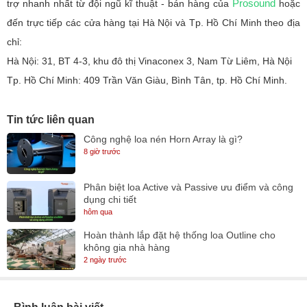
Prosound
trợ nhanh nhất từ đội ngũ kĩ thuật - bán hàng của
hoặc
đến trực tiếp các cửa hàng tại Hà Nội và Tp. Hồ Chí Minh theo địa
chỉ:
Hà Nội: 31, BT 4-3, khu đô thị Vinaconex 3, Nam Từ Liêm, Hà Nội
Tp. Hồ Chí Minh: 409 Trần Văn Giàu, Bình Tân, tp. Hồ Chí Minh.
Tin tức liên quan
Công nghệ loa nén Horn Array là gì?
8 giờ trước
Phân biệt loa Active và Passive ưu điểm và công
dụng chi tiết
hôm qua
Hoàn thành lắp đặt hệ thống loa Outline cho
không gia nhà hàng
2 ngày trước