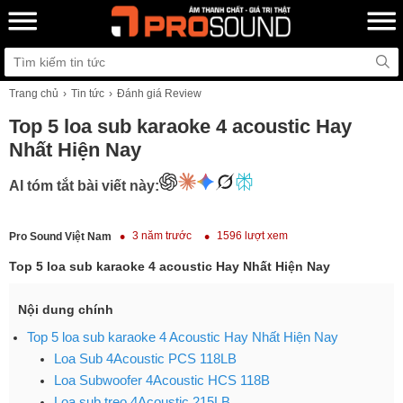
Trang chủ
Tin tức
Đánh giá Review
Top 5 loa sub karaoke 4 acoustic Hay
Nhất Hiện Nay
AI tóm tắt bài viết này:
3 năm trước
1596 lượt xem
Pro Sound Việt Nam
Top 5 loa sub karaoke 4 acoustic Hay Nhất Hiện Nay
Nội dung chính
Top 5 loa sub karaoke 4 Acoustic Hay Nhất Hiện Nay
Loa Sub 4Acoustic PCS 118LB
Loa Subwoofer 4Acoustic HCS 118B
Loa sub treo 4Acoustic 215LB