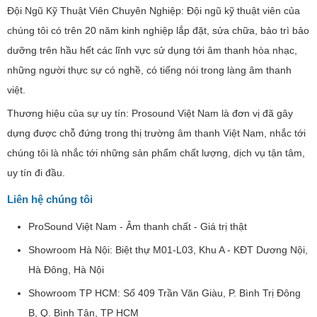
Đội Ngũ Kỹ Thuật Viên Chuyên Nghiệp: Đội ngũ kỹ thuật viên của
chúng tôi có trên 20 năm kinh nghiệp lắp đặt, sửa chữa, bảo trì bảo
dưỡng trên hầu hết các lĩnh vực sử dụng tới âm thanh hòa nhạc,
những người thực sự có nghề, có tiếng nói trong làng âm thanh
việt.
Thương hiệu của sự uy tín: Prosound Việt Nam là đơn vị đã gây
dựng được chỗ đứng trong thị trường âm thanh Việt Nam, nhắc tới
chúng tôi là nhắc tới những sản phẩm chất lượng, dịch vụ tận tâm,
uy tín đi đầu.
Liên hệ chúng tôi
ProSound Việt Nam - Âm thanh chất - Giá trị thật
Showroom Hà Nội: Biệt thự M01-L03, Khu A - KĐT Dương Nội,
Hà Đông, Hà Nội
Showroom TP HCM: Số 409 Trần Văn Giàu, P. Bình Trị Đông
B, Q. Bình Tân, TP HCM