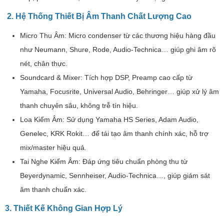
2. Hệ Thống Thiết Bị Âm Thanh Chất Lượng Cao
Micro Thu Âm: Micro condenser từ các thương hiệu hàng đầu
như Neumann, Shure, Rode, Audio-Technica… giúp ghi âm rõ
nét, chân thực.
Soundcard & Mixer: Tích hợp DSP, Preamp cao cấp từ
Yamaha, Focusrite, Universal Audio, Behringer… giúp xử lý âm
thanh chuyên sâu, không trễ tín hiệu.
Loa Kiểm Âm: Sử dụng Yamaha HS Series, Adam Audio,
Genelec, KRK Rokit… để tái tạo âm thanh chính xác, hỗ trợ
mix/master hiệu quả.
Tai Nghe Kiểm Âm: Đáp ứng tiêu chuẩn phòng thu từ
Beyerdynamic, Sennheiser, Audio-Technica…, giúp giám sát
âm thanh chuẩn xác.
3. Thiết Kế Không Gian Hợp Lý