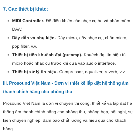
7. Các thiết bị khác:
MIDI Controller:
Để điều khiển các nhạc cụ ảo và phần mềm
DAW.
Dây dẫn và phụ kiện:
Dây micro, dây nhạc cụ, chân micro,
pop filter, v.v.
Thiết bị tiền khuếch đại (preamp):
Khuếch đại tín hiệu từ
micro hoặc nhạc cụ trước khi đưa vào audio interface.
Thiết bị xử lý tín hiệu:
Compressor, equalizer, reverb, v.v.
III. Prosound Việt Nam - Đơn vị thiết kế lắp đặt hệ thống âm
thanh chính hãng cho phòng thu
Prosound Việt Nam là đơn vị chuyên thi công, thiết kế và lắp đặt hệ
thống âm thanh chính hãng cho phòng thu, phòng họp, hội nghị, sự
kiện chuyên nghiệp, đảm bảo chất lượng và hiệu quả cho khách
hàng.