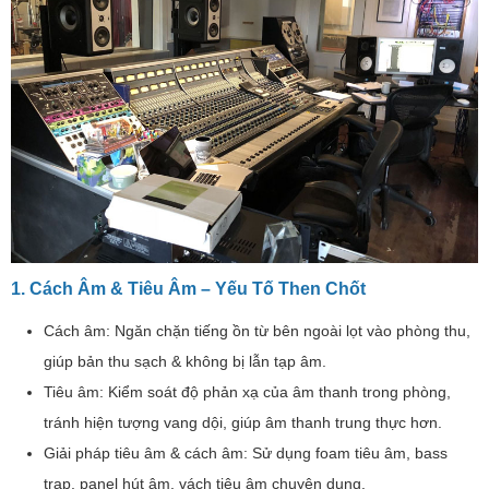
1. Cách Âm & Tiêu Âm – Yếu Tố Then Chốt
Cách âm: Ngăn chặn tiếng ồn từ bên ngoài lọt vào phòng thu,
giúp bản thu sạch & không bị lẫn tạp âm.
Tiêu âm: Kiểm soát độ phản xạ của âm thanh trong phòng,
tránh hiện tượng vang dội, giúp âm thanh trung thực hơn.
Giải pháp tiêu âm & cách âm: Sử dụng foam tiêu âm, bass
trap, panel hút âm, vách tiêu âm chuyên dụng.