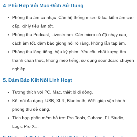
4. Phù Hợp Với Mục Đích Sử Dụng
Phòng thu âm ca nhạc: Cần hệ thống micro & loa kiểm âm cao
cấp, xử lý tiêu âm tốt.
Phòng thu Podcast, Livestream: Cần micro có độ nhạy cao,
cách âm tốt, đảm bảo giọng nói rõ ràng, không lẫn tạp âm.
Phòng thu lồng tiếng, hậu kỳ phim: Yêu cầu chất lượng âm
thanh chân thực, không méo tiếng, sử dụng soundcard chuyên
nghiệp.
5. Đảm Bảo Kết Nối Linh Hoạt
Tương thích với PC, Mac, thiết bị di động.
Kết nối đa dạng: USB, XLR, Bluetooth, WiFi giúp vận hành
phòng thu dễ dàng.
Tích hợp phần mềm hỗ trợ: Pro Tools, Cubase, FL Studio,
Logic Pro X…