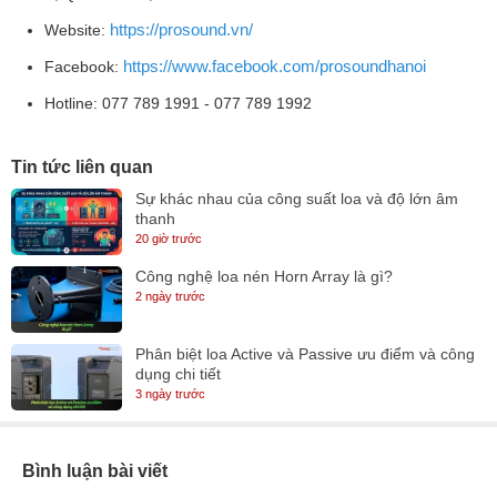
https://prosound.vn/
Website:
https://www.facebook.com/prosoundhanoi
Facebook:
Hotline: 077 789 1991 - 077 789 1992
Tin tức liên quan
Sự khác nhau của công suất loa và độ lớn âm
thanh
20 giờ trước
Công nghệ loa nén Horn Array là gì?
2 ngày trước
Phân biệt loa Active và Passive ưu điểm và công
dụng chi tiết
3 ngày trước
Bình luận bài viết