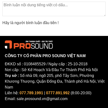
Hãy là người bình luận đầu tiên !
CÔNG TY CỔ PHẦN PRO SOUND VIỆT NAM
ĐKKD số : 0108485529 / Ngày cấp : 25-10-2018
Nơi cấp : Sở Kế Hoạch Và Đầu Tư Thành Phố Hà Nội
Trụ sở :
Số nhà 09, ngõ 205, phố Tây Sơn, Phường
Khương Thượng, Quận Đống Đa, Thành phố Hà Nội, Việt
Nam
Liên hệ:
077.789.1991
|
0777.891.992
(8:00-20:00)
Email: sale.prosound.vn@gmail.com