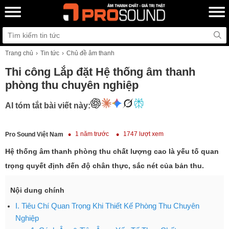
Trang chủ
Tin tức
Chủ đề âm thanh
Thi công Lắp đặt Hệ thống âm thanh
phòng thu chuyên nghiệp
AI tóm tắt bài viết này:
1 năm trước
1747 lượt xem
Pro Sound Việt Nam
Hệ thống âm thanh phòng thu chất lượng cao là yếu tố quan
trọng quyết định đến độ chân thực, sắc nét của bản thu.
Nội dung chính
I. Tiêu Chí Quan Trọng Khi Thiết Kế Phòng Thu Chuyên
Nghiệp