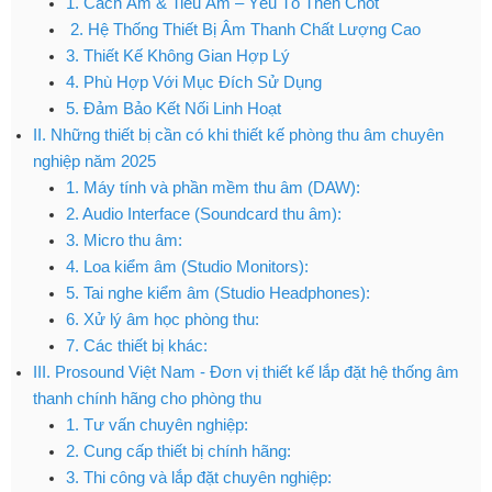
1. Cách Âm & Tiêu Âm – Yếu Tố Then Chốt
2. Hệ Thống Thiết Bị Âm Thanh Chất Lượng Cao
3. Thiết Kế Không Gian Hợp Lý
4. Phù Hợp Với Mục Đích Sử Dụng
5. Đảm Bảo Kết Nối Linh Hoạt
II. Những thiết bị cần có khi thiết kế phòng thu âm chuyên
nghiệp năm 2025
1. Máy tính và phần mềm thu âm (DAW):
2. Audio Interface (Soundcard thu âm):
3. Micro thu âm:
4. Loa kiểm âm (Studio Monitors):
5. Tai nghe kiểm âm (Studio Headphones):
6. Xử lý âm học phòng thu:
7. Các thiết bị khác:
III. Prosound Việt Nam - Đơn vị thiết kế lắp đặt hệ thống âm
thanh chính hãng cho phòng thu
1. Tư vấn chuyên nghiệp:
2. Cung cấp thiết bị chính hãng:
3. Thi công và lắp đặt chuyên nghiệp: