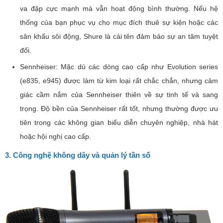
va đập cực mạnh mà vẫn hoạt động bình thường. Nếu hệ
thống của bạn phục vụ cho mục đích thuê sự kiện hoặc các
sân khấu sôi động, Shure là cái tên đảm bảo sự an tâm tuyệt
đối.
Sennheiser: Mặc dù các dòng cao cấp như Evolution series
(e835, e945) được làm từ kim loại rất chắc chắn, nhưng cảm
giác cầm nắm của Sennheiser thiên về sự tinh tế và sang
trọng. Độ bền của Sennheiser rất tốt, nhưng thường được ưu
tiên trong các không gian biểu diễn chuyên nghiệp, nhà hát
hoặc hội nghị cao cấp.
3. Công nghệ không dây và quản lý tần số