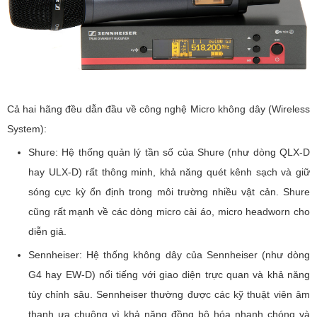
Cả hai hãng đều dẫn đầu về công nghệ Micro không dây (Wireless
System):
Shure: Hệ thống quản lý tần số của Shure (như dòng QLX-D
hay ULX-D) rất thông minh, khả năng quét kênh sạch và giữ
sóng cực kỳ ổn định trong môi trường nhiều vật cản. Shure
cũng rất mạnh về các dòng micro cài áo, micro headworn cho
diễn giả.
Sennheiser: Hệ thống không dây của Sennheiser (như dòng
G4 hay EW-D) nổi tiếng với giao diện trực quan và khả năng
tùy chỉnh sâu. Sennheiser thường được các kỹ thuật viên âm
thanh ưa chuộng vì khả năng đồng bộ hóa nhanh chóng và