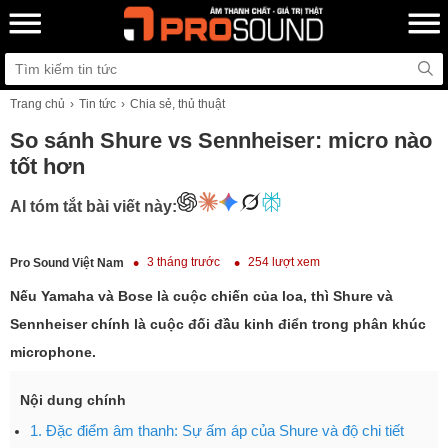
Trang chủ
Tin tức
Chia sẻ, thủ thuật
So sánh Shure vs Sennheiser: micro nào
tốt hơn
AI tóm tắt bài viết này:
3 tháng trước
254 lượt xem
Pro Sound Việt Nam
Nếu Yamaha và Bose là cuộc chiến của loa, thì Shure và
Sennheiser chính là cuộc đối đầu kinh điển trong phân khúc
microphone.
Nội dung chính
1. Đặc điểm âm thanh: Sự ấm áp của Shure và độ chi tiết