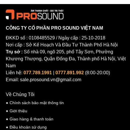
CÔNG TY CỔ PHẦN PRO SOUND VIỆT NAM
ĐKKD số : 0108485529 / Ngày cấp : 25-10-2018
Nơi cấp : Sở Kế Hoạch Và Đầu Tư Thành Phố Hà Nội
Trụ sở :
Số nhà 09, ngõ 205, phố Tây Sơn, Phường
Khương Thượng, Quận Đống Đa, Thành phố Hà Nội, Việt
Nam
Liên hệ:
077.789.1991
|
0777.891.992
(8:00-20:00)
Email: sale.prosound.vn@gmail.com
Về Chúng Tôi
Chính sách bảo mật thông tin
Giới thiệu
Giao hàng & thanh toán
Điều khoản sử dụng