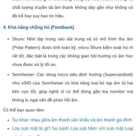
chất lượng truyền tải âm thanh không dây gần như không có
độ trễ hay suy hao tín hiệu.
4. Khả năng chống hú (Feedback)
Shure: Nhờ tập trung vào dải trung và có mô hình thu âm
(Polar Pattern) được tính toán kỹ, micro Shure kiểm soát hú rít
rất tốt, đặc biệt là trong các không gian hội trường có âm học
chưa được xử lý tối ưu.
Sennheiser: Các dòng micro siêu định hướng (Supercardioid)
như e945 của Sennheiser có khả năng loại bỏ tạp âm từ hai
bên cực tốt, giúp nghệ sĩ có thể đứng gần loa monitor mà
không lo ngại vấn đề phản hồi âm.
Có thể bạn quan tâm:
Sự khác nhau giữa âm thanh sân khấu và âm thanh gia đình
Loa sub mặt là gì? So sánh Loa sub hầm với sub mặt Loại