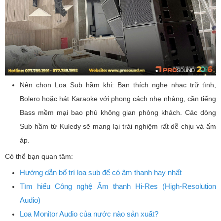
Nên chọn Loa Sub hầm khi: Bạn thích nghe nhạc trữ tình,
Bolero hoặc hát Karaoke với phong cách nhẹ nhàng, cần tiếng
Bass mềm mại bao phủ không gian phòng khách. Các dòng
Sub hầm từ Kuledy sẽ mang lại trải nghiệm rất dễ chịu và ấm
áp.
Có thể bạn quan tâm:
Hướng dẫn bố trí loa sub để có âm thanh hay nhất
Tìm hiểu Công nghệ Âm thanh Hi-Res (High-Resolution
Audio)
Loa Monitor Audio của nước nào sản xuất?