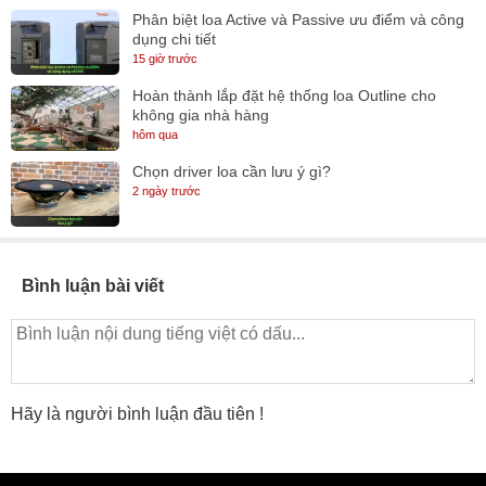
Phân biệt loa Active và Passive ưu điểm và công
dụng chi tiết
15 giờ trước
Hoàn thành lắp đặt hệ thống loa Outline cho
không gia nhà hàng
hôm qua
Chọn driver loa cần lưu ý gì?
2 ngày trước
Bình luận bài viết
Hãy là người bình luận đầu tiên !