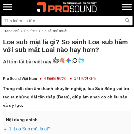
Trang chủ
Tin tức
Chia sẻ, thủ thuật
Loa sub mặt là gì? So sánh Loa sub hầm
với sub mặt Loại nào hay hơn?
AI tóm tắt bài viết này:
4 tháng trước
271 lượt xem
Pro Sound Việt Nam
Trong một dàn âm thanh chuyên nghiệp, loa Sub đóng vai trò
tạo ra những dải tần thấp (Bass), giúp âm nhạc có chiều sâu
và uy lực.
Nội dung chính
1. Loa Sub mặt là gì?