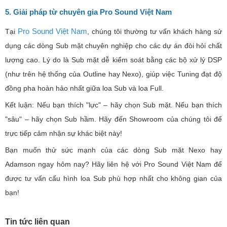
5. Giải pháp từ chuyên gia Pro Sound Việt Nam
Pro Sound Việt Nam
Tại
, chúng tôi thường tư vấn khách hàng sử
dụng các dòng Sub mặt chuyên nghiệp cho các dự án đòi hỏi chất
lượng cao. Lý do là Sub mặt dễ kiểm soát bằng các bộ xử lý DSP
(như trên hệ thống của Outline hay Nexo), giúp việc Tuning đạt độ
đồng pha hoàn hảo nhất giữa loa Sub và loa Full.
Kết luận: Nếu bạn thích "lực" – hãy chọn Sub mặt. Nếu bạn thích
"sâu" – hãy chọn Sub hầm. Hãy đến Showroom của chúng tôi để
trực tiếp cảm nhận sự khác biệt này!
Bạn muốn thử sức mạnh của các dòng Sub mặt Nexo hay
Adamson ngay hôm nay? Hãy liên hệ với Pro Sound Việt Nam để
được tư vấn cấu hình loa Sub phù hợp nhất cho không gian của
bạn!
Tin tức liên quan