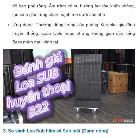
độ bao phủ rộng. Âm trầm có xu hướng lan tỏa khắp phòng,
tạo cảm giác rung chấn mạnh mẽ dưới sàn nhà.
Ứng dụng: Thường dùng trong các phòng Karaoke gia đình
truyền thống, quán Cafe hoặc những không gian cần tiếng
Bass mềm mại, nịnh tai.
3. So sánh Loa Sub hầm và Sub mặt (Dạng dòng)