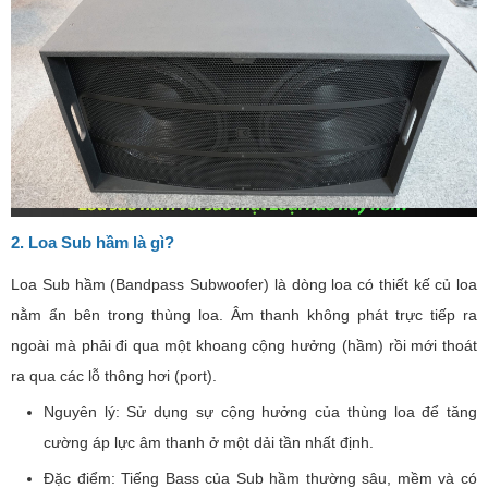
2. Loa Sub hầm là gì?
Loa Sub hầm (Bandpass Subwoofer) là dòng loa có thiết kế củ loa
nằm ẩn bên trong thùng loa. Âm thanh không phát trực tiếp ra
ngoài mà phải đi qua một khoang cộng hưởng (hầm) rồi mới thoát
ra qua các lỗ thông hơi (port).
Nguyên lý: Sử dụng sự cộng hưởng của thùng loa để tăng
cường áp lực âm thanh ở một dải tần nhất định.
Đặc điểm: Tiếng Bass của Sub hầm thường sâu, mềm và có