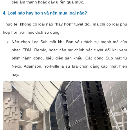
tiêu âm thanh hoặc gây ù rền quá mức.
4. Loại nào hay hơn và nên mua loại nào?
Thực tế, không có loại nào "hay hơn" tuyệt đối, mà chỉ có loại phù
hợp hơn với mục đích sử dụng:
Nên chọn Loa Sub mặt khi: Bạn yêu thích sự mạnh mẽ của
nhạc EDM, Remix, hoặc cần sự chính xác tuyệt đối khi xem
phim hành động, biểu diễn sân khấu. Các dòng Sub mặt từ
Nexo, Adamson, Yorkville là sự lựa chọn đẳng cấp nhất hiện
nay.