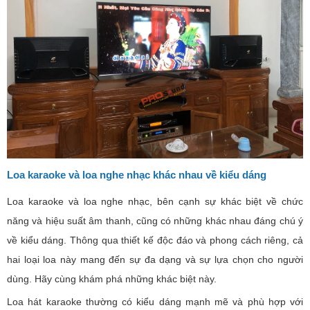
Loa karaoke và loa nghe nhạc khác nhau về kiểu dáng
Loa karaoke và loa nghe nhạc, bên cạnh sự khác biệt về chức
năng và hiệu suất âm thanh, cũng có những khác nhau đáng chú ý
về kiểu dáng. Thông qua thiết kế độc đáo và phong cách riêng, cả
hai loại loa này mang đến sự đa dạng và sự lựa chọn cho người
dùng. Hãy cùng khám phá những khác biệt này.
Loa hát karaoke thường có kiểu dáng mạnh mẽ và phù hợp với