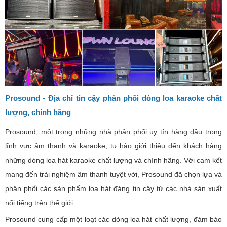
Prosound - Địa chỉ tin cậy phân phối dòng loa karaoke chất
lượng, chính hãng
Prosound, một trong những nhà phân phối uy tín hàng đầu trong
lĩnh vực âm thanh và karaoke, tự hào giới thiệu đến khách hàng
những dòng loa hát karaoke chất lượng và chính hãng. Với cam kết
mang đến trải nghiệm âm thanh tuyệt vời, Prosound đã chọn lựa và
phân phối các sản phẩm loa hát đáng tin cậy từ các nhà sản xuất
nổi tiếng trên thế giới.
Prosound cung cấp một loạt các dòng loa hát chất lượng, đảm bảo