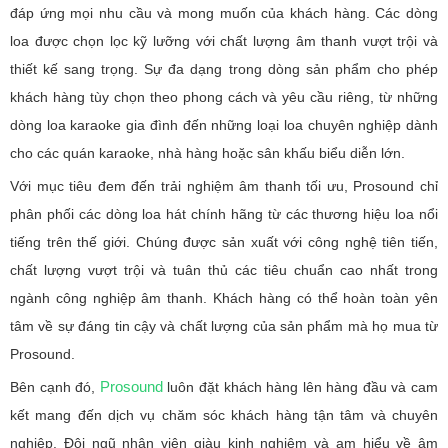
đáp ứng mọi nhu cầu và mong muốn của khách hàng. Các dòng
loa được chọn lọc kỹ lưỡng với chất lượng âm thanh vượt trội và
thiết kế sang trọng. Sự đa dạng trong dòng sản phẩm cho phép
khách hàng tùy chọn theo phong cách và yêu cầu riêng, từ những
dòng loa karaoke gia đình đến những loại loa chuyên nghiệp dành
cho các quán karaoke, nhà hàng hoặc sân khấu biểu diễn lớn.
Với mục tiêu đem đến trải nghiệm âm thanh tối ưu, Prosound chỉ
phân phối các dòng loa hát chính hãng từ các thương hiệu loa nổi
tiếng trên thế giới. Chúng được sản xuất với công nghệ tiên tiến,
chất lượng vượt trội và tuân thủ các tiêu chuẩn cao nhất trong
ngành công nghiệp âm thanh. Khách hàng có thể hoàn toàn yên
tâm về sự đáng tin cậy và chất lượng của sản phẩm mà họ mua từ
Prosound.
Prosound
Bên cạnh đó,
luôn đặt khách hàng lên hàng đầu và cam
kết mang đến dịch vụ chăm sóc khách hàng tận tâm và chuyên
nghiệp. Đội ngũ nhân viên giàu kinh nghiệm và am hiểu về âm