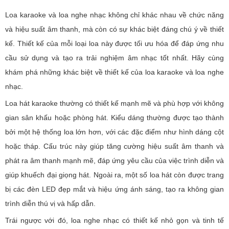
Loa karaoke và loa nghe nhạc không chỉ khác nhau về chức năng
và hiệu suất âm thanh, mà còn có sự khác biệt đáng chú ý về thiết
kế. Thiết kế của mỗi loại loa này được tối ưu hóa để đáp ứng nhu
cầu sử dụng và tạo ra trải nghiệm âm nhạc tốt nhất. Hãy cùng
khám phá những khác biệt về thiết kế của loa karaoke và loa nghe
nhạc.
Loa hát karaoke thường có thiết kế mạnh mẽ và phù hợp với không
gian sân khấu hoặc phòng hát. Kiểu dáng thường được tạo thành
bởi một hệ thống loa lớn hơn, với các đặc điểm như hình dáng cột
hoặc tháp. Cấu trúc này giúp tăng cường hiệu suất âm thanh và
phát ra âm thanh mạnh mẽ, đáp ứng yêu cầu của việc trình diễn và
giúp khuếch đại giọng hát. Ngoài ra, một số loa hát còn được trang
bị các đèn LED đẹp mắt và hiệu ứng ánh sáng, tạo ra không gian
trình diễn thú vị và hấp dẫn.
Trái ngược với đó, loa nghe nhạc có thiết kế nhỏ gọn và tinh tế