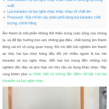
suất
Loa karaoke và loa nghe nhạc khác nhau về chất âm
Prosound - Địa chỉ tin cậy phân phối dòng loa karaoke chất
lượng, chính hãng
Âm thanh là một phần không thể thiếu trong cuộc sống của chúng
ta, và để tận hưởng trọn vẹn những giai điệu, chất lượng âm thanh
đóng vai trò vô cùng quan trọng. Khi nói đến trải nghiệm âm thanh
tại nhà, hai lựa chọn hàng đầu đối với nhiều người là loa hát
karaoke và loa nghe nhạc. Mỗi loại loa mang đến những trải
nghiệm độc đáo và phù hợp với nhu cầu sử dụng khác nhau. Hãy
sự khác biệt và những đặc điểm nổi bật của loa
cùng khám phá
karaoke và loa nghe nhạc
.