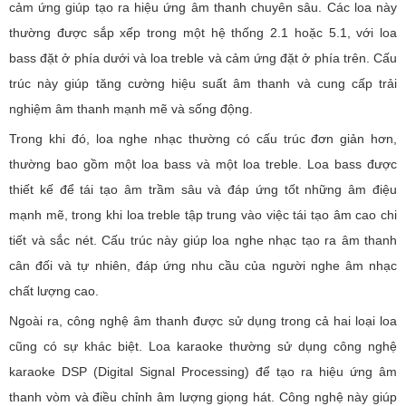
cảm ứng giúp tạo ra hiệu ứng âm thanh chuyên sâu. Các loa này
thường được sắp xếp trong một hệ thống 2.1 hoặc 5.1, với loa
bass đặt ở phía dưới và loa treble và cảm ứng đặt ở phía trên. Cấu
trúc này giúp tăng cường hiệu suất âm thanh và cung cấp trải
nghiệm âm thanh mạnh mẽ và sống động.
Trong khi đó, loa nghe nhạc thường có cấu trúc đơn giản hơn,
thường bao gồm một loa bass và một loa treble. Loa bass được
thiết kế để tái tạo âm trầm sâu và đáp ứng tốt những âm điệu
mạnh mẽ, trong khi loa treble tập trung vào việc tái tạo âm cao chi
tiết và sắc nét. Cấu trúc này giúp loa nghe nhạc tạo ra âm thanh
cân đối và tự nhiên, đáp ứng nhu cầu của người nghe âm nhạc
chất lượng cao.
Ngoài ra, công nghệ âm thanh được sử dụng trong cả hai loại loa
cũng có sự khác biệt. Loa karaoke thường sử dụng công nghệ
karaoke DSP (Digital Signal Processing) để tạo ra hiệu ứng âm
thanh vòm và điều chỉnh âm lượng giọng hát. Công nghệ này giúp