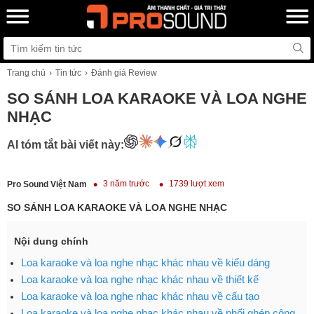
Trang chủ
Tin tức
Đánh giá Review
SO SÁNH LOA KARAOKE VÀ LOA NGHE
NHẠC
AI tóm tắt bài viết này:
3 năm trước
1739 lượt xem
Pro Sound Việt Nam
SO SÁNH LOA KARAOKE VÀ LOA NGHE NHẠC
Nội dung chính
Loa karaoke và loa nghe nhạc khác nhau về kiểu dáng
Loa karaoke và loa nghe nhạc khác nhau về thiết kế
Loa karaoke và loa nghe nhạc khác nhau về cấu tạo
Loa karaoke và loa nghe nhạc khác nhau về phối ghép công