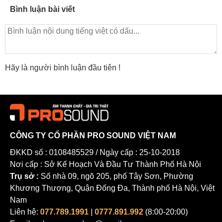
Bình luận bài viết
Hãy là người bình luận đầu tiên !
CÔNG TY CỔ PHẦN PRO SOUND VIỆT NAM
ĐKKD số : 0108485529 / Ngày cấp : 25-10-2018
Nơi cấp : Sở Kế Hoạch Và Đầu Tư Thành Phố Hà Nội
Trụ sở :
Số nhà 09, ngõ 205, phố Tây Sơn, Phường
Khương Thượng, Quận Đống Đa, Thành phố Hà Nội, Việt
Nam
Liên hệ:
077.789.1991
|
0777.891.992
(8:00-20:00)