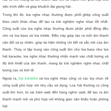
việc trình diễn và giúp khuếch đại giọng hát.
Trong khi đó, loa nghe nhạc thường được phối ghép công suất
theo cách khác nhau để tạo ra trải nghiệm nghe nhạc tốt nhất.
Công suất của loa nghe nhạc thường được phân phối đồng đều
cho cả loa bass và loa treble. Điều này giúp tạo ra một âm thanh
cân đối và tự nhiên, giúp tái hiện những chi tiết và sắc nét của âm
thanh. Thay vì tập trung vào công suất lớn cho loa bass như loa
hát karaoke, loa nghe nhạc thường nhấn mạnh vào chất lượng và
độ tinh khiết của âm thanh, mang lại trải nghiệm nghe nhạc chất
lượng cao và tinh tế.
loa karaoke
Ngoài ra,
và loa nghe nhạc cũng có các tùy chọn về
công suất phù hợp với nhu cầu sử dụng. Loa hát thường có công
suất lớn hơn, từ vài trăm watt đến hàng nghìn watt, để tạo ra âm
thanh mạnh mẽ và phù hợp với không gian sân khấu hoặc phòng
hát.