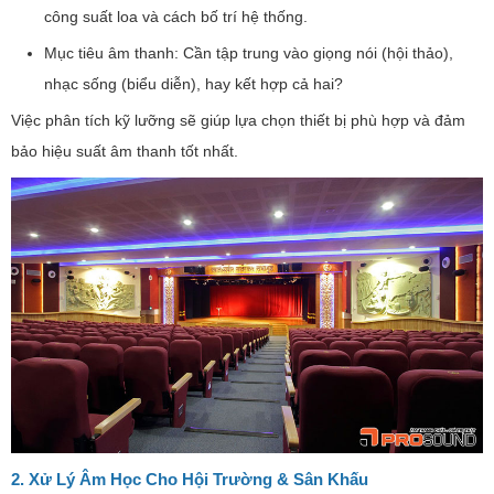
công suất loa và cách bố trí hệ thống.
Mục tiêu âm thanh: Cần tập trung vào giọng nói (hội thảo),
nhạc sống (biểu diễn), hay kết hợp cả hai?
Việc phân tích kỹ lưỡng sẽ giúp lựa chọn thiết bị phù hợp và đảm
bảo hiệu suất âm thanh tốt nhất.
2. Xử Lý Âm Học Cho Hội Trường & Sân Khấu