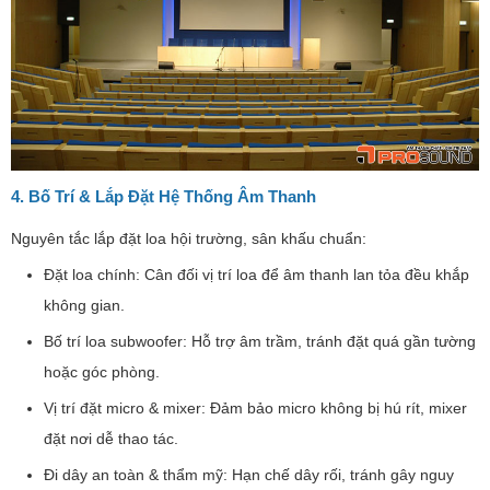
4. Bố Trí & Lắp Đặt Hệ Thống Âm Thanh
Nguyên tắc lắp đặt loa hội trường, sân khấu chuẩn:
Đặt loa chính: Cân đối vị trí loa để âm thanh lan tỏa đều khắp
không gian.
Bố trí loa subwoofer: Hỗ trợ âm trầm, tránh đặt quá gần tường
hoặc góc phòng.
Vị trí đặt micro & mixer: Đảm bảo micro không bị hú rít, mixer
đặt nơi dễ thao tác.
Đi dây an toàn & thẩm mỹ: Hạn chế dây rối, tránh gây nguy