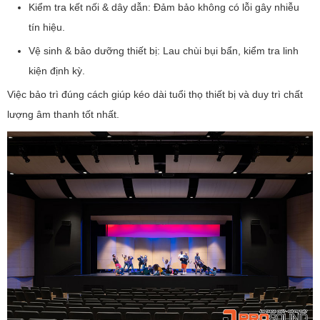
Kiểm tra kết nối & dây dẫn: Đảm bảo không có lỗi gây nhiễu
tín hiệu.
Vệ sinh & bảo dưỡng thiết bị: Lau chùi bụi bẩn, kiểm tra linh
kiện định kỳ.
Việc bảo trì đúng cách giúp kéo dài tuổi thọ thiết bị và duy trì chất
lượng âm thanh tốt nhất.