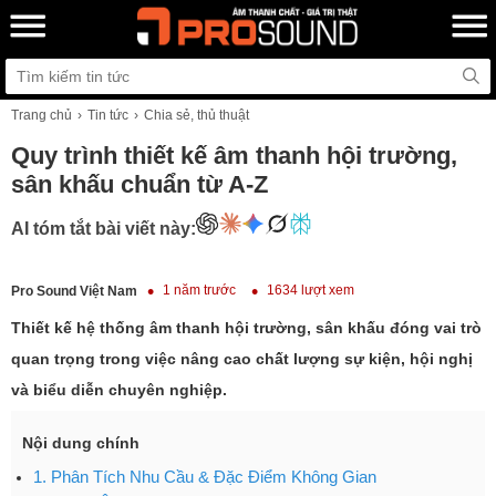
Trang chủ
Tin tức
Chia sẻ, thủ thuật
Quy trình thiết kế âm thanh hội trường,
sân khấu chuẩn từ A-Z
AI tóm tắt bài viết này:
1 năm trước
1634 lượt xem
Pro Sound Việt Nam
Thiết kế hệ thống âm thanh hội trường, sân khấu đóng vai trò
quan trọng trong việc nâng cao chất lượng sự kiện, hội nghị
và biểu diễn chuyên nghiệp.
Nội dung chính
1. Phân Tích Nhu Cầu & Đặc Điểm Không Gian