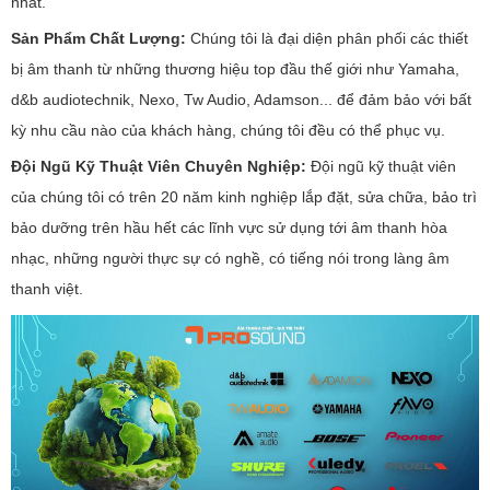
nhất.
Sản Phẩm Chất Lượng:
Chúng tôi là đại diện phân phối các thiết
bị âm thanh từ những thương hiệu top đầu thế giới như Yamaha,
d&b audiotechnik, Nexo, Tw Audio, Adamson... để đảm bảo với bất
kỳ nhu cầu nào của khách hàng, chúng tôi đều có thể phục vụ.
Đội Ngũ Kỹ Thuật Viên Chuyên Nghiệp:
Đội ngũ kỹ thuật viên
của chúng tôi có trên 20 năm kinh nghiệp lắp đặt, sửa chữa, bảo trì
bảo dưỡng trên hầu hết các lĩnh vực sử dụng tới âm thanh hòa
nhạc, những người thực sự có nghề, có tiếng nói trong làng âm
thanh việt.