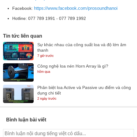
https://www.facebook.com/prosoundhanoi
Facebook:
Hotline: 077 789 1991 - 077 789 1992
Tin tức liên quan
Sự khác nhau của công suất loa và độ lớn âm
thanh
7 giờ trước
Công nghệ loa nén Horn Array là gì?
hôm qua
Phân biệt loa Active và Passive ưu điểm và công
dụng chi tiết
2 ngày trước
Bình luận bài viết