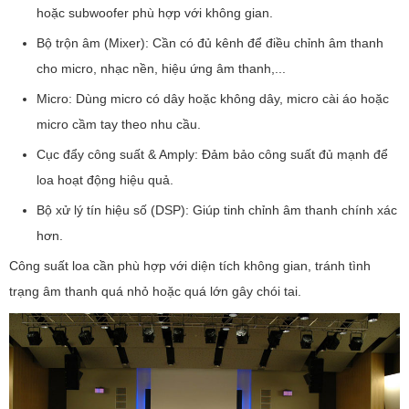
hoặc subwoofer phù hợp với không gian.
Bộ trộn âm (Mixer): Cần có đủ kênh để điều chỉnh âm thanh
cho micro, nhạc nền, hiệu ứng âm thanh,...
Micro: Dùng micro có dây hoặc không dây, micro cài áo hoặc
micro cầm tay theo nhu cầu.
Cục đẩy công suất & Amply: Đảm bảo công suất đủ mạnh để
loa hoạt động hiệu quả.
Bộ xử lý tín hiệu số (DSP): Giúp tinh chỉnh âm thanh chính xác
hơn.
Công suất loa cần phù hợp với diện tích không gian, tránh tình
trạng âm thanh quá nhỏ hoặc quá lớn gây chói tai.