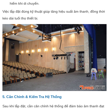
hiểm khi di chuyển.
Việc lắp đặt đúng kỹ thuật giúp tăng hiệu suất âm thanh, đồng thời
kéo dài tuổi thọ thiết bị.
5. Căn Chỉnh & Kiểm Tra Hệ Thống
Sau khi lắp đặt, cần căn chỉnh hệ thống để đảm bảo âm thanh đạt