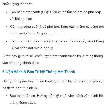
chất lượng tốt nhất:
Cân bằng âm thanh (EQ): Điều chỉnh tần số âm để phù hợp
với không gian.
Kiểm tra công suất & độ phủ âm: Đảm bảo không có vùng âm
thanh quá yếu hoặc quá mạnh.
Kiểm tra hú rít (Feedback): Loại bỏ các tần số gây hú rít bằng
EQ và cách đặt micro hợp lý.
Bước này giúp tối ưu chất lượng âm thanh trước khi đưa hệ thống
vào sử dụng chính thức.
6. Vận Hành & Bảo Trì Hệ Thống Âm Thanh
Để hệ thống âm thanh luôn hoạt động bền bỉ, cần có kế hoạch vận
hành và bảo trì định kỳ:
Đào tạo nhân sự: Hướng dẫn kỹ thuật viên cách vận hành hệ
thống đúng cách.