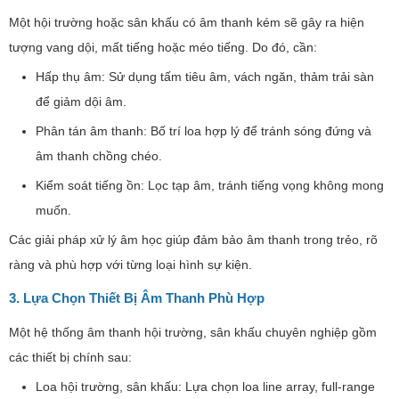
Một hội trường hoặc sân khấu có âm thanh kém sẽ gây ra hiện
tượng vang dội, mất tiếng hoặc méo tiếng. Do đó, cần:
Hấp thụ âm: Sử dụng tấm tiêu âm, vách ngăn, thảm trải sàn
để giảm dội âm.
Phân tán âm thanh: Bố trí loa hợp lý để tránh sóng đứng và
âm thanh chồng chéo.
Kiểm soát tiếng ồn: Lọc tạp âm, tránh tiếng vọng không mong
muốn.
Các giải pháp xử lý âm học giúp đảm bảo âm thanh trong trẻo, rõ
ràng và phù hợp với từng loại hình sự kiện.
3. Lựa Chọn Thiết Bị Âm Thanh Phù Hợp
Một hệ thống âm thanh hội trường, sân khấu chuyên nghiệp gồm
các thiết bị chính sau:
Loa hội trường, sân khấu: Lựa chọn loa line array, full-range