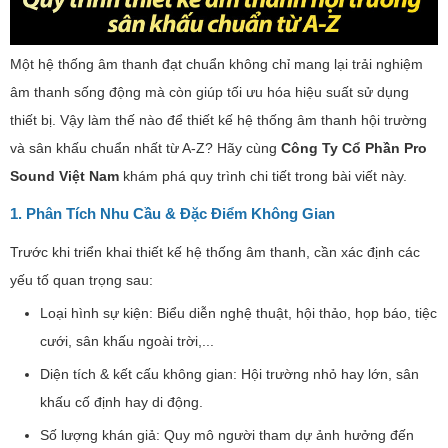
Một hệ thống âm thanh đạt chuẩn không chỉ mang lại trải nghiệm
âm thanh sống động mà còn giúp tối ưu hóa hiệu suất sử dụng
thiết bị. Vậy làm thế nào để thiết kế hệ thống âm thanh hội trường
và sân khấu chuẩn nhất từ A-Z? Hãy cùng
Công Ty Cổ Phần Pro
Sound Việt Nam
khám phá quy trình chi tiết trong bài viết này.
1. Phân Tích Nhu Cầu & Đặc Điểm Không Gian
Trước khi triển khai thiết kế hệ thống âm thanh, cần xác định các
yếu tố quan trọng sau:
Loại hình sự kiện: Biểu diễn nghệ thuật, hội thảo, họp báo, tiệc
cưới, sân khấu ngoài trời,...
Diện tích & kết cấu không gian: Hội trường nhỏ hay lớn, sân
khấu cố định hay di động.
Số lượng khán giả: Quy mô người tham dự ảnh hưởng đến