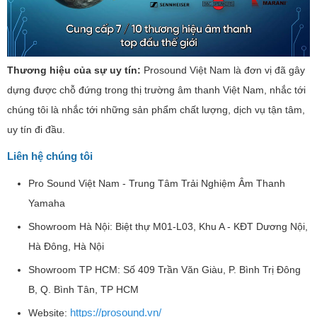
Thương hiệu của sự uy tín:
Prosound Việt Nam là đơn vị đã gây
dựng được chỗ đứng trong thị trường âm thanh Việt Nam, nhắc tới
chúng tôi là nhắc tới những sản phẩm chất lượng, dịch vụ tận tâm,
uy tín đi đầu.
Liên hệ chúng tôi
Pro Sound Việt Nam - Trung Tâm Trải Nghiệm Âm Thanh
Yamaha
Showroom Hà Nội: Biệt thự M01-L03, Khu A - KĐT Dương Nội,
Hà Đông, Hà Nội
Showroom TP HCM: Số 409 Trần Văn Giàu, P. Bình Trị Đông
B, Q. Bình Tân, TP HCM
https://prosound.vn/
Website: