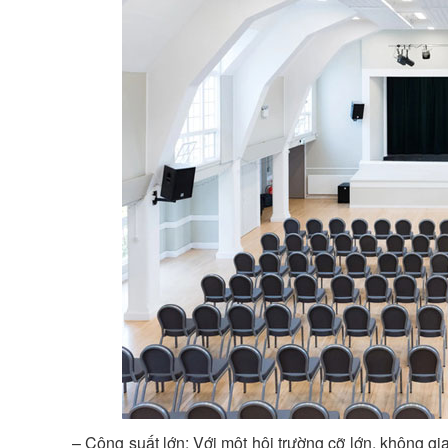
– Công suất lớn: Với một hội trường cỡ lớn, không gi