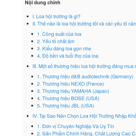
Nội dung chính
I. Loa hội trường là gì?
II. Thế nào là loa hội trường tốt và các yếu tố c
1. Công suất của loa
2. Yếu tố chất âm
3. Kiểu dáng loa gọn nhẹ
4. Độ bền và tuổi thọ của loa
III. Một số thương hiệu loa hội trường đáng mua 
1. Thương hiệu d&B audiotechnik (Germany)
2. Thương hiệu NEXO (France)
3. Thương hiệu YAMAHA (Japan)
4. Thương hiệu BOSE (USA)
5. Thương hiệu JBL (USA)
IV. Tại Sao Nên Chọn Loa Hội Trường Nhập Khẩ
1. Đơn vị Chuyên Nghiệp Và Uy Tín
2. Sản Phẩm Chính Hãng, Chất Lượng Cao C