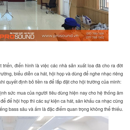
triển, điển hình là việc các nhà sản xuất loa đã cho ra đời
 trường, biểu diễn ca hát, hội họp và dùng để nghe nhạc riêng
i quyết định bỏ tiền ra để lắp đặt cho hội trường của mình:
định sức mua của người tiêu dùng hiện nay cho hệ thống âm
để để hội họp thì các sự kiện ca hát, sân khấu ca nhạc cũng
tiếng bass sâu và ấm là đặc điểm quan trọng không thể thiếu.