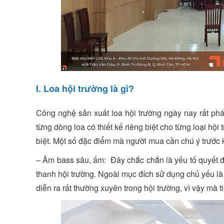
I. Loa hội trường là gì?
Công nghệ sản xuất loa hội trường ngày nay rất phát 
từng dòng loa có thiết kế riêng biệt cho từng loại hội
biệt. Một số đặc điểm mà người mua cần chú ý trước kh
– Âm bass sâu, ấm: Đây chắc chắn là yếu tố quyết 
thanh hội trường. Ngoài mục đích sử dụng chủ yếu là 
diễn ra rất thường xuyên trong hội trường, vì vậy mà 