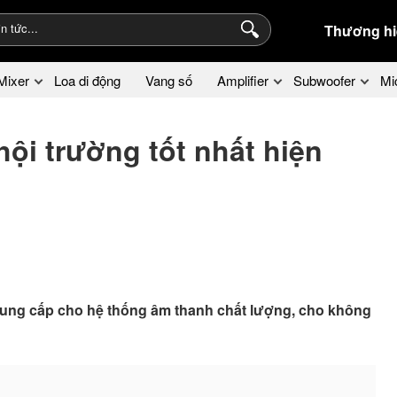
Thương hi
Mixer
Loa di động
Vang số
Amplifier
Subwoofer
Mi
ội trường tốt nhất hiện
ể cung cấp cho hệ thống âm thanh chất lượng, cho không