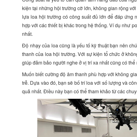
kiện tại những hội trường cỡ lớn, không gian rộng vớ
lựa loa hội trường có công suất đủ lớn để đáp ứng 
hợp với các thiết bị khác trong hệ thống. Ví dụ như 
nhất.
Độ nhạy của loa cũng là yếu tố kỹ thuật bạn nên ch
thanh của loa hội trường. Với sự kiện tổ chức ở khô
giúp đảm bảo người nghe ở vị trí xa nhất cũng có thể
Muốn biết cường độ âm thanh phù hợp với không gian
trễ. Dựa vào đó, bạn sẽ bố trí loa với số lượng và c
quả nhất. Điều này bạn có thể tham khảo từ các chuy