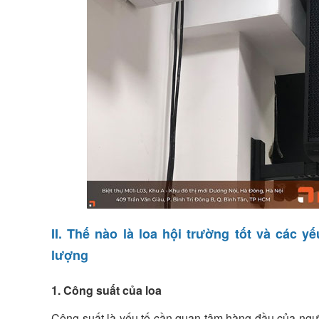
II. Thế nào là loa hội trường tốt và các y
lượng
1. Công suất của loa
Công suất là yếu tố cần quan tâm hàng đầu của ngườ