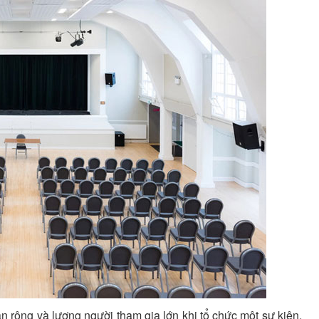
an rộng và lượng người tham gia lớn khi tổ chức một sự kiện,