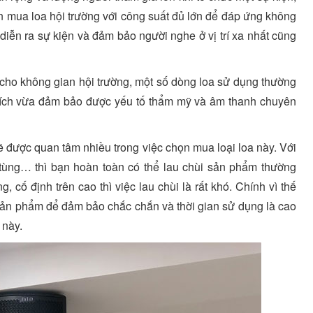
án mua loa hội trường với công suất đủ lớn để đáp ứng không
diễn ra sự kiện và đảm bảo người nghe ở vị trí xa nhất cũng
 cho không gian hội trường, một số dòng loa sử dụng thường
n tích vừa đảm bảo được yếu tố thẩm mỹ và âm thanh chuyên
ẽ được quan tâm nhiều trong việc chọn mua loại loa này. Với
 tùng… thì bạn hoàn toàn có thể lau chùi sản phẩm thường
 cố định trên cao thì việc lau chùi là rất khó. Chính vì thế
sản phẩm để đảm bảo chắc chắn và thời gian sử dụng là cao
 này.