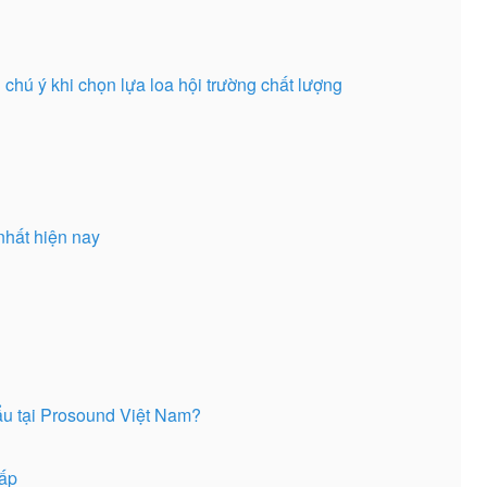
ần chú ý khi chọn lựa loa hội trường chất lượng
nhất hiện nay
u tại Prosound Việt Nam?
ấp