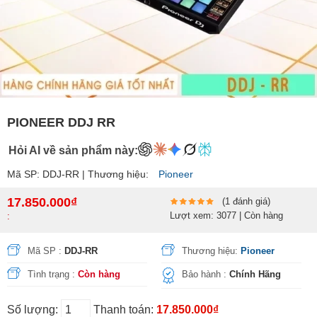
PIONEER DDJ RR
Hỏi AI về sản phẩm này:
Mã SP: DDJ-RR | Thương hiệu:
Pioneer
17.850.000₫
(1 đánh giá)
Lượt xem: 3077 | Còn hàng
:
Mã SP :
DDJ-RR
Thương hiệu:
Pioneer
Tình trạng :
Còn hàng
Bảo hành :
Chính Hãng
Số lượng:
Thanh toán:
17.850.000₫