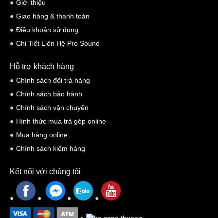
Giới thiệu
Giao hàng & thanh toán
PAD TRÌNH DIỄN
Điều khoản sử dụng
Giống các thế hệ đàn anh. DDJ-RR cũng tích hợp 16 pad cao su
Chi Tiết Liên Hệ Pro Sound
chất lượng cao. Sử dụng cho Hot Cue hoặc các chức năng như
Hỗ trợ khách hàng
Pad FX, Beat Jump và Slicer
Chính sách đổi trả hàng
Chính sách bảo hành
Chính sách vận chuyển
Hình thức mua trả góp online
Mua hàng online
Chính sách kiểm hàng
Kết nối với chúng tôi