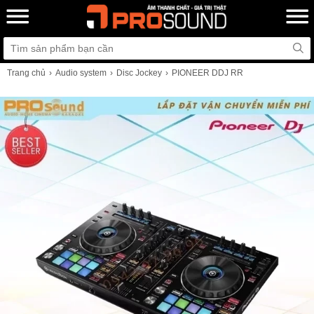
Trang chủ
Audio system
Disc Jockey
PIONEER DDJ RR