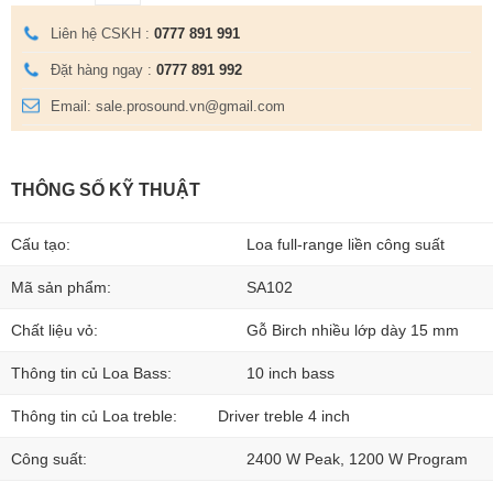
Liên hệ CSKH :
0777 891 991
Đặt hàng ngay :
0777 891 992
Email: sale.prosound.vn@gmail.com
THÔNG SỐ KỸ THUẬT
Cấu tạo:
Loa full-range liền công suất
Mã sản phẩm:
SA102
Chất liệu vỏ:
Gỗ Birch nhiều lớp dày 15 mm
Thông tin củ Loa Bass:
10 inch bass
Thông tin củ Loa treble:
Driver treble 4 inch
Công suất:
2400 W Peak, 1200 W Program