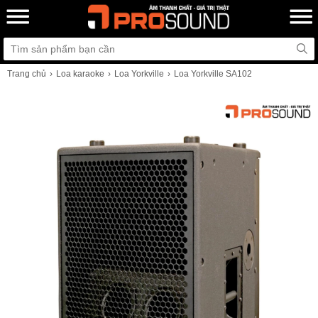
Trang chủ
Loa karaoke
Loa Yorkville
Loa Yorkville SA102