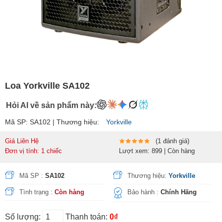
Loa Yorkville SA102
Hỏi AI về sản phẩm này:
Mã SP: SA102 | Thương hiệu:
Yorkville
Giá Liên Hệ
(1 đánh giá)
Đơn vị tính: 1 chiếc
Lượt xem: 899 | Còn hàng
Mã SP :
SA102
Thương hiệu:
Yorkville
Tình trạng :
Còn hàng
Bảo hành :
Chính Hãng
Số lượng:
Thanh toán:
0₫