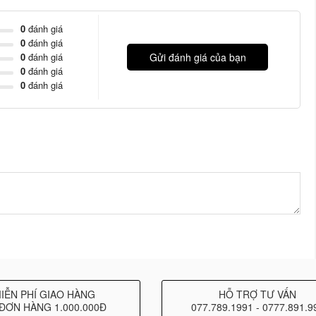
0
đánh giá
0
đánh giá
0
đánh giá
Gửi đánh giá của bạn
0
đánh giá
0
đánh giá
IỄN PHÍ GIAO HÀNG
HỖ TRỢ TƯ VẤN
ĐƠN HÀNG 1.000.000Đ
077.789.1991 - 0777.891.9