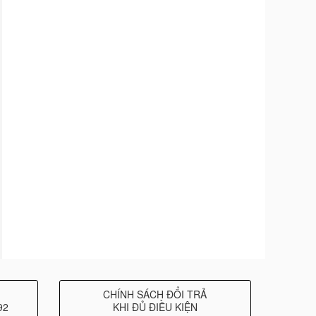
CHÍNH SÁCH ĐỔI TRẢ
92
KHI ĐỦ ĐIỀU KIỆN