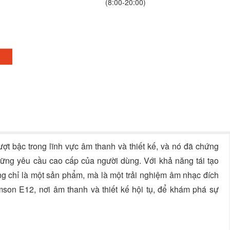
(8:00-20:00)
ượt bậc trong lĩnh vực âm thanh và thiết kế, và nó đã chứng
ững yêu cầu cao cấp của người dùng. Với khả năng tái tạo
 chỉ là một sản phẩm, mà là một trải nghiệm âm nhạc đích
son E12, nơi âm thanh và thiết kế hội tụ, để khám phá sự