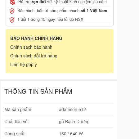
Hỗ trợ
trọn đời
với kỹ thuật kinh nghiệm lâu năm
Bảo hành, bảo trì sản phẩm nhanh
số 1 Việt Nam
1 đổi 1 trong 15 ngày nếu lỗi do NSX
BẢO HÀNH CHÍNH HÃNG
Chính sách bảo hành
Chính sách đổi trả hàng
Liên hệ góp ý
THÔNG TIN SẢN PHẨM
Mã sản phẩm:
adamson e12
Chất liệu vỏ:
gỗ Bạch Dương
Công suất:
160 / 640 W