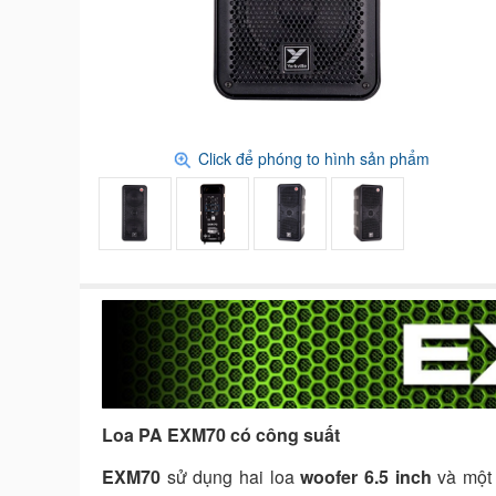
Click để phóng to hình sản phẩm
Loa PA EXM70 có công suất
EXM70
sử dụng hai loa
woofer 6.5 inch
và một