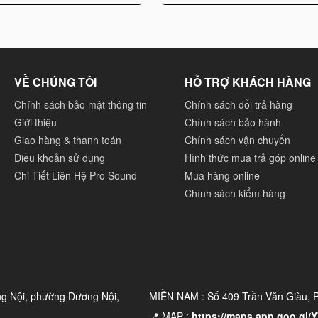
VỀ CHÚNG TÔI
HỖ TRỢ KHÁCH HÀNG
Chính sách bảo mật thông tin
Chính sách đổi trả hàng
Giới thiệu
Chính sách bảo hành
Giao hàng & thanh toán
Chính sách vận chuyển
Điều khoản sử dụng
Hình thức mua trả góp online
Chi Tiết Liên Hệ Pro Sound
Mua hàng online
Chính sách kiểm hàng
ng Nội, phường Dương Nội,
MIỀN NAM : Số 409 Trần Văn Giàu,
📍 MAP :
https://maps.app.goo.gl