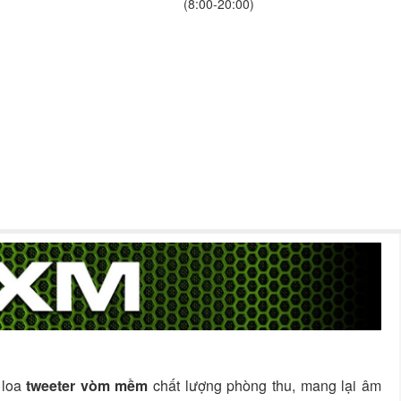
(8:00-20:00)
 loa
tweeter vòm mềm
chất lượng phòng thu, mang lại âm