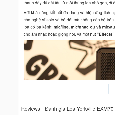
thanh đầy đủ dải tần từ một thùng loa nhỏ gọn, di
Với khả năng kết nối đa dạng và hiệu ứng tích h
cho nghệ sĩ solo và bộ đôi mà không cần bộ trộn
loa có ba kênh:
mic/line, mic/nhạc cụ và mic/a
cho âm nhạc hoặc giọng nói, và một nút
"Effects"
Reviews - Đánh giá Loa Yorkville EXM70