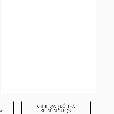
CHÍNH SÁCH ĐỔI TRẢ
92
KHI ĐỦ ĐIỀU KIỆN