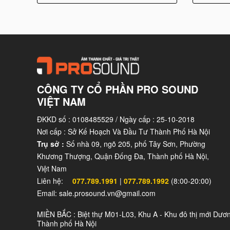
CÔNG TY CỔ PHẦN PRO SOUND
VIỆT NAM
ĐKKD số : 0108485529 / Ngày cấp : 25-10-2018
Nơi cấp : Sở Kế Hoạch Và Đầu Tư Thành Phố Hà Nội
Trụ sở :
Số nhà 09, ngõ 205, phố Tây Sơn, Phường
Khương Thượng, Quận Đống Đa, Thành phố Hà Nội,
Việt Nam
Liên hệ:
077.789.1991
|
077.789.1992
(8:00-20:00)
Email: sale.prosound.vn@gmail.com
MIỀN BẮC : Biệt thự M01-L03, Khu A - Khu đô thị mới Dươ
Thành phố Hà Nội