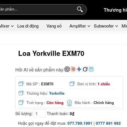
Thương hi
Mixer
Loa di động
Vang số
Amplifier
Subwoofer
Mi
Loa Yorkville EXM70
Hỏi AI về sản phẩm này:
Mã SP :
EXM70
Đơn vị tính:
1 chiếc
Thương hiệu:
Yorkville
Tình trạng :
Còn hàng
Bảo hành :
Chính hãng
Số lượng:
Thanh toán:
0₫
Hoặc gọi ngay để đặt mua:
077.789.1991
|
0777 891 992