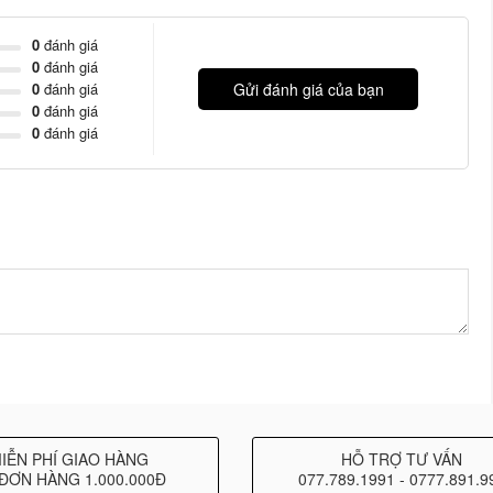
0
đánh giá
0
đánh giá
0
đánh giá
Gửi đánh giá của bạn
0
đánh giá
0
đánh giá
y cáp
XLR
duy nhất, nhân đôi số lượng đầu vào và công suất
,
EXM70
có tay cầm tích hợp và bộ chuyển đổi gắn chân loa
IỄN PHÍ GIAO HÀNG
HỖ TRỢ TƯ VẤN
ĐƠN HÀNG 1.000.000Đ
077.789.1991 - 0777.891.9