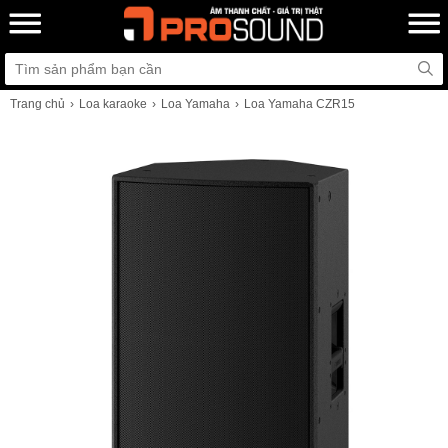
Trang chủ
Loa karaoke
Loa Yamaha
Loa Yamaha CZR15