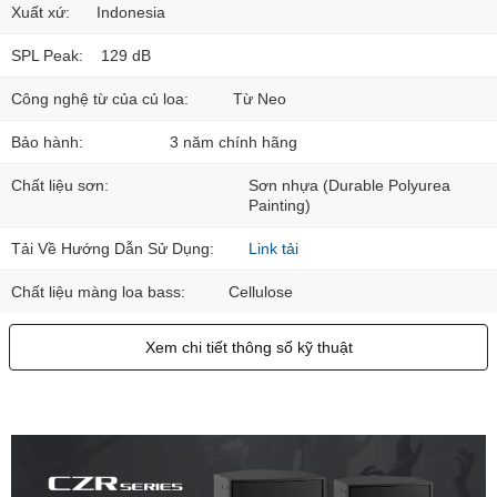
Xuất xứ:
Indonesia
SPL Peak:
129 dB
Công nghệ từ của củ loa:
Từ Neo
Bảo hành:
3 năm chính hãng
Chất liệu sơn:
Sơn nhựa (Durable Polyurea
Painting)
Tải Về Hướng Dẫn Sử Dụng:
Link tải
Chất liệu màng loa bass:
Cellulose
Xem chi tiết thông số kỹ thuật