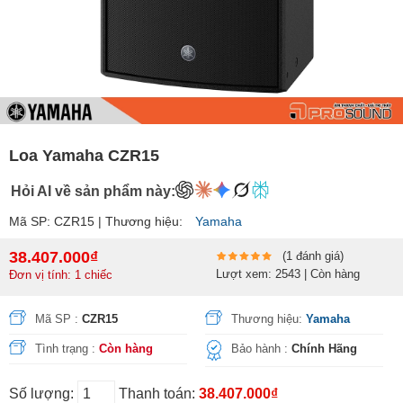
Loa Yamaha CZR15
Hỏi AI về sản phẩm này:
Mã SP: CZR15 | Thương hiệu:
Yamaha
38.407.000₫
(1 đánh giá)
Lượt xem: 2543 | Còn hàng
Đơn vị tính: 1 chiếc
Mã SP :
CZR15
Thương hiệu:
Yamaha
Tình trạng :
Còn hàng
Bảo hành :
Chính Hãng
Số lượng:
Thanh toán:
38.407.000₫