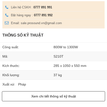
Liên hệ CSKH :
0777 891 991
Đặt hàng ngay :
0777 891 992
Email: sale.prosound.vn@gmail.com
THÔNG SỐ KỸ THUẬT
Công suất:
800W to 1300W
Mã:
S210T
Kích thước:
285 x 1050 x 550 mm
Khối lượng:
37 kg
Xuất xứ:
Pháp
Xem chi tiết thông số kỹ thuật