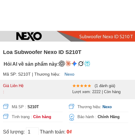
Loa Subwoofer Nexo ID S210T
Hỏi AI về sản phẩm này:
Mã SP: S210T | Thương hiệu:
Nexo
Giá Liên Hệ
(1 đánh giá)
:
Lượt xem: 2222 | Còn hàng
Mã SP :
S210T
Thương hiệu:
Nexo
Tình trạng :
Còn hàng
Bảo hành :
Chính Hãng
Số lượng:
Thanh toán:
0₫