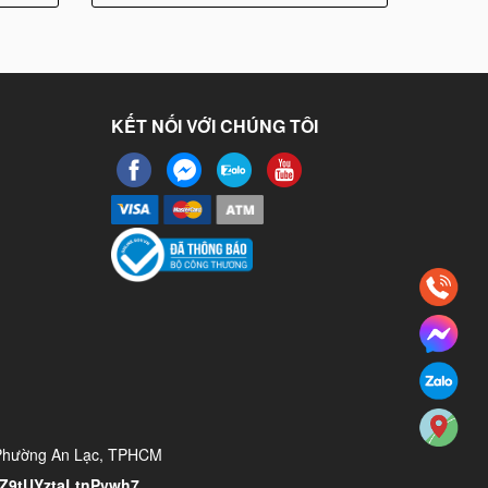
KẾT NỐI VỚI CHÚNG TÔI
 Phường An Lạc, TPHCM
/YZ9tUYztaLtnPvwh7