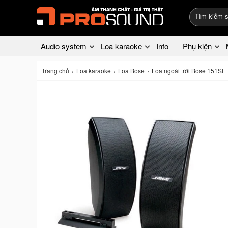
Audio system
Loa karaoke
Info
Phụ kiện
Trang chủ
Loa karaoke
Loa Bose
Loa ngoài trời Bose 151SE