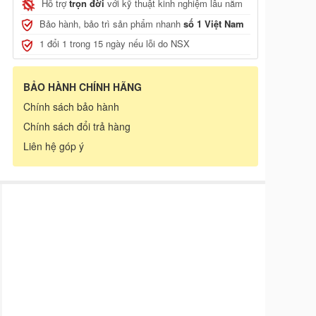
Hỗ trợ
trọn đời
với kỹ thuật kinh nghiệm lâu năm
Bảo hành, bảo trì sản phẩm nhanh
số 1 Việt Nam
1 đổi 1 trong 15 ngày nếu lỗi do NSX
, JCB
BẢO HÀNH CHÍNH HÃNG
Chính sách bảo hành
Chính sách đổi trả hàng
Liên hệ góp ý