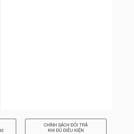
CHÍNH SÁCH ĐỔI TRẢ
92
KHI ĐỦ ĐIỀU KIỆN