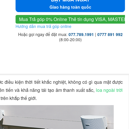
Giao hàng toàn quốc
Mua Trả góp 0% Online
Thẻ tín dụng VISA, MASTER
Hướng dẫn mua trả góp online
Hoặc gọi ngay để đặt mua:
077.789.1991
|
0777 891 992
(8:00-20:00)
 điều kiện thời tiết khắc nghiệt, không có gì qua mặt được
ên tiến và khả năng tái tạo âm thanh xuất sắc,
loa ngoài trời
rên khắp thế giới.