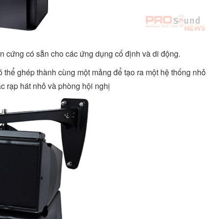
ần cứng có sẵn cho các ứng dụng cố định và di động.
​thể ghép thành cùng một mảng để tạo ra một hệ thống nhỏ
ác rạp hát nhỏ và phòng hội nghị