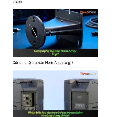
thanh
Công nghệ loa nén Horn Array là gì?