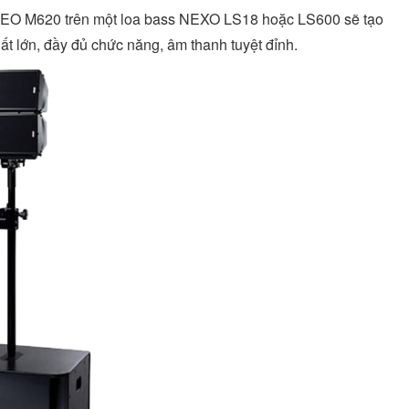
 GEO M620 trên một loa bass NEXO LS18 hoặc LS600 sẽ tạo
t lớn, đầy đủ chức năng, âm thanh tuyệt đỉnh.