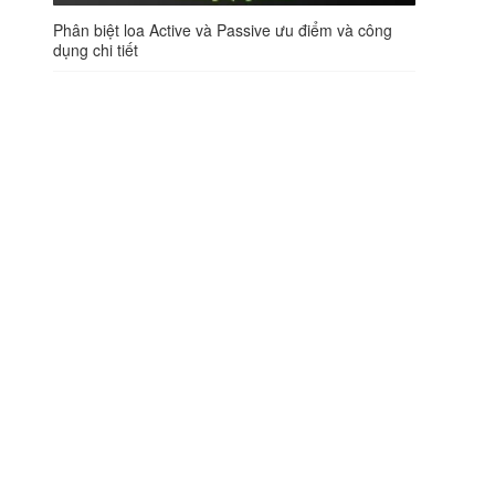
Phân biệt loa Active và Passive ưu điểm và công
dụng chi tiết