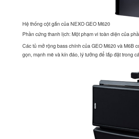
Hệ thống cột gắn của NEXO GEO M620
Phần cứng thanh lịch: Một phạm vi toàn diện của ph
Các tủ mở rộng bass chính của GEO M620 và M6B có ​
gọn, mạnh mẽ và kín đáo, lý tưởng để lắp đặt trong c