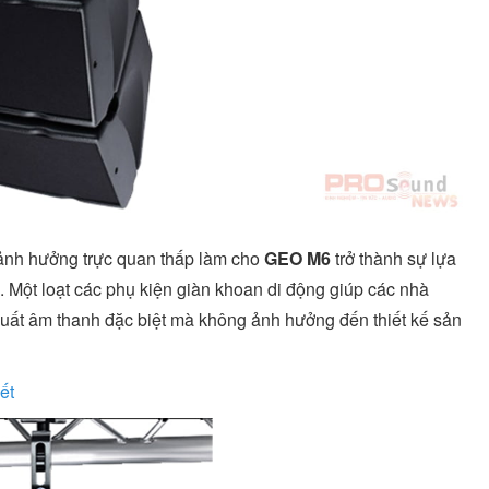
 ảnh hưởng trực quan thấp làm cho
GEO M6
trở thành sự lựa
. Một loạt các phụ kiện giàn khoan di động giúp các nhà
suất âm thanh đặc biệt mà không ảnh hưởng đến thiết kế sản
ết