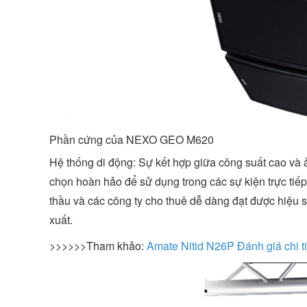
Phần cứng của NEXO GEO M620
Hệ thống di động: Sự kết hợp giữa công suất cao và
chọn hoàn hảo để sử dụng trong các sự kiện trực tiếp
thầu và các công ty cho thuê dễ dàng đạt được hiệu 
xuất.
>>>>>>Tham khảo:
Amate Nitid N26P Đánh giá chi ti