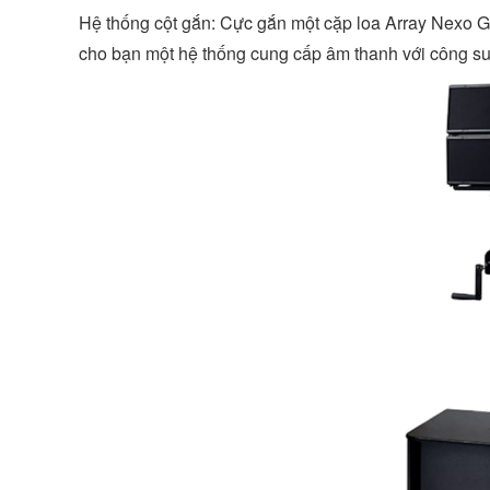
Hệ thống cột gắn: Cực gắn một cặp loa Array Nexo
cho bạn một hệ thống cung cấp âm thanh với công suấ