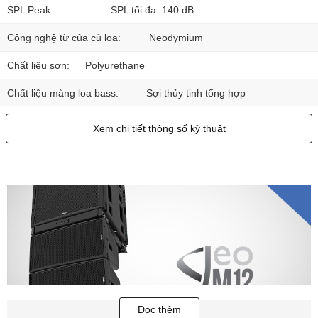
SPL Peak:
SPL tối đa: 140 dB
Công nghệ từ của củ loa:
Neodymium
Chất liệu sơn:
Polyurethane
Chất liệu màng loa bass:
Sợi thủy tinh tổng hợp
Xem chi tiết thông số kỹ thuật
Đọc thêm