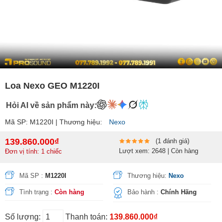
Loa Nexo GEO M1220I
Hỏi AI về sản phẩm này:
Mã SP: M1220I | Thương hiệu:
Nexo
139.860.000₫
(1 đánh giá)
Lượt xem: 2648 | Còn hàng
Đơn vị tính: 1 chiếc
Mã SP :
M1220I
Thương hiệu:
Nexo
Tình trạng :
Còn hàng
Bảo hành :
Chính Hãng
Số lượng:
Thanh toán:
139.860.000₫