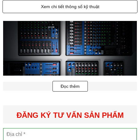
Xem chi tiết thông số kỹ thuật
Đọc thêm
ĐĂNG KÝ TƯ VẤN SẢN PHẨM