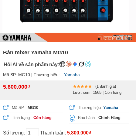
Bàn mixer Yamaha MG10
Hỏi AI về sản phẩm này:
Mã SP: MG10 | Thương hiệu:
Yamaha
5.800.000₫
(1 đánh giá)
Lượt xem: 1565 | Còn hàng
:
Mã SP :
MG10
Thương hiệu:
Yamaha
Tình trạng :
Còn hàng
Bảo hành :
Chính Hãng
Số lượng:
Thanh toán:
5.800.000₫