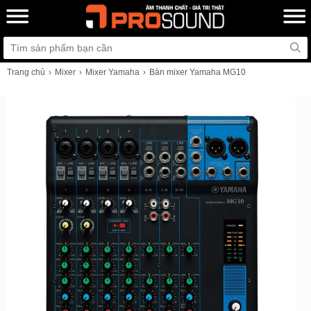
Trang chủ
Mixer
Mixer Yamaha
Bàn mixer Yamaha MG10