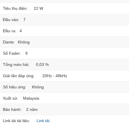
Tiêu thụ điện:
22 W
Đầu vào:
7
Đầu ra:
4
Dante:
Không
Số Fader:
9
Tổng méo hài:
0,03 %
Giải tần đáp ứng:
20Hz - 48kHz
Số hiệu ứng:
Không
Xuất xứ:
Malaysia
Bảo hành:
2 năm
Link tải tài liệu:
Link tải