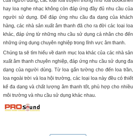
của người dùng, các loại loa truyền thống như loa bookshelf
hay loa nghe nhạc không còn đáp ứng đầy đủ nhu cầu của
người sử dụng. Để đáp ứng nhu cầu đa dạng của khách
hàng, các nhà sản xuất âm thanh đã cho ra đời các loại loa
khác, đáp ứng từ những nhu cầu sử dụng cá nhân cho đến
những ứng dụng chuyên nghiệp trong lĩnh vực âm thanh.
Chúng ta sẽ tìm hiểu về danh mục loa khác của các nhà sản
xuất âm thanh chuyên nghiệp, đáp ứng nhu cầu sử dụng đa
dạng của người dùng. Từ loa gắn tường cho đến loa trần,
loa ngoài trời và loa hội trường, các loại loa này đều có thiết
kế đa dạng và chất lượng âm thanh tốt, phù hợp cho nhiều
môi trường và nhu cầu sử dụng khác nhau.