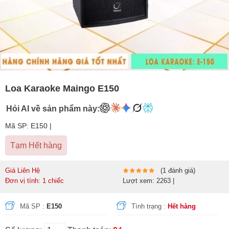
Loa Karaoke Maingo E150
Hỏi AI về sản phẩm này:
Mã SP: E150 |
Tạm Hết hàng
Giá Liên Hệ
(1 đánh giá)
Đơn vị tính: 1 chiếc
Lượt xem: 2263 |
Mã SP :
E150
Tình trạng :
Hết hàng