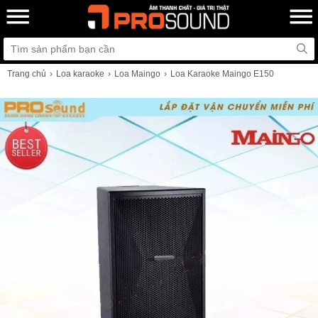
Trang chủ
Loa karaoke
Loa Maingo
Loa Karaoke Maingo E150