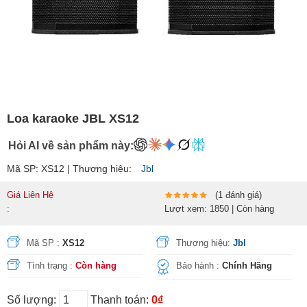
Loa karaoke JBL XS12
Hỏi AI về sản phẩm này:
Mã SP: XS12 | Thương hiệu:
Jbl
Giá Liên Hệ
(1 đánh giá)
:
Lượt xem: 1850 | Còn hàng
Mã SP :
XS12
Thương hiệu:
Jbl
Tình trạng :
Còn hàng
Bảo hành :
Chính Hãng
Số lượng:
Thanh toán:
0₫