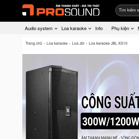
Audio system
Loa karaoke
Info
Phụ kiện
Trang chủ
Loa karaoke
Loa Jbl
Loa karaoke JBL XS10