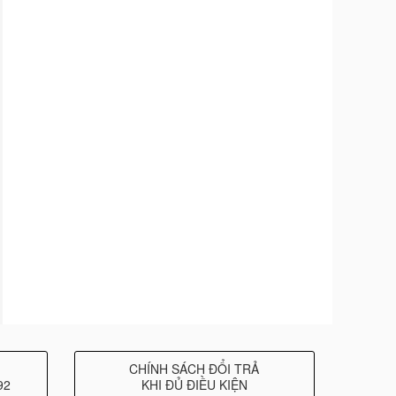
CHÍNH SÁCH ĐỔI TRẢ
92
KHI ĐỦ ĐIỀU KIỆN