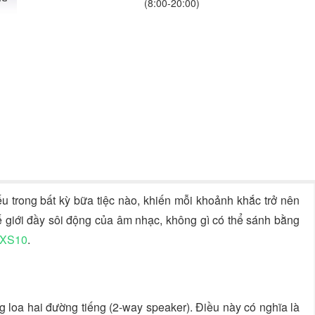
(8:00-20:00)
u trong bất kỳ bữa tiệc nào, khiến mỗi khoảnh khắc trở nên
ế giới đầy sôi động của âm nhạc, không gì có thể sánh bằng
 XS10
.
0
 loa hai đường tiếng (2-way speaker). Điều này có nghĩa là