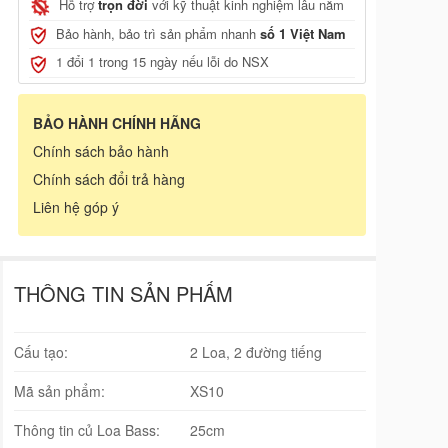
Hỗ trợ
trọn đời
với kỹ thuật kinh nghiệm lâu năm
Bảo hành, bảo trì sản phẩm nhanh
số 1 Việt Nam
1 đổi 1 trong 15 ngày nếu lỗi do NSX
BẢO HÀNH CHÍNH HÃNG
Chính sách bảo hành
Chính sách đổi trả hàng
Liên hệ góp ý
THÔNG TIN SẢN PHẨM
Cấu tạo:
2 Loa, 2 đường tiếng
Mã sản phẩm:
XS10
Thông tin củ Loa Bass:
25cm