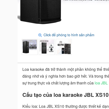
Click để phóng to hình sản phẩm
Loa karaoke đã trở thành một phần không thể thiế
đáng nhớ và ý nghĩa hơn bao giờ hết. Và trong th
sự trung thực và chất lượng âm thanh của
loa JBL
Cấu tạo của loa karaoke JBL XS1
Kiểu loa: Loa JBL XS10 thường được thiết kế dạng