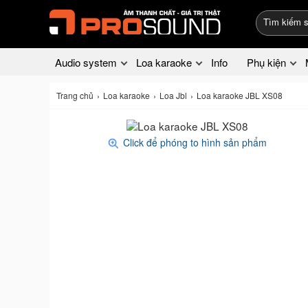
Audio system
Loa karaoke
Info
Phụ kiện
Trang chủ
Loa karaoke
Loa Jbl
Loa karaoke JBL XS08
Click để phóng to hình sản phẩm