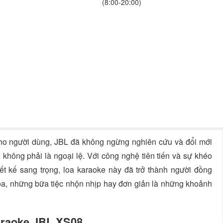
(8:00-20:00)
cho người dùng, JBL đã không ngừng nghiên cứu và đổi mới
không phải là ngoại lệ. Với công nghệ tiên tiến và sự khéo
iết kế sang trọng, loa karaoke này đã trở thành người đồng
oa, những bữa tiệc nhộn nhịp hay đơn giản là những khoảnh
karaoke JBL XS08