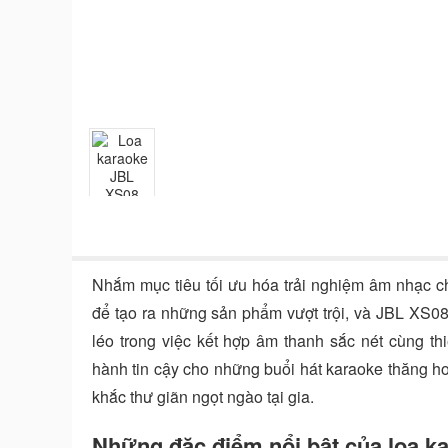
Nhắm mục tiêu tối ưu hóa trải nghiệm âm nhạc 
để tạo ra những sản phẩm vượt trội, và JBL XS08 
léo trong việc kết hợp âm thanh sắc nét cùng th
hành tin cậy cho những buổi hát karaoke thăng h
khắc thư giãn ngọt ngào tại gia.
Những đặc điểm nổi bật của loa 