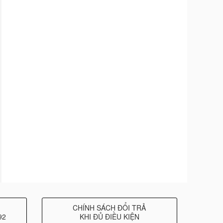
CHÍNH SÁCH ĐỔI TRẢ
92
KHI ĐỦ ĐIỀU KIỆN