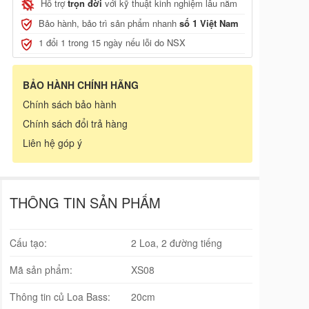
Hỗ trợ
trọn đời
với kỹ thuật kinh nghiệm lâu năm
Bảo hành, bảo trì sản phẩm nhanh
số 1 Việt Nam
1 đổi 1 trong 15 ngày nếu lỗi do NSX
BẢO HÀNH CHÍNH HÃNG
Chính sách bảo hành
Chính sách đổi trả hàng
Liên hệ góp ý
THÔNG TIN SẢN PHẨM
Cấu tạo:
2 Loa, 2 đường tiếng
Mã sản phẩm:
XS08
Thông tin củ Loa Bass:
20cm