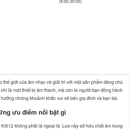
(8:00-20:00)
 thế giới của âm nhạc và giải trí với một sản phẩm đáng chú
chỉ là một thiết bị âm thanh, mà còn là người bạn đồng hành
n hưởng những khoảnh khắc vui vẻ bên gia đình và bạn bè.
ng ưu điểm nổi bật gì
 KI512 không phải là ngoại lệ. Loa này sở hữu chất âm trung