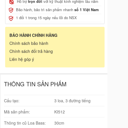
Hỗ trợ
trọn đời
với kỹ thuật kinh nghiệm lâu năm
Bảo hành, bảo trì sản phẩm nhanh
số 1 Việt Nam
1 đổi 1 trong 15 ngày nếu lỗi do NSX
BẢO HÀNH CHÍNH HÃNG
Chính sách bảo hành
Chính sách đổi trả hàng
Liên hệ góp ý
THÔNG TIN SẢN PHẨM
Cấu tạo:
3 loa, 3 đường tiếng
Mã sản phẩm:
KI512
Thông tin củ Loa Bass:
30cm