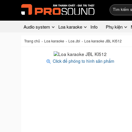
Audio system
Loa karaoke
Info
Phụ kiện
Trang chủ
Loa karaoke
Loa Jbl
Loa karaoke JBL KI512
Click để phóng to hình sản phẩm