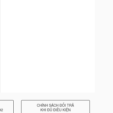
CHÍNH SÁCH ĐỔI TRẢ
92
KHI ĐỦ ĐIỀU KIỆN