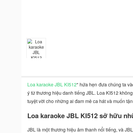
Loa karaoke JBL KI512
" hứa hẹn đưa chúng ta vào
ý từ thương hiệu danh tiếng JBL. Loa KI512 không 
tuyệt vời cho những ai đam mê ca hát và muốn tậ
Loa karaoke JBL KI512 sở hữu nhữ
JBL là một thương hiệu âm thanh nổi tiếng, và JBL