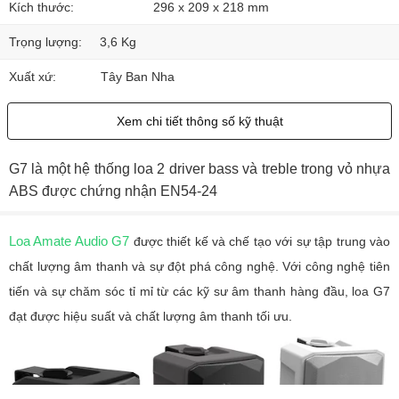
Kích thước:
296 x 209 x 218 mm
Trọng lượng:
3,6 Kg
Xuất xứ:
Tây Ban Nha
Xem chi tiết thông số kỹ thuật
G7 là một hệ thống loa 2 driver bass và treble trong vỏ nhựa
ABS được chứng nhận EN54-24
Loa Amate Audio G7
được thiết kế và chế tạo với sự tập trung vào
chất lượng âm thanh và sự đột phá công nghệ. Với công nghệ tiên
tiến và sự chăm sóc tỉ mỉ từ các kỹ sư âm thanh hàng đầu, loa G7
đạt được hiệu suất và chất lượng âm thanh tối ưu.