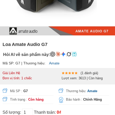
Loa Amate Audio G7
Hỏi AI về sản phẩm này:
Mã SP: G7 | Thương hiệu:
Amate
Giá Liên Hệ
(1 đánh giá)
Đơn vị tính: 1 chiếc
Lượt xem: 3613 | Còn hàng
Mã SP :
G7
Thương hiệu:
Amate
Tình trạng :
Còn hàng
Bảo hành :
Chính Hãng
Số lượng:
Thanh toán:
0₫