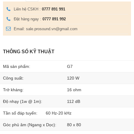
Liên hệ CSKH :
0777 891 991
Đặt hàng ngay :
0777 891 992
Email: sale.prosound.vn@gmail.com
THÔNG SỐ KỸ THUẬT
Mã sản phẩm:
G7
Công suất:
120 W
Trở kháng:
16 ohm
Độ nhạy (1w @ 1m):
112 dB
Tần số đáp tuyến:
60 Hz-20 kHz
Góc phủ âm (Ngang x Dọc):
80 x 80