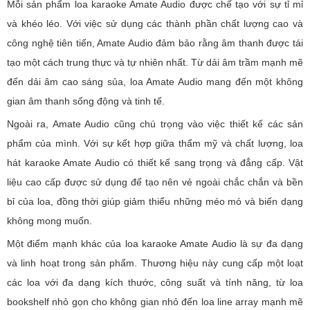
Mỗi sản phẩm loa karaoke Amate Audio được chế tạo với sự tỉ mỉ
và khéo léo. Với việc sử dụng các thành phần chất lượng cao và
công nghệ tiên tiến, Amate Audio đảm bảo rằng âm thanh được tái
tạo một cách trung thực và tự nhiên nhất. Từ dải âm trầm mạnh mẽ
đến dải âm cao sáng sủa, loa Amate Audio mang đến một không
gian âm thanh sống động và tinh tế.
Ngoài ra, Amate Audio cũng chú trọng vào việc thiết kế các sản
phẩm của mình. Với sự kết hợp giữa thẩm mỹ và chất lượng, loa
hát karaoke Amate Audio có thiết kế sang trọng và đẳng cấp. Vật
liệu cao cấp được sử dụng để tạo nên vẻ ngoài chắc chắn và bền
bỉ của loa, đồng thời giúp giảm thiểu những méo mó và biến dạng
không mong muốn.
Một điểm mạnh khác của loa karaoke Amate Audio là sự đa dạng
và linh hoạt trong sản phẩm. Thương hiệu này cung cấp một loạt
các loa với đa dạng kích thước, công suất và tính năng, từ loa
bookshelf nhỏ gọn cho không gian nhỏ đến loa line array mạnh mẽ