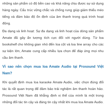
những sản phẩm có độ bền cao và khả năng chịu được sự sử dụng
hàng ngày. Cấu trúc vững chắc và chống rung giúp giảm thiểu méo
tiếng và đảm bảo độ ổn định của âm thanh trong quá trình hoạt
động.
Đa dạng và linh hoạt: Sự đa dạng và linh hoạt của dòng sản phẩm
Amate đã gây ấn tượng tích cực đối với người dùng. Từ loa
bookshelf cho không gian nhỏ đến loa cột và loa line array cho các
sự kiện lớn, Amate cung cấp nhiều lựa chọn để đáp ứng mọi nhu
cầu âm thanh.
Vì sao nên chọn mua loa Amate Audio tại Prosound Việt
Nam?
Khi quyết định mua loa karaoke Amate Audio, việc chọn đúng đối
tác là rất quan trọng để đảm bảo trải nghiệm âm thanh hoàn hảo.
Prosound Việt Nam đã khẳng định vị thế của mình là một trong
những đối tác tin cậy và đáng tin cậy nhất khi mua loa Amate Audio.