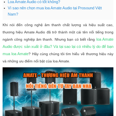
Loa Amate Audio có tốt không?
Vì sao nên chọn mua loa Amate Audio tại Prosound Việt
Nam?
Khi nói đến công nghệ âm thanh chất lượng và hiệu suất cao,
thương hiệu Amate Audio đã trở thành một cái tên nổi tiếng trong
loa Amate
ngành công nghiệp âm thanh. Nhưng bạn có biết rằng
Audio được sản xuất ở đâu? Và tại sao lại có nhiều lý do để bạn
mua loa Amate
? Hãy cùng chúng tôi tìm hiểu về thương hiệu này
và những ưu điểm nổi bật của loa Amate.