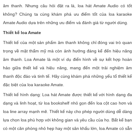
âm thanh. Nhưng câu hỏi đặt ra là, loa hát Amate Audio có tốt
không? Chúng ta cùng khám phá ưu điểm tốt của loa karaoke
Amate Audio dựa trên những ưu điểm và đánh giá từ người dùng.
Thiết kế loa Amate
Thiết kế của một sản phẩm âm thanh không chỉ đóng vai trò quan
trọng về mặt thẩm mỹ mà còn ảnh hưởng đáng kể đến hiệu năng
âm thanh. Loa Amate là một ví dụ điển hình về sự kết hợp hoàn
hảo giữa thiết kế và hiệu năng, mang đến một trải nghiệm âm
thanh độc đáo và tinh tế. Hãy cùng khám phá những yếu tố thiết kế
đặc biệt của loa karaoke Amate.
Thiết kế hình dạng: Loa hát Amate được thiết kế với hình dạng đa
dạng và linh hoạt, từ loa bookshelf nhỏ gọn đến loa cột cao hơn và
loa line array mạnh mẽ. Thiết kế này cho phép người dùng dễ dàng
lựa chọn loa phù hợp với không gian và yêu cầu của họ. Bất kể bạn
có một căn phòng nhỏ hẹp hay một sân khấu lớn, loa Amate có sẵn