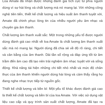
Loa Amate đã nhận được những đánh giá tích cực từ phía người
dùng vì sự hài lòng và chất lượng mà nó mang lại. Với những công
nghệ tiên tiến, thiết kế chất lượng và hiệu suất âm thanh tuyệt vời,
Amate đã chinh phục lòng tin của nhiều người yêu âm nhạc và
chuyên gia âm thanh.
Chất lượng âm thanh xuất sắc: Một trong những yếu tố được người
dùng đánh giá cao nhất về loa Amate là chất lượng âm thanh xuất
sắc mà nó mang lại. Người dùng đã chia sẻ về độ rõ ràng, chi tiết
và cân bằng của âm thanh. Dải tần số rộng và đáp ứng tốt từ âm
trầm đến âm cao đã tạo nên trải nghiệm âm nhạc tuyệt vời và sống
động. Khả năng tái hiện những chi tiết nhỏ nhất và mức độ chân
thực của âm thanh khiến người dùng hài lòng và cảm thấy rằng họ
đang nghe nhạc trực tiếp từ nguồn gốc.
Thiết kế chất lượng và bền bỉ: Một yếu tố khác được đánh giá cao
là thiết kế chất lượng và bền bỉ của loa Amate. Với việc sử dụng vật
liệu cao cấp và quy trình sản xuất chất lượng, Amate đã tạo ra