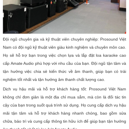
Đội ngũ chuyên gia và kỹ thuật viên chuyên nghiệp: Prosound Việt
Nam có đội ngũ kỹ thuật viên giàu kinh nghiệm và chuyên môn cao.
Họ sẽ hỗ trợ bạn trong việc chọn lựa và lắp đặt loa karaoke cao
cấp Amate Audio phù hợp với nhu cầu của bạn. Đội ngũ tận tâm và
tận hưởng việc chia sẻ kiến thức về âm thanh, giúp bạn có trải
nghiệm tốt nhất và tận hưởng âm thanh chất lượng cao.
Dịch vụ hậu mãi và hỗ trợ khách hàng tốt: Prosound Việt Nam
không chỉ đơn giản là một địa chỉ mua sắm, mà còn là đối tác tin
cậy của bạn trong suốt quá trình sử dụng. Họ cung cấp dịch vụ hậu
mãi tận tâm và hỗ trợ khách hàng nhanh chóng, bao gồm sửa
chữa, bảo trì và cung cấp thông tin hữu ích để giúp bạn tận hưởng