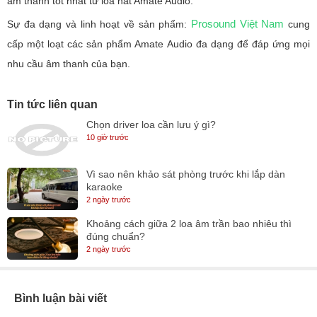
âm thanh tốt nhất từ loa hát Amate Audio.
Prosound Việt Nam
Sự đa dạng và linh hoạt về sản phẩm:
cung
cấp một loạt các sản phẩm Amate Audio đa dạng để đáp ứng mọi
nhu cầu âm thanh của bạn.
Tin tức liên quan
Chọn driver loa cần lưu ý gì?
10 giờ trước
Vì sao nên khảo sát phòng trước khi lắp dàn
karaoke
2 ngày trước
Khoảng cách giữa 2 loa âm trần bao nhiêu thì
đúng chuẩn?
2 ngày trước
Bình luận bài viết