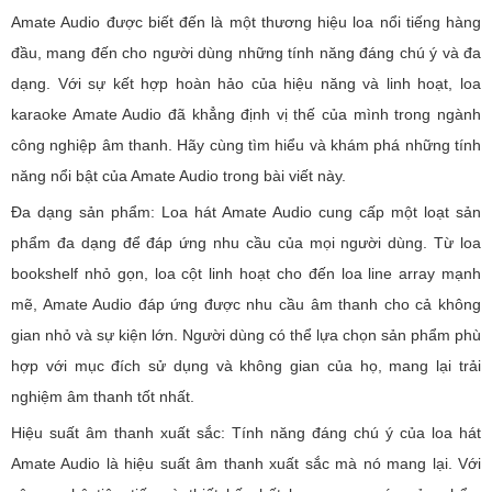
Amate Audio được biết đến là một thương hiệu loa nổi tiếng hàng
đầu, mang đến cho người dùng những tính năng đáng chú ý và đa
dạng. Với sự kết hợp hoàn hảo của hiệu năng và linh hoạt, loa
karaoke Amate Audio đã khẳng định vị thế của mình trong ngành
công nghiệp âm thanh. Hãy cùng tìm hiểu và khám phá những tính
năng nổi bật của Amate Audio trong bài viết này.
Đa dạng sản phẩm: Loa hát Amate Audio cung cấp một loạt sản
phẩm đa dạng để đáp ứng nhu cầu của mọi người dùng. Từ loa
bookshelf nhỏ gọn, loa cột linh hoạt cho đến loa line array mạnh
mẽ, Amate Audio đáp ứng được nhu cầu âm thanh cho cả không
gian nhỏ và sự kiện lớn. Người dùng có thể lựa chọn sản phẩm phù
hợp với mục đích sử dụng và không gian của họ, mang lại trải
nghiệm âm thanh tốt nhất.
Hiệu suất âm thanh xuất sắc: Tính năng đáng chú ý của loa hát
Amate Audio là hiệu suất âm thanh xuất sắc mà nó mang lại. Với