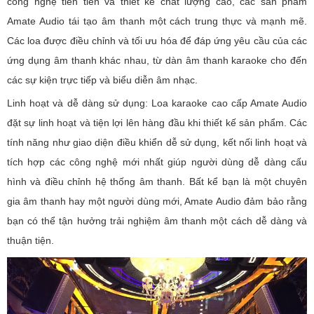
công nghệ tiên tiến và thiết kế chất lượng cao, các sản phẩm
Amate Audio tái tạo âm thanh một cách trung thực và mạnh mẽ.
Các loa được điều chỉnh và tối ưu hóa để đáp ứng yêu cầu của các
ứng dụng âm thanh khác nhau, từ dàn âm thanh karaoke cho đến
các sự kiện trực tiếp và biểu diễn âm nhạc.
Linh hoạt và dễ dàng sử dụng: Loa karaoke cao cấp Amate Audio
đặt sự linh hoạt và tiện lợi lên hàng đầu khi thiết kế sản phẩm. Các
tính năng như giao diện điều khiển dễ sử dụng, kết nối linh hoạt và
tích hợp các công nghệ mới nhất giúp người dùng dễ dàng cấu
hình và điều chỉnh hệ thống âm thanh. Bất kể bạn là một chuyên
gia âm thanh hay một người dùng mới, Amate Audio đảm bảo rằng
bạn có thể tận hưởng trải nghiệm âm thanh một cách dễ dàng và
thuận tiện.