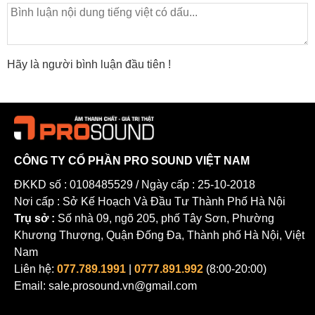
Hãy là người bình luận đầu tiên !
CÔNG TY CỔ PHẦN PRO SOUND VIỆT NAM
ĐKKD số : 0108485529 / Ngày cấp : 25-10-2018
Nơi cấp : Sở Kế Hoạch Và Đầu Tư Thành Phố Hà Nội
Trụ sở :
Số nhà 09, ngõ 205, phố Tây Sơn, Phường
Khương Thượng, Quận Đống Đa, Thành phố Hà Nội, Việt
Nam
Liên hệ:
077.789.1991
|
0777.891.992
(8:00-20:00)
Email: sale.prosound.vn@gmail.com