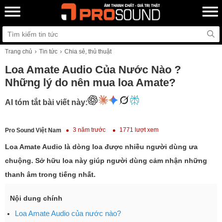
Trang chủ
Tin tức
Chia sẻ, thủ thuật
Loa Amate Audio Của Nước Nào ?
Những lý do nên mua loa Amate?
AI tóm tắt bài viết này:
3 năm trước
1771 lượt xem
Pro Sound Việt Nam
Loa Amate Audio là dòng loa được nhiều người dùng ưa
chuộng. Sở hữu loa này giúp người dùng cảm nhận những
thanh âm trong tiếng nhất.
Nội dung chính
Loa Amate Audio của nước nào?