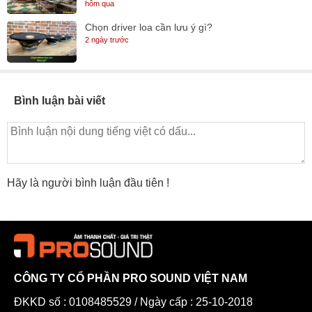
hôm qua
Chọn driver loa cần lưu ý gì?
2 ngày trước
Bình luận bài viết
Hãy là người bình luận đầu tiên !
CÔNG TY CỔ PHẦN PRO SOUND VIỆT NAM
ĐKKD số : 0108485529 / Ngày cấp : 25-10-2018