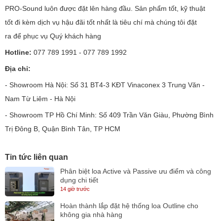
PRO-Sound luôn được đặt lên hàng đầu. Sản phẩm tốt, kỹ thuật
tốt đi kèm dịch vụ hậu đãi tốt nhất là tiêu chí mà chúng tôi đặt
ra để phục vụ Quý khách hàng
Hotline:
077 789 1991 - 077 789 1992
Địa chỉ:
- Showroom Hà Nội: Số 31 BT4-3 KĐT Vinaconex 3 Trung Văn -
Nam Từ Liêm - Hà Nội
- Showroom TP Hồ Chí Minh: Số 409 Trần Văn Giàu, Phường Bình
Trị Đông B, Quận Bình Tân, TP HCM
Tin tức liên quan
Phân biệt loa Active và Passive ưu điểm và công
dụng chi tiết
14 giờ trước
Hoàn thành lắp đặt hệ thống loa Outline cho
không gia nhà hàng