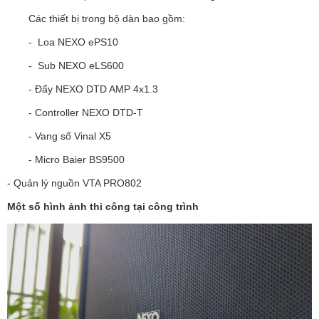
Các thiết bị trong bộ dàn bao gồm:
- Loa NEXO ePS10
- Sub NEXO eLS600
- Đẩy NEXO DTD AMP 4x1.3
- Controller NEXO DTD-T
- Vang số Vinal X5
- Micro Baier BS9500
- Quản lý nguồn VTA PRO802
Một số hình ảnh thi công tại công trình