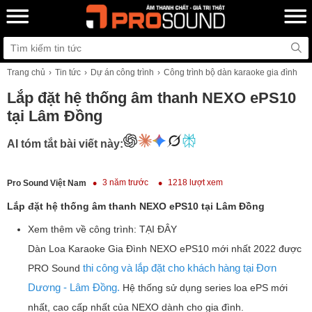
Trang chủ
Tin tức
Dự án công trình
Công trình bộ dàn karaoke gia đình
Lắp đặt hệ thống âm thanh NEXO ePS10
tại Lâm Đồng
AI tóm tắt bài viết này:
3 năm trước
1218 lượt xem
Pro Sound Việt Nam
Lắp đặt hệ thống âm thanh NEXO ePS10 tại Lâm Đồng
Xem thêm về công trình: TẠI ĐÂY
Dàn Loa Karaoke Gia Đình NEXO ePS10 mới nhất 2022 được
thi công và lắp đặt cho khách hàng tại Đơn
PRO Sound
Dương - Lâm Đồng.
Hệ thống sử dụng series loa ePS mới
nhất, cao cấp nhất của NEXO dành cho gia đình.