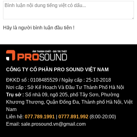
Hãy là người bình luận đầu tiên !
CÔNG TY CỔ PHẦN PRO SOUND VIỆT NAM
ĐKKD số : 0108485529 / Ngày cấp : 25-10-2018
Nơi cấp : Sở Kế Hoạch Và Đầu Tư Thành Phố Hà Nội
Trụ sở :
Số nhà 09, ngõ 205, phố Tây Sơn, Phường
Khương Thượng, Quận Đống Đa, Thành phố Hà Nội, Việt
Nam
Liên hệ:
077.789.1991
|
0777.891.992
(8:00-20:00)
Email: sale.prosound.vn@gmail.com