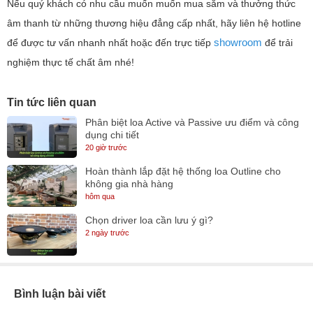
Nếu quý khách có nhu cầu muốn muốn mua sắm và thưởng thức
âm thanh từ những thương hiệu đẳng cấp nhất, hãy liên hệ hotline
showroom
để được tư vấn nhanh nhất hoặc đến trực tiếp
để trải
nghiệm thực tế chất âm nhé!
Tin tức liên quan
Phân biệt loa Active và Passive ưu điểm và công
dụng chi tiết
20 giờ trước
Hoàn thành lắp đặt hệ thống loa Outline cho
không gia nhà hàng
hôm qua
Chọn driver loa cần lưu ý gì?
2 ngày trước
Bình luận bài viết