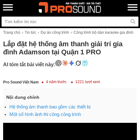
Trang chủ
Tin tức
Dự án công trình
Công trình bộ dàn karaoke gia đình
Lắp đặt hệ thống âm thanh giải trí gia
đình Adamson tại Quận 1 PRO
AI tóm tắt bài viết này:
4 năm trước
1221 lượt xem
Pro Sound Việt Nam
Nội dung chính
Hệ thống âm thanh bao gồm các thiết bị
Một số hình ảnh thi công công trình