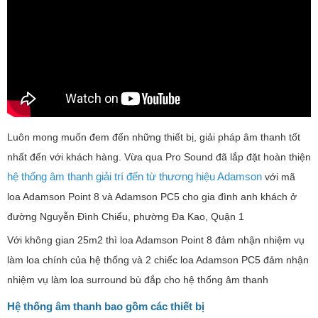
Luôn mong muốn đem đến những thiết bị, giải pháp âm thanh tốt
nhất đến với khách hàng. Vừa qua Pro Sound đã lắp đặt hoàn thiện
hệ thống âm thanh giải trí đến từ thương hiệu Adamson
với mã
loa Adamson Point 8 và Adamson PC5 cho gia đình anh khách ở
đường Nguyễn Đình Chiểu, phường Đa Kao, Quận 1
Với không gian 25m2 thì loa Adamson Point 8 đảm nhận nhiệm vụ
làm loa chính của hệ thống và 2 chiếc loa Adamson PC5 đảm nhận
nhiệm vụ làm loa surround bù đắp cho hệ thống âm thanh
Hệ thống âm thanh bao gồm các thiết bị