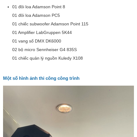
01 đôi loa Adamson Point 8
01 đôi loa Adamson PC5
01 chiếc subwoofer Adamson Point 115
01 Amplifier LabGruppen 5K44
01 vang số DMX DK6000
02 bộ micro Sennheiser G4 835S
01 chiếc quản lý nguồn Kuledy X108
Một số hình ảnh thi công công trình