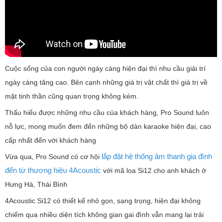
Cuộc sống của con người ngày càng hiện đại thì nhu cầu giải trí
ngày càng tăng cao. Bên cạnh những giá trị vật chất thì giá trị về
mặt tinh thần cũng quan trọng không kém.
Thấu hiểu được những nhu cầu của khách hàng, Pro Sound luôn
nỗ lực, mong muốn đem đến những bộ dàn karaoke hiện đại, cao
cấp nhất đến với khách hàng
lắp đặt hệ thống âm thanh gia đình
Vừa qua, Pro Sound có cơ hội
đến từ thương hiệu 4Acoustic
với mã loa Si12 cho anh khách ở
Hưng Hà, Thái Bình
4Acoustic Si12 có thiết kế nhỏ gọn, sang trọng, hiện đại không
chiếm qua nhiều diện tích không gian gai đình vẫn mang lại trải