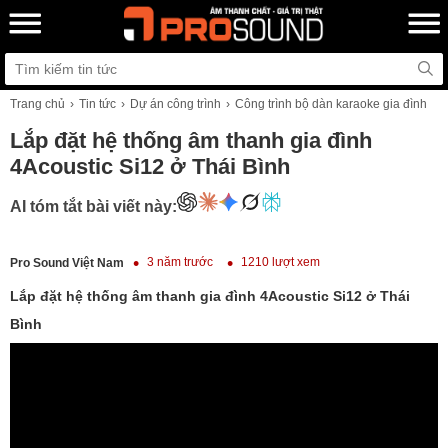
Trang chủ
Tin tức
Dự án công trình
Công trình bộ dàn karaoke gia đình
Lắp đặt hệ thống âm thanh gia đình
4Acoustic Si12 ở Thái Bình
AI tóm tắt bài viết này:
3 năm trước
1210 lượt xem
Pro Sound Việt Nam
Lắp đặt hệ thống âm thanh gia đình 4Acoustic Si12 ở Thái
Bình