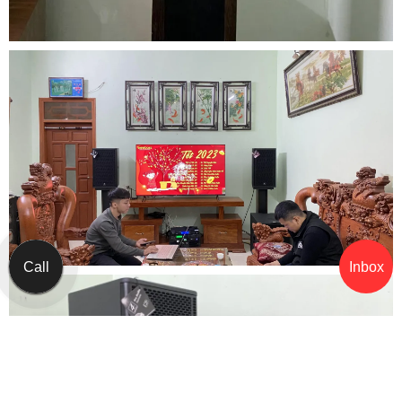
Call
Inbox
Yêu cầu Hỗ trợ