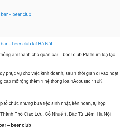
 bar – beer club
ar – beer club tại Hà Nội
 thống âm thanh cho quán bar – beer club Platinum toạ lạc
y phục vụ cho việc kinh doanh, sau 1 thời gian đi vào hoạt
g cấp mở rộng thêm 1 hệ thống loa 4Acoustic 112K.
ọp tổ chức những bữa tiệc sinh nhật, liên hoan, tụ họp
, Thành Phố Giao Lưu, Cổ Nhuế 1, Bắc Từ Liêm, Hà Nội
bar – beer club