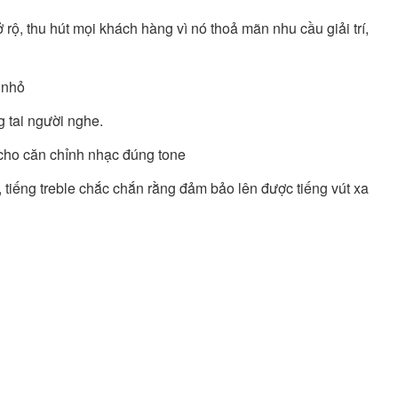
ộ, thu hút mọi khách hàng vì nó thoả mãn nhu cầu giải trí,
á nhỏ
 tai người nghe.
 cho căn chỉnh nhạc đúng tone
, tiếng treble chắc chắn rằng đảm bảo lên được tiếng vút xa