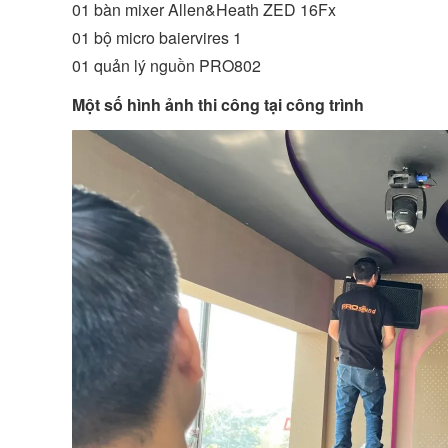
01 bàn mixer Allen&Heath ZED 16Fx
01 bộ micro baiervires 1
01 quản lý nguồn PRO802
Một số hình ảnh thi công tại công trình