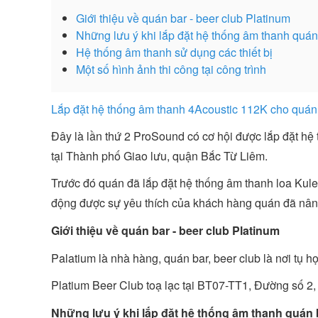
Giới thiệu về quán bar - beer club Platinum
Những lưu ý khi lắp đặt hệ thống âm thanh quán
Hệ thống âm thanh sử dụng các thiết bị
Một số hình ảnh thi công tại công trình
Lắp đặt hệ thống âm thanh 4Acoustic 112K cho quán b
Đây là lần thứ 2 ProSound có cơ hội được lắp đặt hệ
tại Thành phố Giao lưu, quận Bắc Từ Liêm.
Trước đó quán đã lắp đặt hệ thống âm thanh loa Kuled
động được sự yêu thích của khách hàng quán đã nân
Giới thiệu về quán bar - beer club Platinum
Palatium là nhà hàng, quán bar, beer club là nơi tụ h
Platium Beer Club toạ lạc tại BT07-TT1, Đường số 2
Những lưu ý khi lắp đặt hệ thống âm thanh quán 