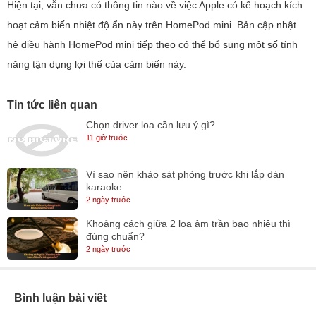
Hiện tại, vẫn chưa có thông tin nào về việc Apple có kế hoạch kích
hoạt cảm biến nhiệt độ ẩn này trên HomePod mini. Bản cập nhật
hệ điều hành HomePod mini tiếp theo có thể bổ sung một số tính
năng tận dụng lợi thế của cảm biến này.
Tin tức liên quan
Chọn driver loa cần lưu ý gì?
11 giờ trước
Vì sao nên khảo sát phòng trước khi lắp dàn
karaoke
2 ngày trước
Khoảng cách giữa 2 loa âm trần bao nhiêu thì
đúng chuẩn?
2 ngày trước
Bình luận bài viết