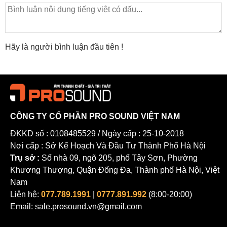
Hãy là người bình luận đầu tiên !
CÔNG TY CỔ PHẦN PRO SOUND VIỆT NAM
ĐKKD số : 0108485529 / Ngày cấp : 25-10-2018
Nơi cấp : Sở Kế Hoạch Và Đầu Tư Thành Phố Hà Nội
Trụ sở :
Số nhà 09, ngõ 205, phố Tây Sơn, Phường
Khương Thượng, Quận Đống Đa, Thành phố Hà Nội, Việt
Nam
Liên hệ:
077.789.1991
|
0777.891.992
(8:00-20:00)
Email: sale.prosound.vn@gmail.com