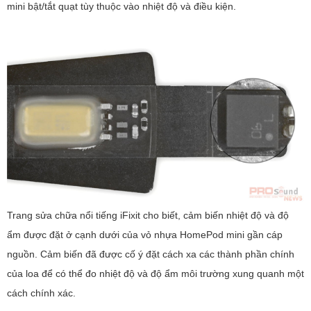
mini bật/tắt quạt tùy thuộc vào nhiệt độ và điều kiện.
Trang sửa chữa nổi tiếng iFixit cho biết, cảm biến nhiệt độ và độ
ẩm được đặt ở cạnh dưới của vỏ nhựa HomePod mini gần cáp
nguồn. Cảm biến đã được cố ý đặt cách xa các thành phần chính
của loa để có thể đo nhiệt độ và độ ẩm môi trường xung quanh một
cách chính xác.