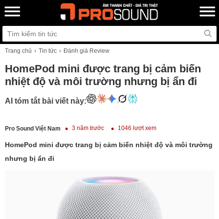
Trang chủ
Tin tức
Đánh giá Review
HomePod mini được trang bị cảm biến
nhiệt độ và môi trường nhưng bị ẩn đi
AI tóm tắt bài viết này:
3 năm trước
1046 lượt xem
Pro Sound Việt Nam
HomePod mini được trang bị cảm biến nhiệt độ và môi trường
nhưng bị ẩn đi