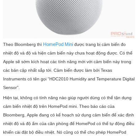
HomePod Mini
Theo Bloomberg thì
được trang bị cảm biến đo
nhiệt độ và độ và hiện cảm biến này chưa hoạt động được. Có thể
Apple sẽ sớm kích hoạt các tính năng mới với cảm biến này trong
các bản cập nhất sắp tới. Cảm biến được làm bởi Texas
Instruments có tên gọi “HDC2010 Humidity and Temperature Digital
Sensor”.
Hiện tại, không có tính năng nào giúp người dùng có thể tận dụng
cảm biến nhiệt độ trên HomePod mini. Theo báo cáo của
Bloomberg, Apple đang có kế hoạch sử dụng cảm biến để xác định
nhiệt độ và độ ẩm của căn phòng để HomePod có thể tự động điều
khiển cài đặt bộ điều nhiệt. Nó cũng có thể cho phép HomePod