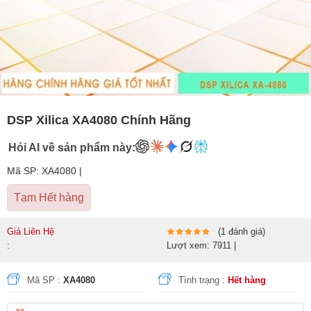
DSP Xilica XA4080 Chính Hãng
Hỏi AI về sản phẩm này:
Mã SP: XA4080 |
Tạm Hết hàng
Giá Liên Hệ
(1 đánh giá)
:
Lượt xem: 7911 |
Mã SP :
XA4080
Tình trạng :
Hết hàng