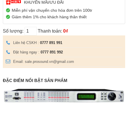
KHUYẾN MÃI/ƯU ĐÃI
Miễn phí vận chuyển cho hóa đơn trên 100tr
Giảm thêm 1% cho khách hàng thân thiết
Số lượng:
Thanh toán:
0₫
Liên hệ CSKH :
0777 891 991
Đặt hàng ngay :
0777 891 992
Email: sale.prosound.vn@gmail.com
ĐẶC ĐIỂM NỔI BẬT SẢN PHẨM