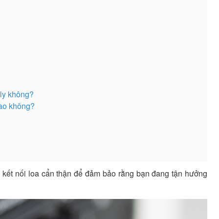
ly không?
sao không?
 kết nối loa cẩn thận để đảm bảo rằng bạn đang tận hưởng