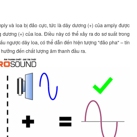
ply và loa bị đảo cực, tức là dây dương (+) của amply được
g dương (+) của loa. Điều này có thể xảy ra do sơ suất trong
 đấu ngược dây loa, có thể dẫn đến hiện tượng "đảo pha" – tín
nh hưởng đến chất lượng âm thanh đầu ra.