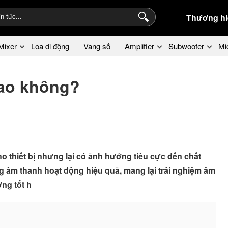
Thương hi
Mixer
Loa di động
Vang số
Amplifier
Subwoofer
Mi
sao không?
o thiết bị nhưng lại có ảnh hưởng tiêu cực đến chất
 âm thanh hoạt động hiệu quả, mang lại trải nghiệm âm
ng tốt h