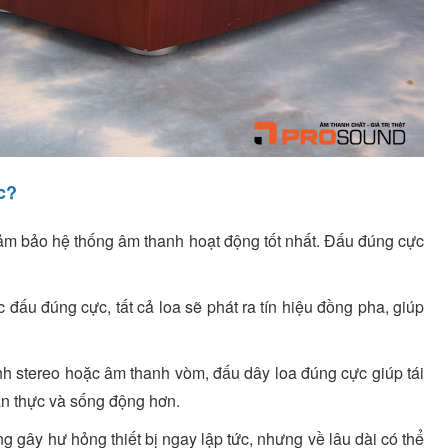
c?
đảm bảo hệ thống âm thanh hoạt động tốt nhất. Đấu đúng cực
 đấu đúng cực, tất cả loa sẽ phát ra tín hiệu đồng pha, giúp
nh stereo hoặc âm thanh vòm, đấu dây loa đúng cực giúp tái
ân thực và sống động hơn.
gây hư hỏng thiết bị ngay lập tức, nhưng về lâu dài có thể