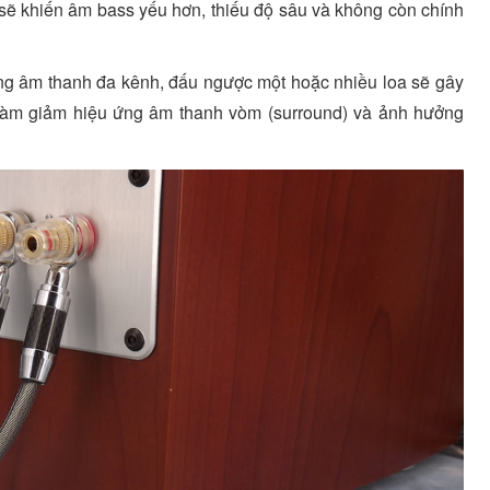
ẽ khiến âm bass yếu hơn, thiếu độ sâu và không còn chính
ống âm thanh đa kênh, đấu ngược một hoặc nhiều loa sẽ gây
, làm giảm hiệu ứng âm thanh vòm (surround) và ảnh hưởng