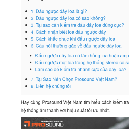
1. Đấu ngược dây loa là gì?
2. Đấu ngược dây loa có sao không?
3. Tại sao cần kiểm tra đấu dây loa đúng cực?
4. Cách nhận biết loa đấu ngược dây
5. Cách khắc phục khi đấu ngược dây loa
6. Câu hỏi thường gặp về đấu ngược dây loa
Đấu ngược dây loa có làm hỏng loa hoặc amp
Đấu ngược một loa trong hệ thống stereo có 
Làm sao để kiểm tra nhanh cực của dây loa?
7. Tại Sao Nên Chọn Prosound Việt Nam?
8. Liên hệ chúng tôi
Hãy cùng Prosound Việt Nam tìm hiểu cách kiểm tra
hệ thống âm thanh với hiệu suất tối ưu nhất.