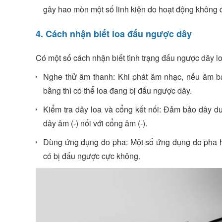
gây hao mòn một số linh kiện do hoạt động không 
4. Cách nhận biết loa đấu ngược dây
Có một số cách nhận biết tình trạng đấu ngược dây l
Nghe thử âm thanh: Khi phát âm nhạc, nếu âm ba
bằng thì có thể loa đang bị đấu ngược dây.
Kiểm tra dây loa và cổng kết nối: Đảm bảo dây d
dây âm (-) nối với cổng âm (-).
Dùng ứng dụng đo pha: Một số ứng dụng đo pha h
có bị đấu ngược cực không.