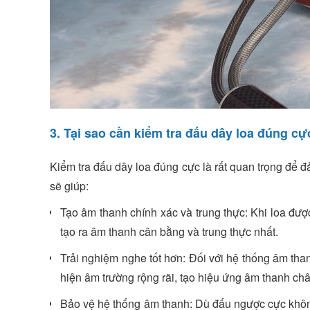
3. Tại sao cần kiểm tra đấu dây loa đúng cự
Kiểm tra đấu dây loa đúng cực là rất quan trọng để 
sẽ giúp:
Tạo âm thanh chính xác và trung thực: Khi loa được
tạo ra âm thanh cân bằng và trung thực nhất.
Trải nghiệm nghe tốt hơn: Đối với hệ thống âm tha
hiện âm trường rộng rãi, tạo hiệu ứng âm thanh ch
Bảo vệ hệ thống âm thanh: Dù đấu ngược cực không 