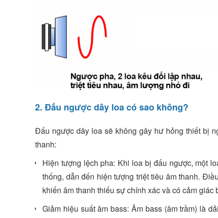
2. Đấu ngược dây loa có sao không?
Đấu ngược dây loa sẽ không gây hư hỏng thiết bị n
thanh:
Hiện tượng lệch pha: Khi loa bị đấu ngược, một l
thống, dẫn đến hiện tượng triệt tiêu âm thanh. Đi
khiến âm thanh thiếu sự chính xác và có cảm giác b
Giảm hiệu suất âm bass: Âm bass (âm trầm) là dải