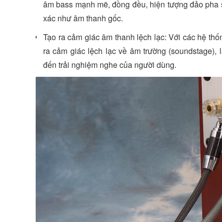
âm bass mạnh mẽ, đồng đều, hiện tượng đảo pha s
xác như âm thanh gốc.
Tạo ra cảm giác âm thanh lệch lạc: Với các hệ th
ra cảm giác lệch lạc về âm trường (soundstage)
đến trải nghiệm nghe của người dùng.