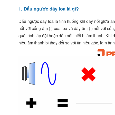
1. Đấu ngược dây loa là gì?
Đấu ngược dây loa là tình huống khi dây nối giữa am
nối với cổng âm (-) của loa và dây âm (-) nối với cổn
quá trình lắp đặt hoặc đấu nối thiết bị âm thanh. Khi
hiệu âm thanh bị thay đổi so với tín hiệu gốc, làm ả