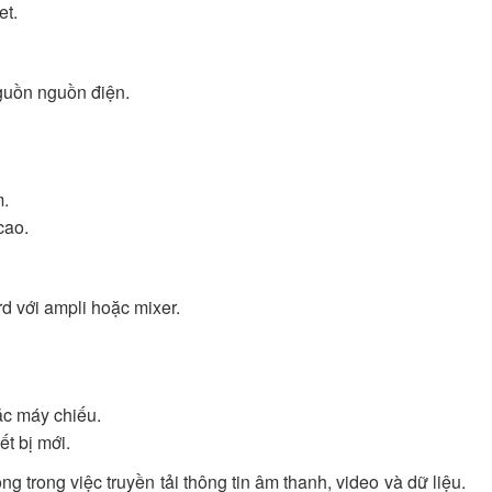
et.
nguồn nguồn điện.
m.
cao.
d với ampli hoặc mixer.
ặc máy chiếu.
t bị mới.
ng trong việc truyền tải thông tin âm thanh, video và dữ liệu.