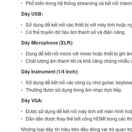
Phổ biến trong hệ thống streaming và kết nối intern
Dây USB:
Sử dụng để kết nối các thiết bị với máy tính hoặc 
Có thể truyền dữ liệu âm thanh số và điện năng.
Dây Microphone (XLR):
Dùng để kết nối micro với mixer hoặc thiết bị ghi â
Chất lượng âm thanh tốt và khả năng chống nhiễu 
Dây Instrument (1/4 inch):
Sử dụng để kết nối các công cụ như guitar, keyboar
Thường được sử dụng trong âm nhạc trực tiếp.
Dây VGA:
Được sử dụng để kết nối máy tính với màn hình ho
Dần dần được thay thế bởi cổng HDMI trong các thiế
Những loại dây tín hiệu trên đều đóng vai trò quan trọ