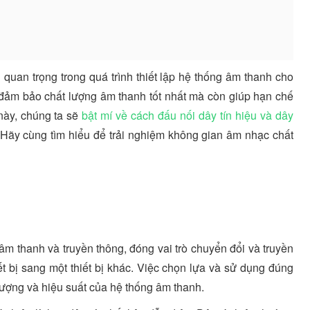
 quan trọng trong quá trình thiết lập hệ thống âm thanh cho
hỉ đảm bảo chất lượng âm thanh tốt nhất mà còn giúp hạn chế
 này, chúng ta sẽ
bật mí về cách đấu nối dây tín hiệu và dây
Hãy cùng tìm hiểu để trải nghiệm không gian âm nhạc chất
 âm thanh và truyền thông, đóng vai trò chuyển đổi và truyền
ết bị sang một thiết bị khác. Việc chọn lựa và sử dụng đúng
lượng và hiệu suất của hệ thống âm thanh.