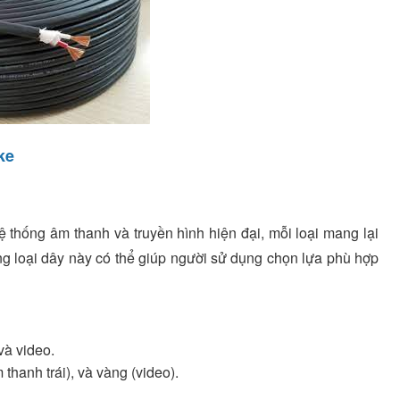
oke
ệ thống âm thanh và truyền hình hiện đại, mỗi loại mang lại
ững loại dây này có thể giúp người sử dụng chọn lựa phù hợp
và video.
thanh trái), và vàng (video).