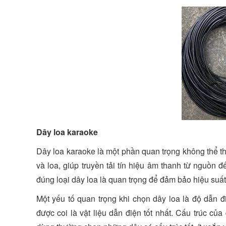
Dây loa karaoke
Dây loa karaoke là một phần quan trọng không thể thi
và loa, giúp truyền tải tín hiệu âm thanh từ nguồn 
đúng loại dây loa là quan trọng để đảm bảo hiệu suất
Một yếu tố quan trọng khi chọn dây loa là độ dẫn 
được coi là vật liệu dẫn điện tốt nhất. Cấu trúc củ