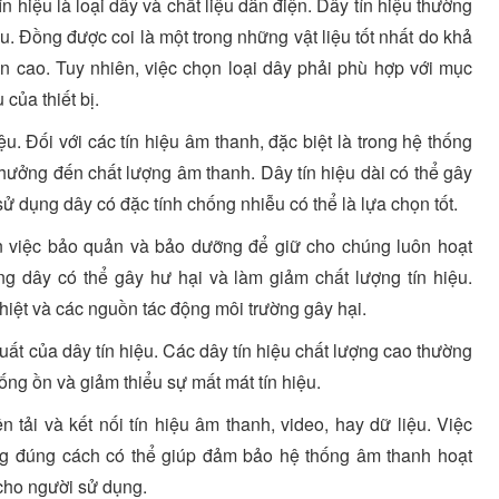
n hiệu là loại dây và chất liệu dẫn điện. Dây tín hiệu thường
 Đồng được coi là một trong những vật liệu tốt nhất do khả
ền cao. Tuy nhiên, việc chọn loại dây phải phù hợp với mục
của thiết bị.
u. Đối với các tín hiệu âm thanh, đặc biệt là trong hệ thống
hưởng đến chất lượng âm thanh. Dây tín hiệu dài có thể gây
sử dụng dây có đặc tính chống nhiễu có thể là lựa chọn tốt.
ến việc bảo quản và bảo dưỡng để giữ cho chúng luôn hoạt
g dây có thể gây hư hại và làm giảm chất lượng tín hiệu.
hiệt và các nguồn tác động môi trường gây hại.
uất của dây tín hiệu. Các dây tín hiệu chất lượng cao thường
ống ồn và giảm thiểu sự mất mát tín hiệu.
n tải và kết nối tín hiệu âm thanh, video, hay dữ liệu. Việc
úng đúng cách có thể giúp đảm bảo hệ thống âm thanh hoạt
 cho người sử dụng.