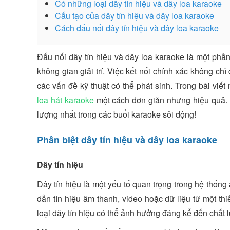
Có những loại dây tín hiệu và dây loa karaoke
Cấu tạo của dây tín hiệu và dây loa karaoke
Cách đấu nối dây tín hiệu và dây loa karaoke
Đấu nối dây tín hiệu và dây loa karaoke là một phần
không gian giải trí. Việc kết nối chính xác không c
các vấn đề kỹ thuật có thể phát sinh. Trong bài viết
loa hát karaoke
một cách đơn giản nhưng hiệu quả. 
lượng nhất trong các buổi karaoke sôi động!
Phân biệt dây tín hiệu và dây loa karaoke
Dây tín hiệu
Dây tín hiệu là một yếu tố quan trọng trong hệ thống
dẫn tín hiệu âm thanh, video hoặc dữ liệu từ một thi
loại dây tín hiệu có thể ảnh hưởng đáng kể đến chất 