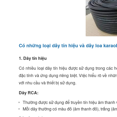
Có những loại dây tín hiệu và dây loa kara
1. Dây tín hiệu
Có nhiều loại dây tín hiệu được sử dụng trong các h
đặc tính và ứng dụng riêng biệt. Việc hiểu rõ về nh
với nhu cầu và thiết bị sử dụng.
Dây RCA:
Thường được sử dụng để truyền tín hiệu âm thanh 
Mỗi dây thường có màu đỏ (âm thanh đỏ), trắng (âm 