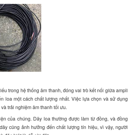
ếu trong hệ thống âm thanh, đóng vai trò kết nối giữa ampli
đến loa một cách chất lượng nhất. Việc lựa chọn và sử dụng
 và trải nghiệm âm thanh tối ưu.
điện của chúng. Dây loa thường được làm từ đồng, và đồng
a dây cũng ảnh hưởng đến chất lượng tín hiệu, vì vậy, người