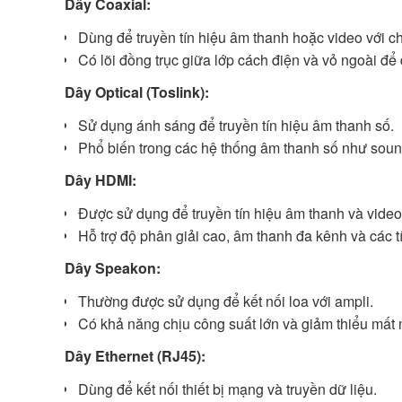
Dây Coaxial:
Dùng để truyền tín hiệu âm thanh hoặc video với c
Có lõi đồng trục giữa lớp cách điện và vỏ ngoài để
Dây Optical (Toslink):
Sử dụng ánh sáng để truyền tín hiệu âm thanh số.
Phổ biến trong các hệ thống âm thanh số như soun
Dây HDMI:
Được sử dụng để truyền tín hiệu âm thanh và video
Hỗ trợ độ phân giải cao, âm thanh đa kênh và các t
Dây Speakon:
Thường được sử dụng để kết nối loa với ampli.
Có khả năng chịu công suất lớn và giảm thiểu mất m
Dây Ethernet (RJ45):
Dùng để kết nối thiết bị mạng và truyền dữ liệu.