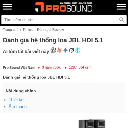
Trang chủ
Tin tức
Đánh giá Review
Đánh giá hệ thống loa JBL HDI 5.1
AI tóm tắt bài viết này:
3 năm trước
1287 lượt xem
Pro Sound Việt Nam
Đánh giá hệ thống loa JBL HDI 5.1
Nội dung chính
Thiết kế
Âm thanh