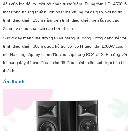
đầu của loa đó với một bộ phận trung/trầm. Trung tâm HDI-4500 là
một trong những thiết bị lớn nhất mà chúng tôi đã gặp, với bộ tứ
trình điều khiển 13cm nằm trên trình điều khiển nén tần số cao
25mm và dấu chân chỉ sâu hơn 31cm.
Sub ở đây mạnh mẽ tương tự và mang lại trọng lượng đáng kể với
trình điều khiển 30cm được hỗ trợ bởi bộ khuếch đại 1000W của
nó. Nó cung cấp tùy chọn đầu vào cấp dòng RCA và XLR, cùng với
bổ sung đầy đủ các điều khiển để điều chỉnh hiệu suất trực tiếp từ
thiết bị.
Âm thanh