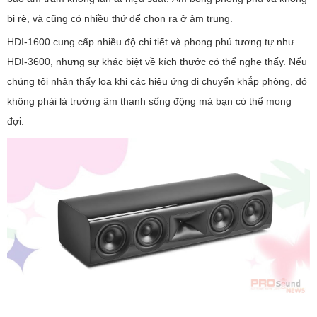
bị rè, và cũng có nhiều thứ để chọn ra ở âm trung.
HDI-1600 cung cấp nhiều độ chi tiết và phong phú tương tự như
HDI-3600, nhưng sự khác biệt về kích thước có thể nghe thấy. Nếu
chúng tôi nhận thấy loa khi các hiệu ứng di chuyển khắp phòng, đó
không phải là trường âm thanh sống động mà bạn có thể mong
đợi.