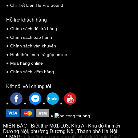
Chi Tiết Liên Hệ Pro Sound
Hỗ trợ khách hàng
Chính sách đổi trả hàng
Chính sách bảo hành
Chính sách vận chuyển
Hình thức mua trả góp online
Mua hàng online
Chính sách kiểm hàng
Kết nối với chúng tôi
MIỀN BẮC : Biệt thự M01-L03, Khu A - Khu đô thị mới
Dương Nội, phường Dương Nội, Thành phố Hà Nội
📍 MAP :
https://maps.app.goo.gl/FyF7ZkiVDrokcDyi7