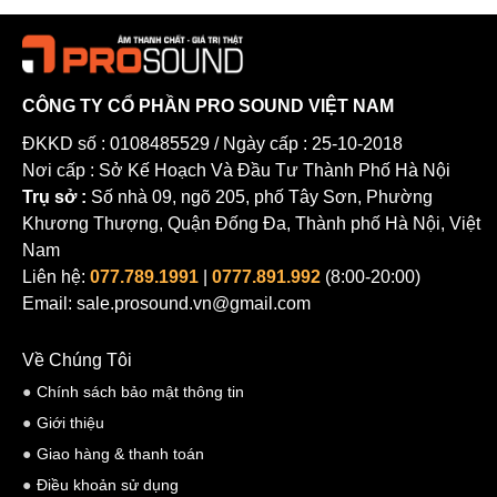
CÔNG TY CỔ PHẦN PRO SOUND VIỆT NAM
ĐKKD số : 0108485529 / Ngày cấp : 25-10-2018
Nơi cấp : Sở Kế Hoạch Và Đầu Tư Thành Phố Hà Nội
Trụ sở :
Số nhà 09, ngõ 205, phố Tây Sơn, Phường
Khương Thượng, Quận Đống Đa, Thành phố Hà Nội, Việt
Nam
Liên hệ:
077.789.1991
|
0777.891.992
(8:00-20:00)
Email: sale.prosound.vn@gmail.com
Về Chúng Tôi
Chính sách bảo mật thông tin
Giới thiệu
Giao hàng & thanh toán
Điều khoản sử dụng