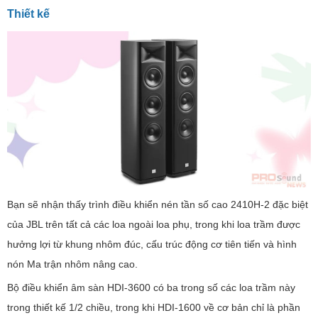
Thiết kế
Bạn sẽ nhận thấy trình điều khiển nén tần số cao 2410H-2 đặc biệt
của JBL trên tất cả các loa ngoài loa phụ, trong khi loa trầm được
hưởng lợi từ khung nhôm đúc, cấu trúc động cơ tiên tiến và hình
nón Ma trận nhôm nâng cao.
Bộ điều khiển âm sàn HDI-3600 có ba trong số các loa trầm này
trong thiết kế 1/2 chiều, trong khi HDI-1600 về cơ bản chỉ là phần