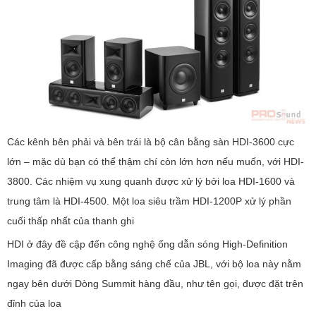
Các kênh bên phải và bên trái là bộ cân bằng sàn HDI-3600 cực
lớn – mặc dù bạn có thể thậm chí còn lớn hơn nếu muốn, với HDI-
3800. Các nhiệm vụ xung quanh được xử lý bởi loa HDI-1600 và
trung tâm là HDI-4500. Một loa siêu trầm HDI-1200P xử lý phần
cuối thấp nhất của thanh ghi
HDI ở đây đề cập đến công nghệ ống dẫn sóng High-Definition
Imaging đã được cấp bằng sáng chế của JBL, với bộ loa này nằm
ngay bên dưới Dòng Summit hàng đầu, như tên gọi, được đặt trên
đỉnh của loa