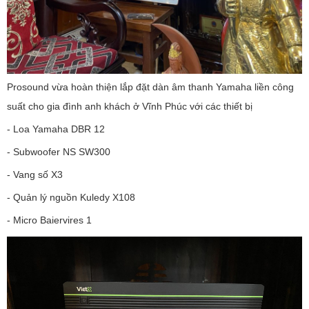
Prosound vừa hoàn thiện lắp đặt dàn âm thanh Yamaha liền công
suất cho gia đình anh khách ở Vĩnh Phúc với các thiết bị
- Loa Yamaha DBR 12
- Subwoofer NS SW300
- Vang số X3
- Quản lý nguồn Kuledy X108
- Micro Baiervires 1