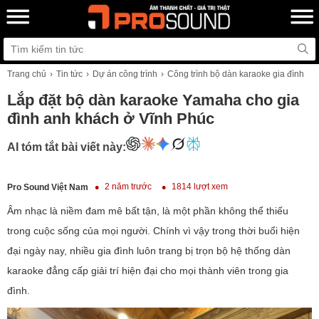
Trang chủ
Tin tức
Dự án công trình
Công trình bộ dàn karaoke gia đình
Lắp đặt bộ dàn karaoke Yamaha cho gia
đình anh khách ở Vĩnh Phúc
AI tóm tắt bài viết này:
2 năm trước
1814 lượt xem
Pro Sound Việt Nam
Âm nhạc là niềm đam mê bất tận, là một phần không thể thiếu
trong cuộc sống của mọi người. Chính vì vậy trong thời buổi hiện
đại ngày nay, nhiều gia đình luôn trang bị trọn bộ hệ thống dàn
karaoke đẳng cấp giải trí hiện đại cho mọi thành viên trong gia
đình.