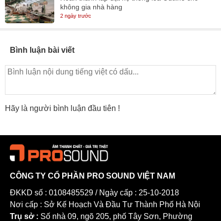
không gia nhà hàng
2 ngày trước
Bình luận bài viết
Hãy là người bình luận đầu tiên !
CÔNG TY CỔ PHẦN PRO SOUND VIỆT NAM
ĐKKD số : 0108485529 / Ngày cấp : 25-10-2018
Nơi cấp : Sở Kế Hoạch Và Đầu Tư Thành Phố Hà Nội
Trụ sở :
Số nhà 09, ngõ 205, phố Tây Sơn, Phường