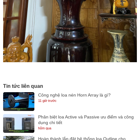
Tin tức liên quan
Công nghệ loa nén Horn Array là gì?
11 giờ trước
Phân biệt loa Active và Passive ưu điểm và công
dụng chi tiết
hôm qua
Hoàn thành lắp đặt hệ thống loa Outline cho