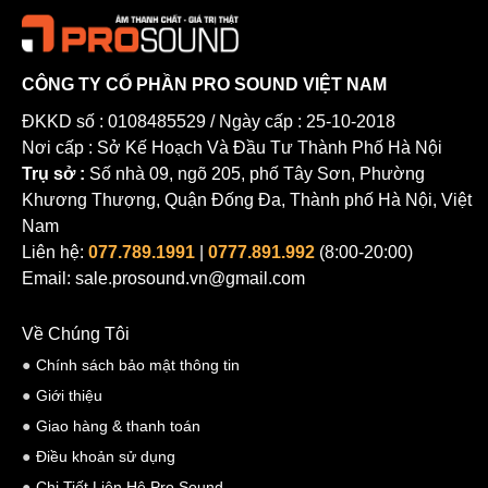
CÔNG TY CỔ PHẦN PRO SOUND VIỆT NAM
ĐKKD số : 0108485529 / Ngày cấp : 25-10-2018
Nơi cấp : Sở Kế Hoạch Và Đầu Tư Thành Phố Hà Nội
Trụ sở :
Số nhà 09, ngõ 205, phố Tây Sơn, Phường
Khương Thượng, Quận Đống Đa, Thành phố Hà Nội, Việt
Nam
Liên hệ:
077.789.1991
|
0777.891.992
(8:00-20:00)
Email: sale.prosound.vn@gmail.com
Về Chúng Tôi
Chính sách bảo mật thông tin
Giới thiệu
Giao hàng & thanh toán
Điều khoản sử dụng
Chi Tiết Liên Hệ Pro Sound