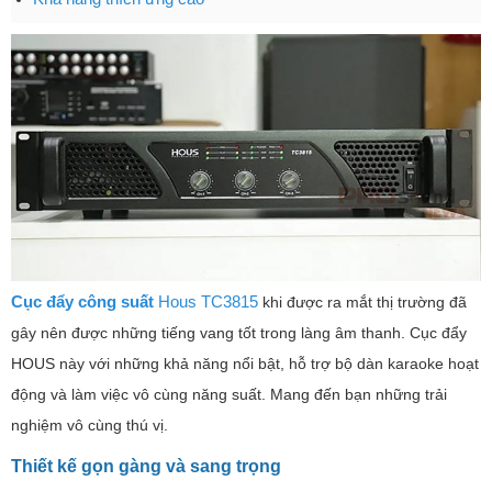
Cục đẩy công suất
Hous TC3815
khi được ra mắt thị trường đã
gây nên được những tiếng vang tốt trong làng âm thanh. Cục đẩy
HOUS này với những khả năng nổi bật, hỗ trợ bộ dàn karaoke hoạt
động và làm việc vô cùng năng suất. Mang đến bạn những trải
nghiệm vô cùng thú vị.
Thiết kế gọn gàng và sang trọng