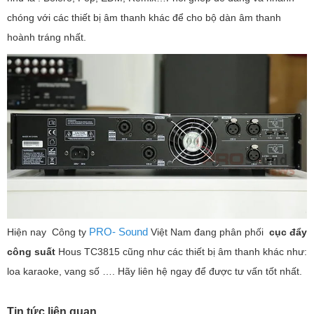
chóng với các thiết bị âm thanh khác để cho bộ dàn âm thanh
hoành tráng nhất.
PRO- Sound
Hiện nay Công ty
Việt Nam đang phân phối
cục đẩy
công suất
Hous TC3815 cũng như các thiết bị âm thanh khác như:
loa karaoke, vang số …. Hãy liên hệ ngay để được tư vấn tốt nhất.
Tin tức liên quan