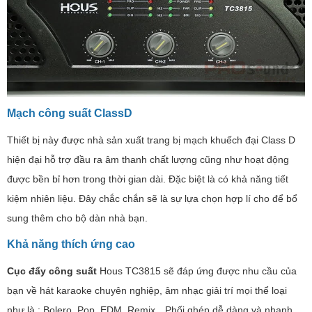
Mạch công suất ClassD
Thiết bị này được nhà sản xuất trang bị mạch khuếch đại Class D
hiện đại hỗ trợ đầu ra âm thanh chất lượng cũng như hoạt động
được bền bỉ hơn trong thời gian dài. Đặc biệt là có khả năng tiết
kiệm nhiên liệu. Đây chắc chắn sẽ là sự lựa chọn hợp lí cho để bổ
sung thêm cho bộ dàn nhà bạn.
Khả năng thích ứng cao
Cục đẩy công suất
Hous TC3815 sẽ đáp ứng được nhu cầu của
bạn về hát karaoke chuyên nghiệp, âm nhạc giải trí mọi thể loại
như là : Bolero, Pop, EDM, Remix…Phối ghép dễ dàng và nhanh