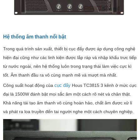
Hệ thống âm thanh nổi bật
Trong quá trình sản xuất, thiết bị cục đẩy được áp dụng công nghệ
hiện đại cũng như các linh kiện được lắp ráp và nhập khẩu trưc tiếp
từ nước ngoài, nên hệ thống luôn trong trạng thái làm việc cực kì
tốt. Âm thanh đầu ra vô cùng mạnh mẽ và mượt mà nhất.
cục đẩy
Công suất hoạt động của
Hous TC3815 3 kênh ở mức cực
đại là 1500W đánh bật mọi sắc âm một cách rõ nét và chân thật.
Khả năng tái tạo âm thanh vô cùng hoàn hảo, chất âm được xử lí
và phát ra loa truyền đến tai người nghe một cách chuyên nghiệp.