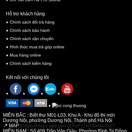
Hỗ trợ khách hàng
Chính sách đổi trả hàng
Chính sách bảo hành
Chính sách vận chuyển
Hình thức mua trả góp online
Mua hàng online
Chính sách kiểm hàng
Kết nối với chúng tôi
MIỀN BẮC : Biệt thự M01-L03, Khu A - Khu đô thị mới
Dương Nội, phường Dương Nội, Thành phố Hà Nội
📍 MAP :
https://maps.app.goo.gl/FyF7ZkiVDrokcDyi7
MIỀN NAM : Số 409 Trần Văn Giàu, Phường Bình Trị Đông