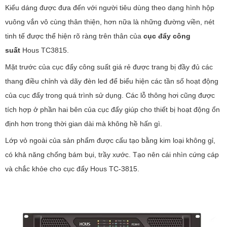
Kiểu dáng được đưa đến với người tiêu dùng theo dạng hình hộp
vuông vắn vô cùng thân thiện, hơn nữa là những đường viền, nét
tinh tế được thể hiện rõ ràng trên thân của
cục đẩy công
suất
Hous TC3815.
Mặt trước của cục đẩy công suất giá rẻ được trang bị đầy đủ các
thang điều chỉnh và dãy đèn led để biểu hiện các tần số hoạt động
của cục đẩy trong quá trình sử dụng. Các lỗ thông hơi cũng được
tích hợp ở phần hai bên của cục đẩy giúp cho thiết bị hoạt động ổn
định hơn trong thời gian dài mà không hề hấn gì.
Lớp vỏ ngoài của sản phẩm được cấu tạo bằng kim loại không gỉ,
có khả năng chống bám bụi, trầy xước. Tạo nên cái nhìn cứng cáp
và chắc khỏe cho cục đẩy Hous TC-3815.